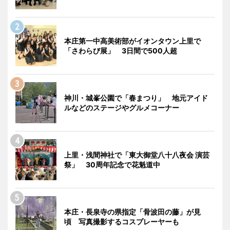
本庄第一中高美術部がイオンタウン上里で
「さわらび展」 3日間で500人超
神川・城峯公園で「春まつり」 地元アイド
ルなどのステージやグルメコーナー
上里・浅間神社で「東大御堂八十八夜会 演芸
祭」 30周年記念で花魁道中
本庄・長泉寺の県指定「骨波田の藤」が見
頃 写真撮影するコスプレーヤーも