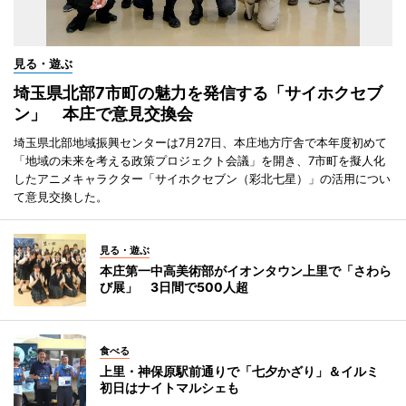
見る・遊ぶ
埼玉県北部7市町の魅力を発信する「サイホクセブ
ン」 本庄で意見交換会
埼玉県北部地域振興センターは7月27日、本庄地方庁舎で本年度初めて
「地域の未来を考える政策プロジェクト会議」を開き、7市町を擬人化
したアニメキャラクター「サイホクセブン（彩北七星）」の活用につい
て意見交換した。
見る・遊ぶ
本庄第一中高美術部がイオンタウン上里で「さわら
び展」 3日間で500人超
食べる
上里・神保原駅前通りで「七夕かざり」＆イルミ
初日はナイトマルシェも