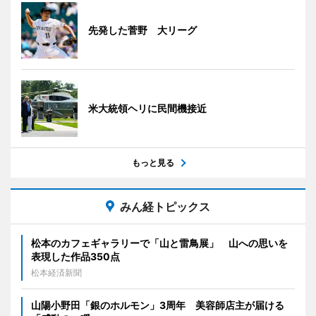
先発した菅野 大リーグ
米大統領ヘリに民間機接近
もっと見る
みん経トピックス
松本のカフェギャラリーで「山と雷鳥展」 山への思いを
表現した作品350点
松本経済新聞
山陽小野田「銀のホルモン」3周年 美容師店主が届ける