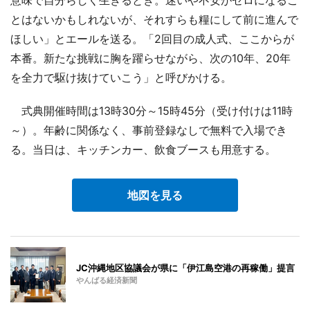
とはないかもしれないが、それすらも糧にして前に進んで
ほしい」とエールを送る。「2回目の成人式、ここからが
本番。新たな挑戦に胸を躍らせながら、次の10年、20年
を全力で駆け抜けていこう」と呼びかける。
式典開催時間は13時30分～15時45分（受け付けは11時
～）。年齢に関係なく、事前登録なしで無料で入場でき
る。当日は、キッチンカー、飲食ブースも用意する。
地図を見る
JC沖縄地区協議会が県に「伊江島空港の再稼働」提言
やんばる経済新聞