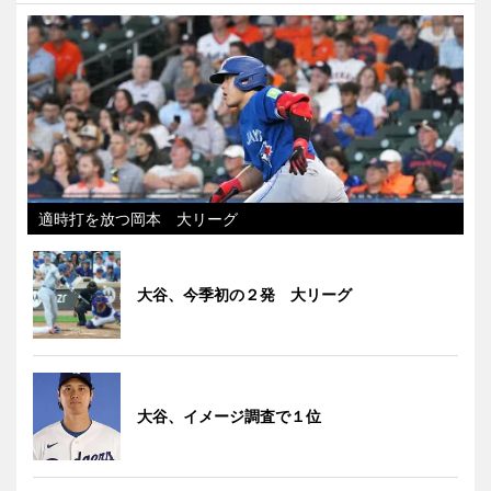
適時打を放つ岡本 大リーグ
大谷、今季初の２発 大リーグ
大谷、イメージ調査で１位