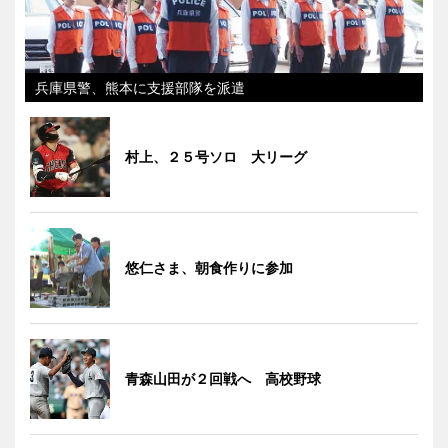
兵庫県警、熊本に支援部隊を派遣
村上、２５号ソロ 大リーグ
悠仁さま、朝食作りに参加
青森山田が２回戦へ 高校野球