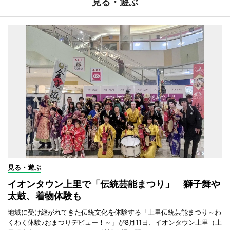
見る・遊ぶ
見る・遊ぶ
イオンタウン上里で「伝統芸能まつり」 獅子舞や
太鼓、着物体験も
地域に受け継がれてきた伝統文化を体験する「上里伝統芸能まつり～わ
くわく体験♪おまつりデビュー！～」が8月11日、イオンタウン上里（上