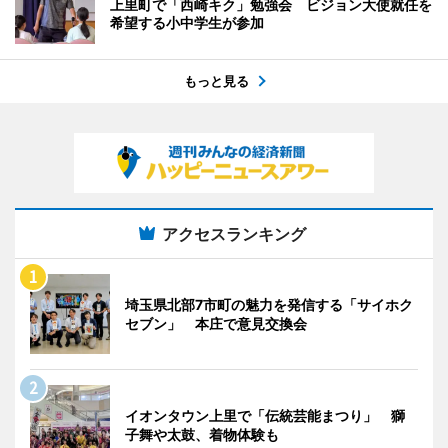
上里町で「西崎キク」勉強会 ビジョン大使就任を
希望する小中学生が参加
もっと見る
アクセスランキング
埼玉県北部7市町の魅力を発信する「サイホク
セブン」 本庄で意見交換会
イオンタウン上里で「伝統芸能まつり」 獅
子舞や太鼓、着物体験も