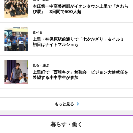
本庄第一中高美術部がイオンタウン上里で「さわら
び展」 3日間で500人超
食べる
上里・神保原駅前通りで「七夕かざり」＆イルミ
初日はナイトマルシェも
見る・遊ぶ
上里町で「西崎キク」勉強会 ビジョン大使就任を
希望する小中学生が参加
もっと見る
暮らす・働く