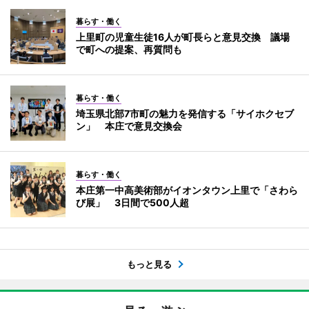
暮らす・働く
上里町の児童生徒16人が町長らと意見交換 議場
で町への提案、再質問も
暮らす・働く
埼玉県北部7市町の魅力を発信する「サイホクセブ
ン」 本庄で意見交換会
暮らす・働く
本庄第一中高美術部がイオンタウン上里で「さわら
び展」 3日間で500人超
もっと見る