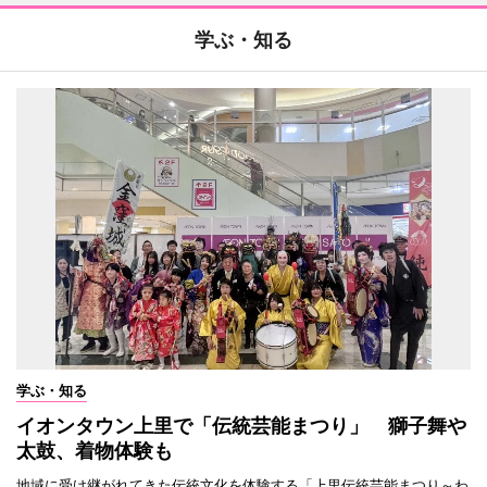
学ぶ・知る
学ぶ・知る
イオンタウン上里で「伝統芸能まつり」 獅子舞や
太鼓、着物体験も
地域に受け継がれてきた伝統文化を体験する「上里伝統芸能まつり～わ