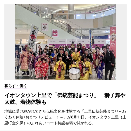
暮らす・働く
イオンタウン上里で「伝統芸能まつり」 獅子舞や
太鼓、着物体験も
地域に受け継がれてきた伝統文化を体験する「上里伝統芸能まつり～わ
くわく体験♪おまつりデビュー！～」が8月11日、イオンタウン上里（上
里町金久保）のふれあいコート特設会場で開かれる。