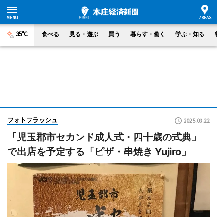
35°C
食べる
見る・遊ぶ
買う
暮らす・働く
学ぶ・知る
フォトフラッシュ
2025.03.22
「児玉郡市セカンド成人式・四十歳の式典」
で出店を予定する「ピザ・串焼き Yujiro」