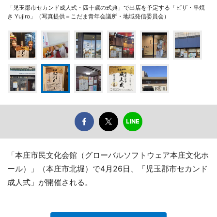
「児玉郡市セカンド成人式・四十歳の式典」で出店を予定する「ピザ・串焼
き Yujiro」（写真提供＝こだま青年会議所・地域発信委員会）
「本庄市民文化会館（グローバルソフトウェア本庄文化ホ
ール）」（本庄市北堀）で4月26日、「児玉郡市セカンド
成人式」が開催される。