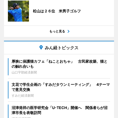
松山は２６位 米男子ゴルフ
もっと見る
みん経トピックス
厚狭に保護猫カフェ「ねことおちゃ」 古民家改築、猫と
の触れ合いも
山口宇部経済新聞
文花で学生企画の「すみだタウンミーティング」 4テーマ
で意見交換
すみだ経済新聞
沼津発祥の医学研究会「U-TECH」開催へ 関係者らが沼
津市長を表敬訪問