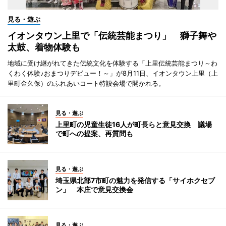
見る・遊ぶ
イオンタウン上里で「伝統芸能まつり」 獅子舞や
太鼓、着物体験も
地域に受け継がれてきた伝統文化を体験する「上里伝統芸能まつり～わ
くわく体験♪おまつりデビュー！～」が8月11日、イオンタウン上里（上
里町金久保）のふれあいコート特設会場で開かれる。
見る・遊ぶ
上里町の児童生徒16人が町長らと意見交換 議場
で町への提案、再質問も
見る・遊ぶ
埼玉県北部7市町の魅力を発信する「サイホクセブ
ン」 本庄で意見交換会
見る・遊ぶ