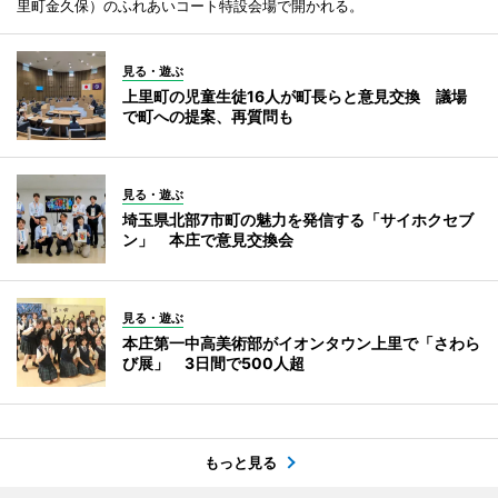
里町金久保）のふれあいコート特設会場で開かれる。
見る・遊ぶ
上里町の児童生徒16人が町長らと意見交換 議場
で町への提案、再質問も
見る・遊ぶ
埼玉県北部7市町の魅力を発信する「サイホクセブ
ン」 本庄で意見交換会
見る・遊ぶ
本庄第一中高美術部がイオンタウン上里で「さわら
び展」 3日間で500人超
もっと見る