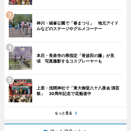
神川・城峯公園で「春まつり」 地元アイド
ルなどのステージやグルメコーナー
本庄・長泉寺の県指定「骨波田の藤」が見
頃 写真撮影するコスプレーヤーも
上里・浅間神社で「東大御堂八十八夜会 演芸
祭」 30周年記念で花魁道中
もっと見る