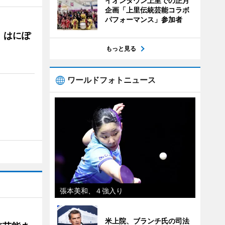
イオンタウン上里での正月
企画「上里伝統芸能コラボ
パフォーマンス」参加者
 はにぽ
もっと見る
ワールドフォトニュース
張本美和、４強入り
米上院、ブランチ氏の司法