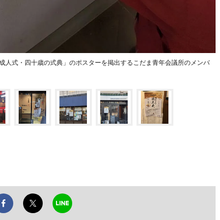
ド成人式・四十歳の式典」のポスターを掲出するこだま青年会議所のメンバ
）