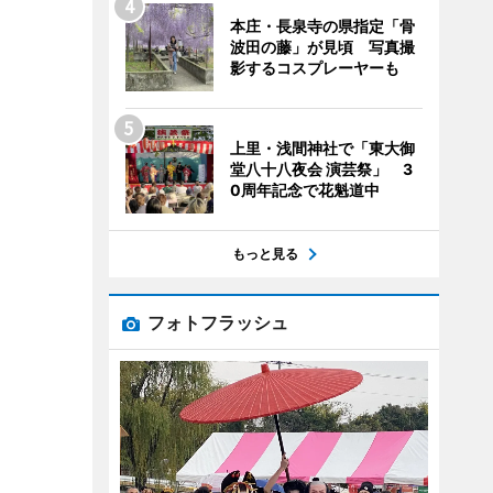
本庄・長泉寺の県指定「骨
波田の藤」が見頃 写真撮
影するコスプレーヤーも
上里・浅間神社で「東大御
堂八十八夜会 演芸祭」 3
0周年記念で花魁道中
もっと見る
フォトフラッシュ