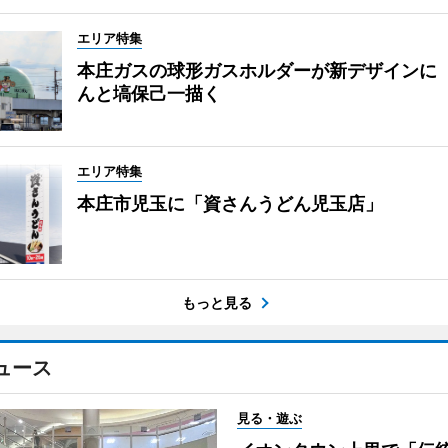
エリア特集
本庄ガスの球形ガスホルダーが新デザインに
んと塙保己一描く
エリア特集
本庄市児玉に「資さんうどん児玉店」
もっと見る
ュース
見る・遊ぶ