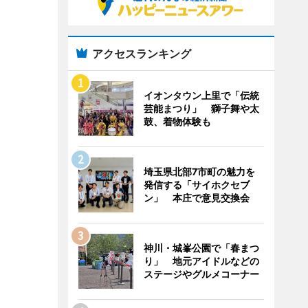
アクセスランキング
イオンタウン上里で「伝統
芸能まつり」 獅子舞や太
鼓、着物体験も
埼玉県北部7市町の魅力を
発信する「サイホクセブ
ン」 本庄で意見交換会
神川・城峯公園で「春まつ
り」 地元アイドルなどの
ステージやグルメコーナー