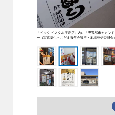
「ベルク ベスタ本庄寿店」内に「児玉郡市セカン
ー（写真提供＝こだま青年会議所・地域発信委員会