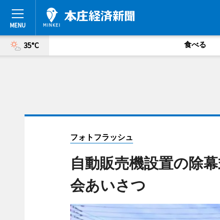
食べる
35°C
フォトフラッシュ
自動販売機設置の除幕
会あいさつ