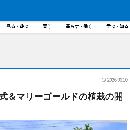
見る・遊ぶ
買う
暮らす・働く
学ぶ・知る
2026.06.10
式＆マリーゴールドの植栽の開