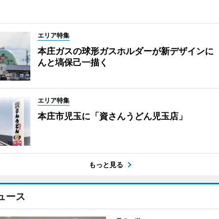
エリア特集
本庄ガスの球形ガスホルダーが新デザインに
んと塙保己一描く
エリア特集
本庄市児玉に「資さんうどん児玉店」
もっと見る
ュース