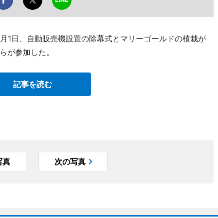
6月1日、自動販売機設置の除幕式とマリーゴールドの植栽が
らが参加した。
記事を読む
写真
次の写真