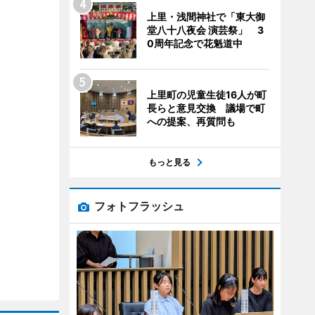
上里・浅間神社で「東大御
堂八十八夜会 演芸祭」 3
0周年記念で花魁道中
上里町の児童生徒16人が町
長らと意見交換 議場で町
への提案、再質問も
もっと見る
フォトフラッシュ