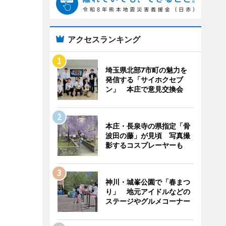
アクセスランキング
埼玉県北部7市町の魅力を
発信する「サイホクセブ
ン」 本庄で意見交換会
本庄・長泉寺の県指定「骨
波田の藤」が見頃 写真撮
影するコスプレーヤーも
神川・城峯公園で「春まつ
り」 地元アイドルなどの
ステージやグルメコーナー