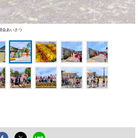
開会あいさつ