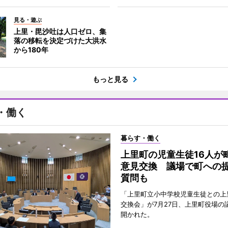
見る・遊ぶ
上里・毘沙吐は人口ゼロ、集
落の移転を決定づけた大洪水
から180年
もっと見る
・働く
暮らす・働く
上里町の児童生徒16人が
意見交換 議場で町への
質問も
「上里町立小中学校児童生徒との上
交換会」が7月27日、上里町役場の
開かれた。