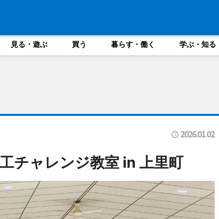
見る・遊ぶ
買う
暮らす・働く
学ぶ・知る
2026.01.02
チャレンジ教室 in 上里町