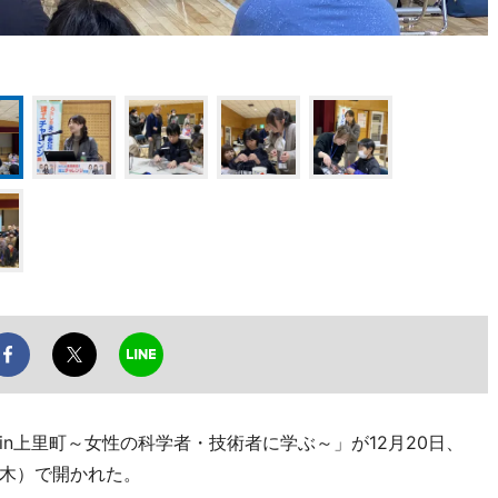
n上里町～女性の科学者・技術者に学ぶ～」が12月20日、
木）で開かれた。