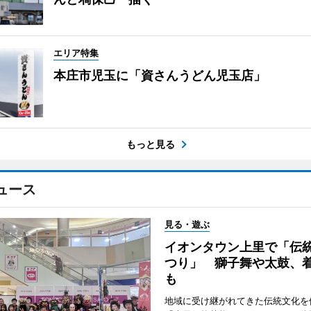
エリア特集
本庄市児玉に「資さんうどん児玉店」
もっと見る
ュース
見る・遊ぶ
イオンタウン上里で「伝
つり」 獅子舞や太鼓、
も
地域に受け継がれてきた伝統文化を