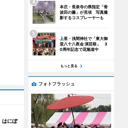
本庄・長泉寺の県指定「骨
波田の藤」が見頃 写真撮
影するコスプレーヤーも
上里・浅間神社で「東大御
堂八十八夜会 演芸祭」 3
0周年記念で花魁道中
もっと見る
フォトフラッシュ
 はにぽ