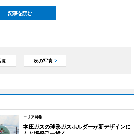
記事を読む
写真
次の写真
エリア特集
本庄ガスの球形ガスホルダーが新デザインに
んと塙保己一描く