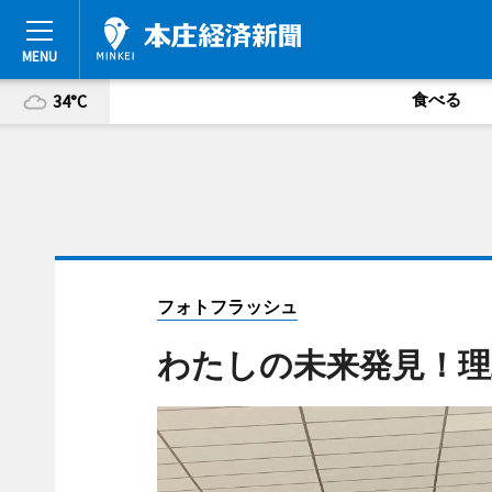
食べる
34°C
フォトフラッシュ
わたしの未来発見！理工