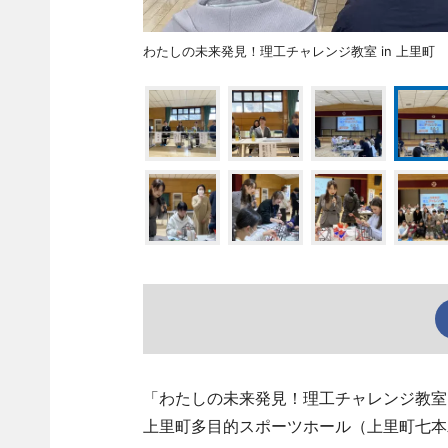
わたしの未来発見！理工チャレンジ教室 in 上里町
「わたしの未来発見！理工チャレンジ教室i
上里町多目的スポーツホール（上里町七本