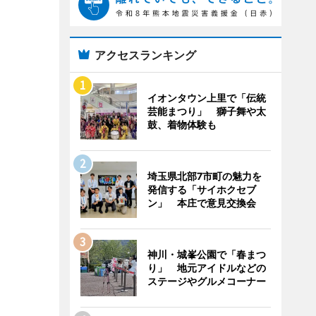
アクセスランキング
イオンタウン上里で「伝統
芸能まつり」 獅子舞や太
鼓、着物体験も
埼玉県北部7市町の魅力を
発信する「サイホクセブ
ン」 本庄で意見交換会
神川・城峯公園で「春まつ
り」 地元アイドルなどの
ステージやグルメコーナー