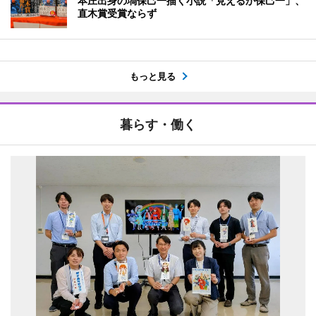
本庄出身の塙保己一描く小説「見えるか保己一」、
直木賞受賞ならず
もっと見る
暮らす・働く