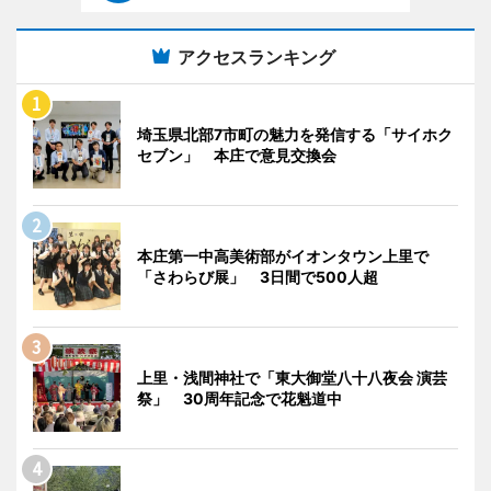
アクセスランキング
埼玉県北部7市町の魅力を発信する「サイホク
セブン」 本庄で意見交換会
本庄第一中高美術部がイオンタウン上里で
「さわらび展」 3日間で500人超
上里・浅間神社で「東大御堂八十八夜会 演芸
祭」 30周年記念で花魁道中