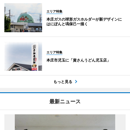
エリア特集
本庄ガスの球形ガスホルダーが新デザインに
はにぽんと塙保己一描く
エリア特集
本庄市児玉に「資さんうどん児玉店」
もっと見る
最新ニュース