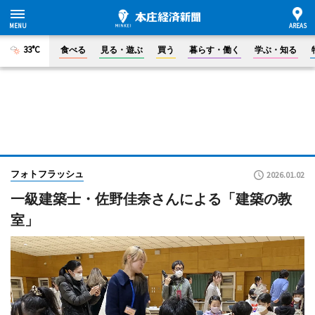
33°C
食べる
見る・遊ぶ
買う
暮らす・働く
学ぶ・知る
フォトフラッシュ
2026.01.02
一級建築士・佐野佳奈さんによる「建築の教
室」