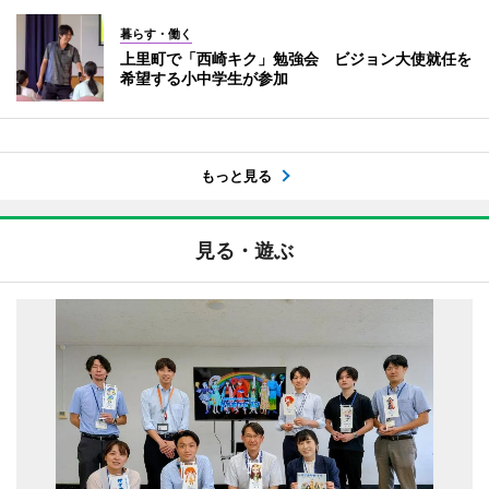
暮らす・働く
上里町で「西崎キク」勉強会 ビジョン大使就任を
希望する小中学生が参加
もっと見る
見る・遊ぶ