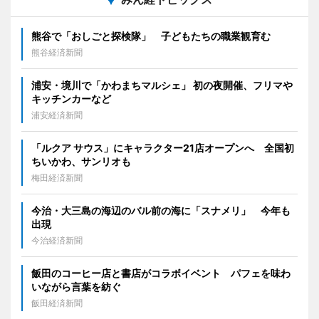
熊谷で「おしごと探検隊」 子どもたちの職業観育む
熊谷経済新聞
浦安・境川で「かわまちマルシェ」 初の夜開催、フリマや
キッチンカーなど
浦安経済新聞
「ルクア サウス」にキャラクター21店オープンへ 全国初
ちいかわ、サンリオも
梅田経済新聞
今治・大三島の海辺のバル前の海に「スナメリ」 今年も
出現
今治経済新聞
飯田のコーヒー店と書店がコラボイベント パフェを味わ
いながら言葉を紡ぐ
飯田経済新聞