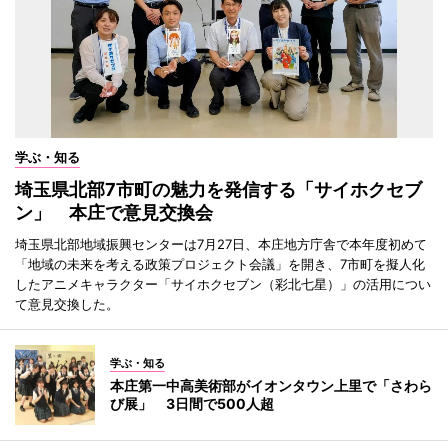
学ぶ・知る
埼玉県北部7市町の魅力を発信する「サイホクセブ
ン」 本庄で意見交換会
埼玉県北部地域振興センターは7月27日、本庄地方庁舎で本年度初めて
「地域の未来を考える政策プロジェクト会議」を開き、7市町を擬人化
したアニメキャラクター「サイホクセブン（彩北七星）」の活用につい
て意見交換した。
学ぶ・知る
本庄第一中高美術部がイオンタウン上里で「さわら
び展」 3日間で500人超