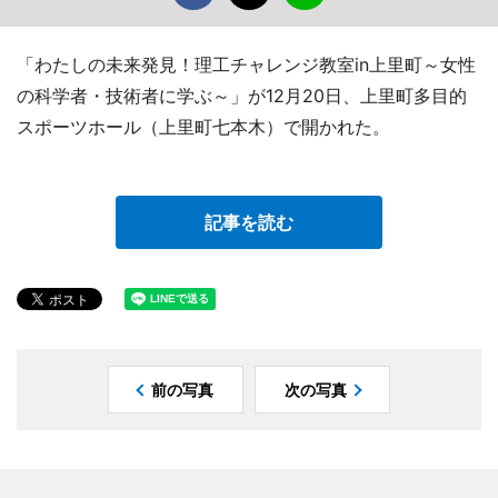
「わたしの未来発見！理工チャレンジ教室in上里町～女性
の科学者・技術者に学ぶ～」が12月20日、上里町多目的
スポーツホール（上里町七本木）で開かれた。
記事を読む
前の写真
次の写真