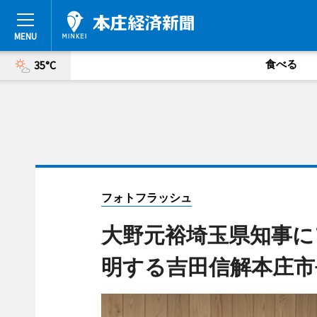
食べる
35°C
フォトフラッシュ
大野元裕埼玉県知事に
明する吉田信解本庄市