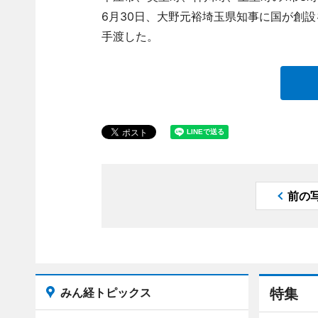
6月30日、大野元裕埼玉県知事に国が創
手渡した。
前の
みん経トピックス
特集