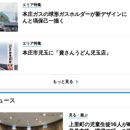
エリア特集
本庄ガスの球形ガスホルダーが新デザインに
んと塙保己一描く
エリア特集
本庄市児玉に「資さんうどん児玉店」
もっと見る
ュース
見る・遊ぶ
上里町の児童生徒16人が