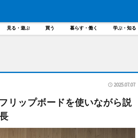
見る・遊ぶ
買う
暮らす・働く
学ぶ・知る
2025.07.07
フリップボードを使いながら説
長