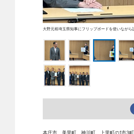
大野元裕埼玉県知事にフリップボードを使いながら
本庄市、美里町、神川町、上里町の1市3