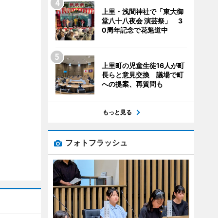
上里・浅間神社で「東大御
堂八十八夜会 演芸祭」 3
0周年記念で花魁道中
上里町の児童生徒16人が町
長らと意見交換 議場で町
への提案、再質問も
もっと見る
フォトフラッシュ