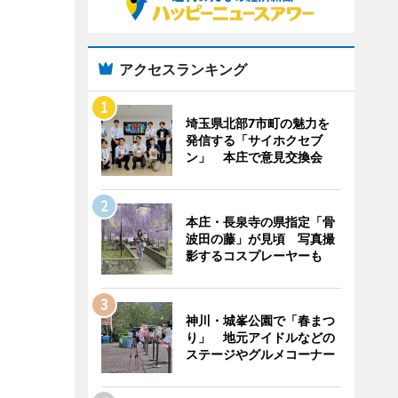
アクセスランキング
埼玉県北部7市町の魅力を
発信する「サイホクセブ
ン」 本庄で意見交換会
本庄・長泉寺の県指定「骨
波田の藤」が見頃 写真撮
影するコスプレーヤーも
神川・城峯公園で「春まつ
り」 地元アイドルなどの
ステージやグルメコーナー