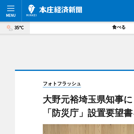
食べる
35°C
フォトフラッシュ
大野元裕埼玉県知事に
「防災庁」設置要望書