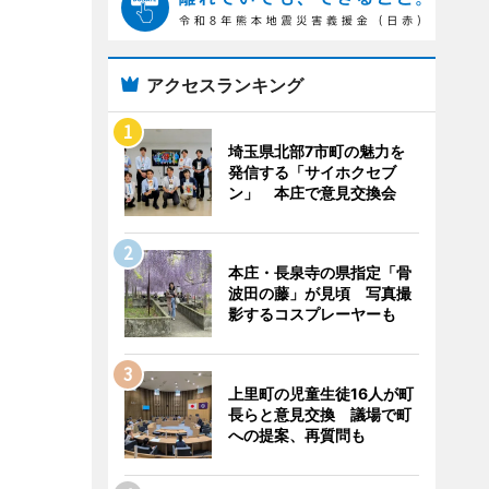
アクセスランキング
埼玉県北部7市町の魅力を
発信する「サイホクセブ
ン」 本庄で意見交換会
本庄・長泉寺の県指定「骨
波田の藤」が見頃 写真撮
影するコスプレーヤーも
上里町の児童生徒16人が町
長らと意見交換 議場で町
への提案、再質問も