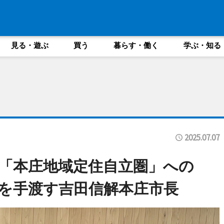
見る・遊ぶ
買う
暮らす・働く
学ぶ・知る
2025.07.07
「本庄地域定住自立圏」への
を手渡す吉田信解本庄市長