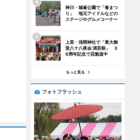
神川・城峯公園で「春まつ
り」 地元アイドルなどの
ステージやグルメコーナー
上里・浅間神社で「東大御
堂八十八夜会 演芸祭」 3
0周年記念で花魁道中
もっと見る
フォトフラッシュ