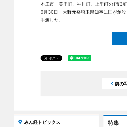
本庄市、美里町、神川町、上里町の1市3
6月30日、大野元裕埼玉県知事に国が創
手渡した。
前の
みん経トピックス
特集