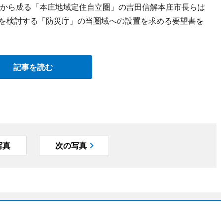
町から成る「本庄地域定住自立圏」の吉田信解本庄市長らは
設を検討する「防災庁」の当圏域への設置を求める要望書を
記事を読む
写真
次の写真