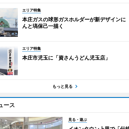
エリア特集
本庄ガスの球形ガスホルダーが新デザインに
んと塙保己一描く
エリア特集
本庄市児玉に「資さんうどん児玉店」
もっと見る
ュース
見る・遊ぶ
イオンタウン上里で「伝