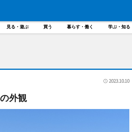
見る・遊ぶ
買う
暮らす・働く
学ぶ・知る
2023.10.10
の外観