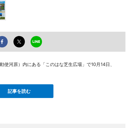
勅使河原）内にある「このはな芝生広場」で10月14日、
記事を読む