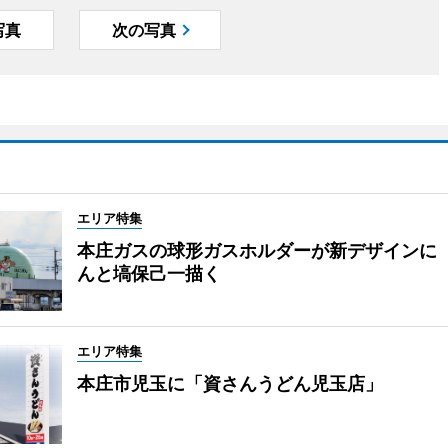
写真
次の写真
エリア特集
本庄ガスの球形ガスホルダーが新デザインに
んと塙保己一描く
エリア特集
本庄市児玉に「資さんうどん児玉店」