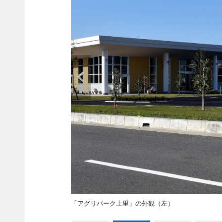
「アグリパーク上里」の外観（左）