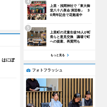
上里・浅間神社で「東大御
堂八十八夜会 演芸祭」 3
0周年記念で花魁道中
上里町の児童生徒16人が町
長らと意見交換 議場で町
への提案、再質問も
もっと見る
 はにぽ
フォトフラッシュ