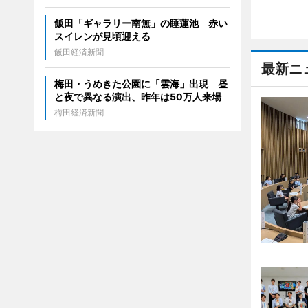
飯田「ギャラリー南無」の睡蓮池 赤い
スイレンが見頃迎える
飯田経済新聞
最新ニ
梅田・うめきた公園に「雲海」出現 昼
と夜で異なる演出、昨年は50万人来場
梅田経済新聞