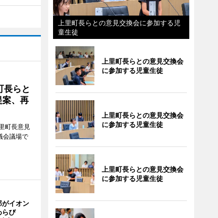
上里町長らとの意見交換会に参加する児
童生徒
上里町長らとの意見交換会
に参加する児童生徒
町長らと
提案、再
上里町長らとの意見交換会
に参加する児童生徒
里町長意見
議会議場で
上里町長らとの意見交換会
に参加する児童生徒
部がイオン
わらび