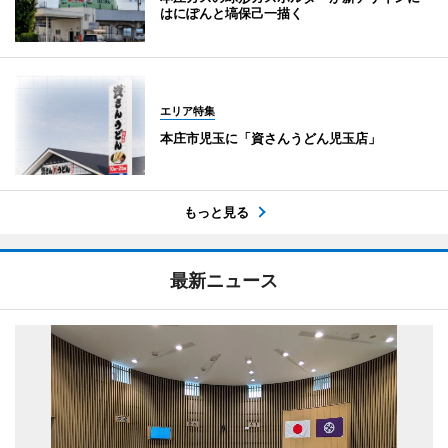
はにぽんと塙保己一描く
エリア特集
本庄市児玉に「資さんうどん児玉店」
もっと見る
最新ニュース