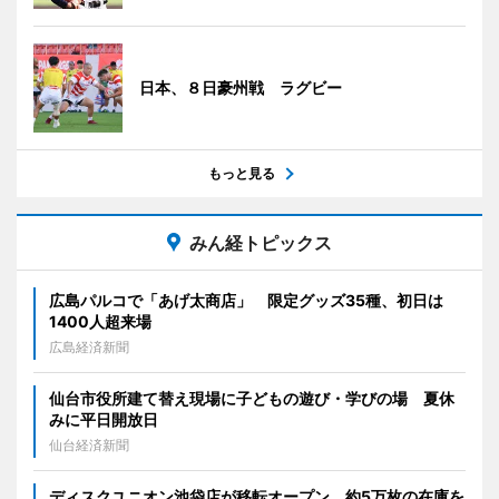
日本、８日豪州戦 ラグビー
もっと見る
みん経トピックス
広島パルコで「あげ太商店」 限定グッズ35種、初日は
1400人超来場
広島経済新聞
仙台市役所建て替え現場に子どもの遊び・学びの場 夏休
みに平日開放日
仙台経済新聞
ディスクユニオン池袋店が移転オープン 約5万枚の在庫を