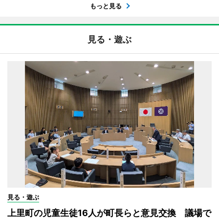
もっと見る
見る・遊ぶ
見る・遊ぶ
上里町の児童生徒16人が町長らと意見交換 議場で