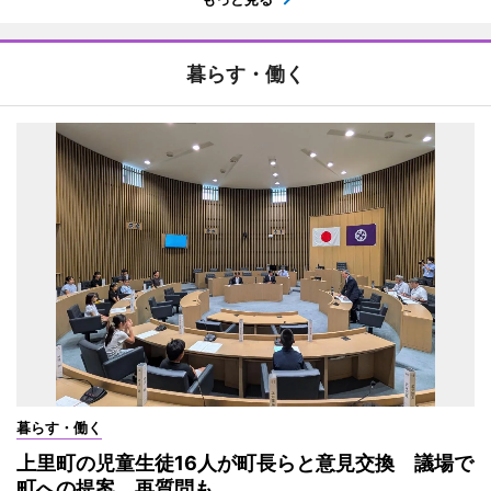
暮らす・働く
暮らす・働く
上里町の児童生徒16人が町長らと意見交換 議場で
町への提案、再質問も