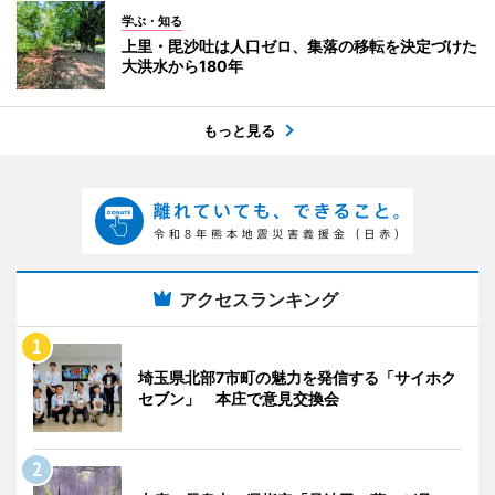
学ぶ・知る
上里・毘沙吐は人口ゼロ、集落の移転を決定づけた
大洪水から180年
もっと見る
アクセスランキング
埼玉県北部7市町の魅力を発信する「サイホク
セブン」 本庄で意見交換会