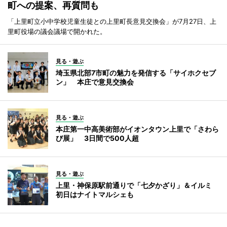
町への提案、再質問も
「上里町立小中学校児童生徒との上里町長意見交換会」が7月27日、上
里町役場の議会議場で開かれた。
見る・遊ぶ
埼玉県北部7市町の魅力を発信する「サイホクセブ
ン」 本庄で意見交換会
見る・遊ぶ
本庄第一中高美術部がイオンタウン上里で「さわら
び展」 3日間で500人超
見る・遊ぶ
上里・神保原駅前通りで「七夕かざり」＆イルミ
初日はナイトマルシェも