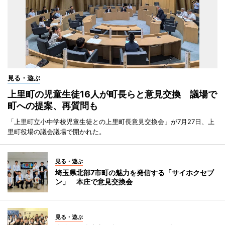
見る・遊ぶ
上里町の児童生徒16人が町長らと意見交換 議場で
町への提案、再質問も
「上里町立小中学校児童生徒との上里町長意見交換会」が7月27日、上
里町役場の議会議場で開かれた。
見る・遊ぶ
埼玉県北部7市町の魅力を発信する「サイホクセブ
ン」 本庄で意見交換会
見る・遊ぶ