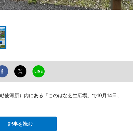
勅使河原）内にある「このはな芝生広場」で10月14日、
記事を読む