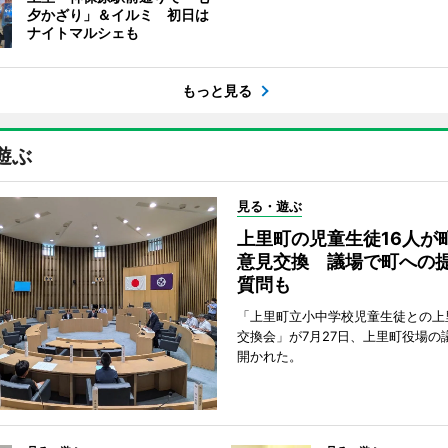
夕かざり」＆イルミ 初日は
ナイトマルシェも
もっと見る
遊ぶ
見る・遊ぶ
上里町の児童生徒16人が
意見交換 議場で町への
質問も
「上里町立小中学校児童生徒との上
交換会」が7月27日、上里町役場の
開かれた。