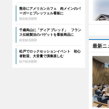
熊谷にアメリカンカフェ 肉メインのバ
ーガーとプレッツェル看板に
熊谷経済新聞
千歳烏山に「ディア ブレッド」 フラン
ス伝統製法のバゲットを看板商品に
経堂経済新聞
最新ニ
松戸でロックセッションイベント 初心
者歓迎、大音量で演奏楽しむ
松戸経済新聞