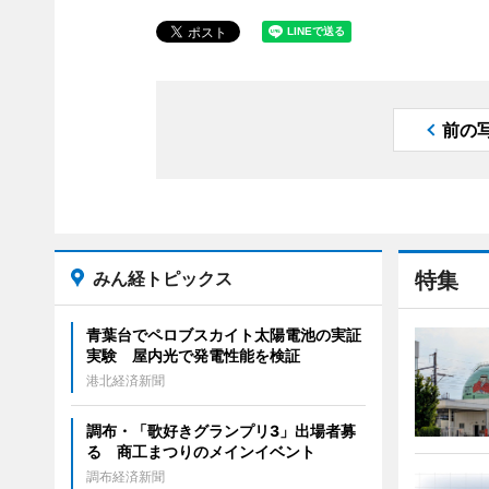
前の
みん経トピックス
特集
青葉台でペロブスカイト太陽電池の実証
実験 屋内光で発電性能を検証
港北経済新聞
調布・「歌好きグランプリ3」出場者募
る 商工まつりのメインイベント
調布経済新聞