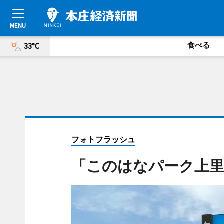
食べる
33°C
フォトフラッシュ
「このはなパーク上里