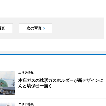
写真
次の写真
エリア特集
本庄ガスの球形ガスホルダーが新デザインに
んと塙保己一描く
エリア特集