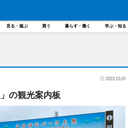
見る・遊ぶ
買う
暮らす・働く
学ぶ・知る
2023.10.10
」の観光案内板