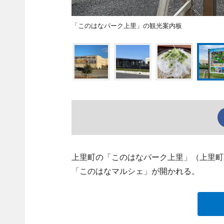
「このはなパーク上里」の観光案内板
上里町の「このはなパーク上里」（上里町
「このはなマルシェ」が開かれる。