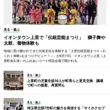
見る・遊ぶ
イオンタウン上里で「伝統芸能まつり」 獅子舞や
太鼓、着物体験も
地域に受け継がれてきた伝統文化を体験する「上里伝統芸能まつり～わ
くわく体験♪おまつりデビュー！～」が8月11日、イオンタウン上里（上
里町金久保）のふれあいコート特設会場で開かれる。
見る・遊ぶ
上里町の児童生徒16人が町長らと意見交換 議場
で町への提案、再質問も
見る・遊ぶ
埼玉県北部7市町の魅力を発信する「サイホクセブ