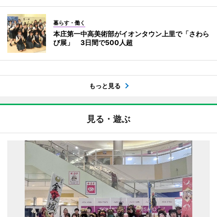
暮らす・働く
本庄第一中高美術部がイオンタウン上里で「さわら
び展」 3日間で500人超
もっと見る
見る・遊ぶ