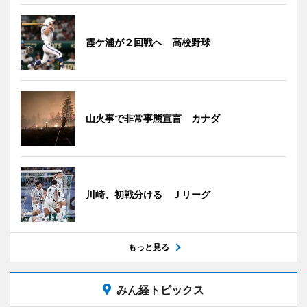
霞ケ浦が２回戦へ 高校野球
山火事で非常事態宣言 カナダ
川崎、初戦分ける Ｊリーグ
もっと見る
みん経トピックス