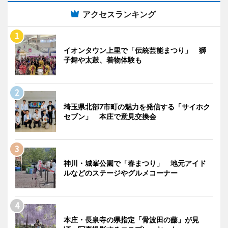
アクセスランキング
イオンタウン上里で「伝統芸能まつり」 獅
子舞や太鼓、着物体験も
埼玉県北部7市町の魅力を発信する「サイホク
セブン」 本庄で意見交換会
神川・城峯公園で「春まつり」 地元アイド
ルなどのステージやグルメコーナー
本庄・長泉寺の県指定「骨波田の藤」が見