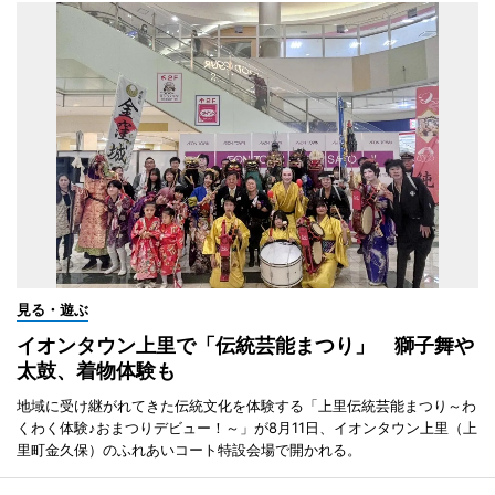
見る・遊ぶ
イオンタウン上里で「伝統芸能まつり」 獅子舞や
太鼓、着物体験も
地域に受け継がれてきた伝統文化を体験する「上里伝統芸能まつり～わ
くわく体験♪おまつりデビュー！～」が8月11日、イオンタウン上里（上
里町金久保）のふれあいコート特設会場で開かれる。