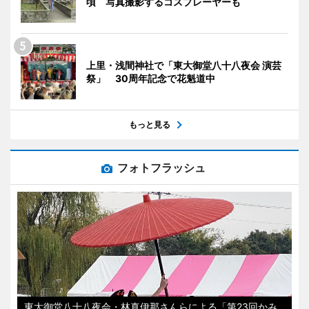
頃 写真撮影するコスプレーヤーも
上里・浅間神社で「東大御堂八十八夜会 演芸
祭」 30周年記念で花魁道中
もっと見る
フォトフラッシュ
東大御堂八十八夜会・林真伊那さんらによる「第23回かみ