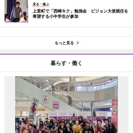
見る・遊ぶ
上里町で「西崎キク」勉強会 ビジョン大使就任を
希望する小中学生が参加
もっと見る
暮らす・働く