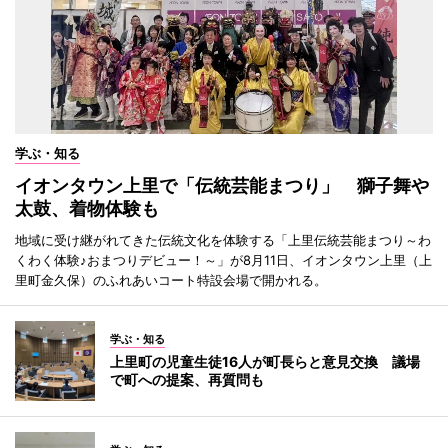
学ぶ・知る
イオンタウン上里で「伝統芸能まつり」 獅子舞や
太鼓、着物体験も
地域に受け継がれてきた伝統文化を体験する「上里伝統芸能まつり～わ
くわく体験♪おまつりデビュー！～」が8月11日、イオンタウン上里（上
里町金久保）のふれあいコート特設会場で開かれる。
学ぶ・知る
上里町の児童生徒16人が町長らと意見交換 議場
で町への提案、再質問も