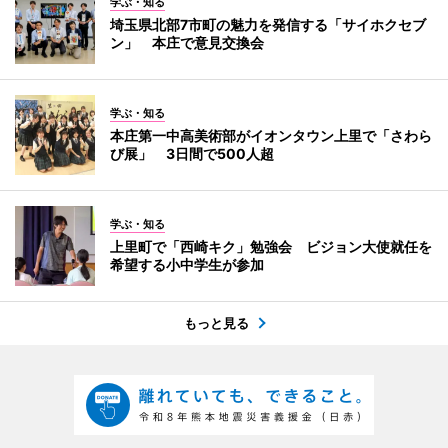
学ぶ・知る
埼玉県北部7市町の魅力を発信する「サイホクセブ
ン」 本庄で意見交換会
学ぶ・知る
本庄第一中高美術部がイオンタウン上里で「さわら
び展」 3日間で500人超
学ぶ・知る
上里町で「西崎キク」勉強会 ビジョン大使就任を
希望する小中学生が参加
もっと見る