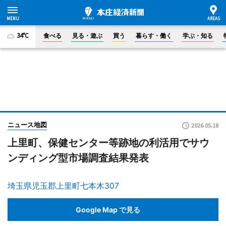
34°C
食べる
見る・遊ぶ
買う
暮らす・働く
学ぶ・知る
ニュース地図
2026.05.18
上里町、保健センター等跡地の利活用でサウ
ンディング型市場調査結果発表
埼玉県児玉郡上里町七本木307
Google Map で見る