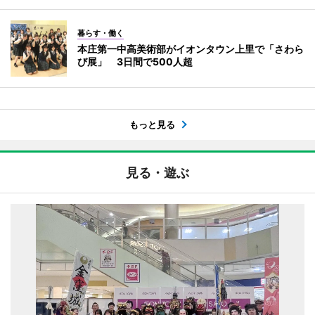
暮らす・働く
本庄第一中高美術部がイオンタウン上里で「さわら
び展」 3日間で500人超
もっと見る
見る・遊ぶ