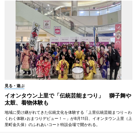
見る・遊ぶ
イオンタウン上里で「伝統芸能まつり」 獅子舞や
太鼓、着物体験も
地域に受け継がれてきた伝統文化を体験する「上里伝統芸能まつり～わ
くわく体験♪おまつりデビュー！～」が8月11日、イオンタウン上里（上
里町金久保）のふれあいコート特設会場で開かれる。