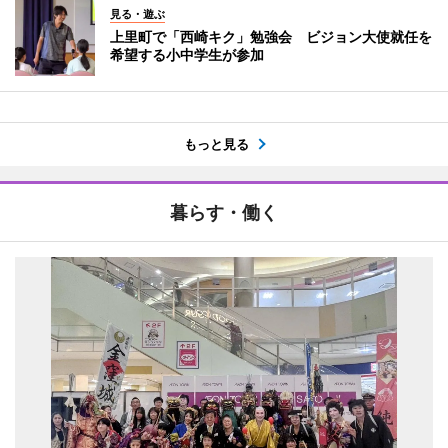
見る・遊ぶ
上里町で「西崎キク」勉強会 ビジョン大使就任を
希望する小中学生が参加
もっと見る
暮らす・働く