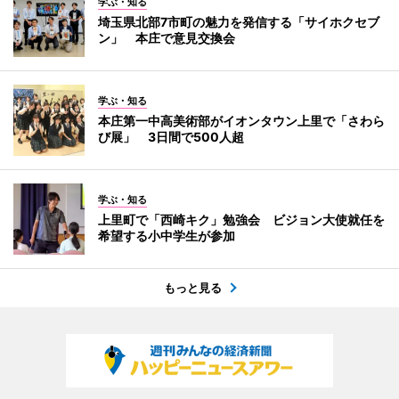
学ぶ・知る
埼玉県北部7市町の魅力を発信する「サイホクセブ
ン」 本庄で意見交換会
学ぶ・知る
本庄第一中高美術部がイオンタウン上里で「さわら
び展」 3日間で500人超
学ぶ・知る
上里町で「西崎キク」勉強会 ビジョン大使就任を
希望する小中学生が参加
もっと見る