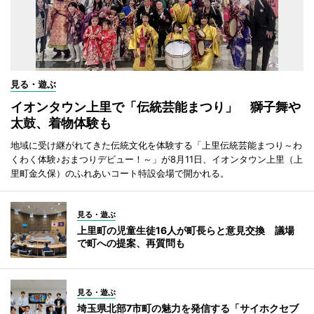
見る・遊ぶ
イオンタウン上里で「伝統芸能まつり」 獅子舞や
太鼓、着物体験も
地域に受け継がれてきた伝統文化を体験する「上里伝統芸能まつり～わ
くわく体験♪おまつりデビュー！～」が8月11日、イオンタウン上里（上
里町金久保）のふれあいコート特設会場で開かれる。
見る・遊ぶ
上里町の児童生徒16人が町長らと意見交換 議場
で町への提案、再質問も
見る・遊ぶ
埼玉県北部7市町の魅力を発信する「サイホクセブ