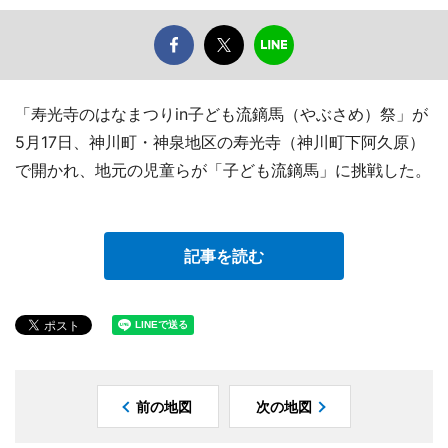
「寿光寺のはなまつりin子ども流鏑馬（やぶさめ）祭」が
5月17日、神川町・神泉地区の寿光寺（神川町下阿久原）
で開かれ、地元の児童らが「子ども流鏑馬」に挑戦した。
記事を読む
前の地図
次の地図