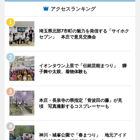
アクセスランキング
埼玉県北部7市町の魅力を発信する「サイホク
セブン」 本庄で意見交換会
イオンタウン上里で「伝統芸能まつり」 獅
子舞や太鼓、着物体験も
本庄・長泉寺の県指定「骨波田の藤」が見
頃 写真撮影するコスプレーヤーも
神川・城峯公園で「春まつり」 地元アイド