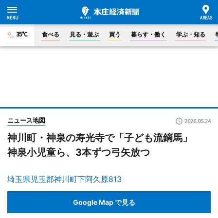
35°C
食べる
見る・遊ぶ
買う
暮らす・働く
学ぶ・知る
ニュース地図
2026.05.24
神川町・神泉の寿光寺で「子ども流鏑馬」
神泉小児童ら、3本ずつ弓矢放つ
埼玉県児玉郡神川町下阿久原813
Google Map で見る