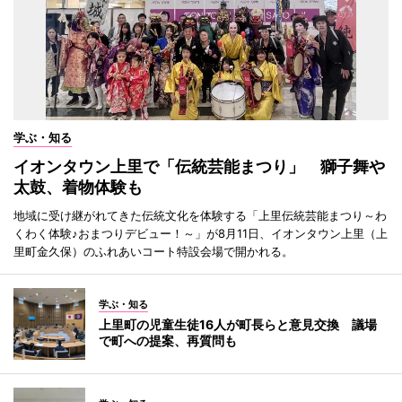
学ぶ・知る
イオンタウン上里で「伝統芸能まつり」 獅子舞や
太鼓、着物体験も
地域に受け継がれてきた伝統文化を体験する「上里伝統芸能まつり～わ
くわく体験♪おまつりデビュー！～」が8月11日、イオンタウン上里（上
里町金久保）のふれあいコート特設会場で開かれる。
学ぶ・知る
上里町の児童生徒16人が町長らと意見交換 議場
で町への提案、再質問も