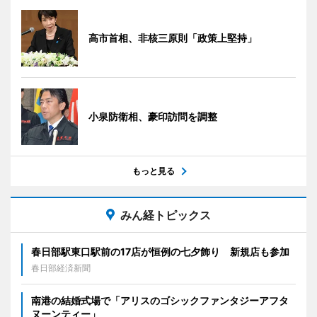
高市首相、非核三原則「政策上堅持」
小泉防衛相、豪印訪問を調整
もっと見る
みん経トピックス
春日部駅東口駅前の17店が恒例の七夕飾り 新規店も参加
春日部経済新聞
南港の結婚式場で「アリスのゴシックファンタジーアフタ
ヌーンティー」