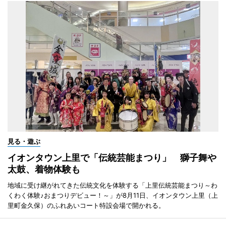
見る・遊ぶ
イオンタウン上里で「伝統芸能まつり」 獅子舞や
太鼓、着物体験も
地域に受け継がれてきた伝統文化を体験する「上里伝統芸能まつり～わ
くわく体験♪おまつりデビュー！～」が8月11日、イオンタウン上里（上
里町金久保）のふれあいコート特設会場で開かれる。