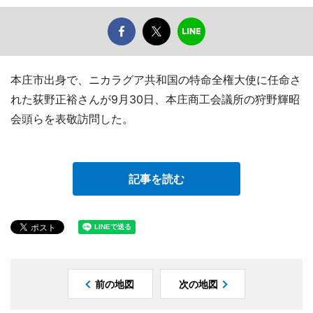
本庄市出身で、ニカラグア共和国の特命全権大使に任命さ
れた荻野正裕さんが9月30日、本庄商工会議所の狩野輝昭
会頭らを表敬訪問した。
記事を読む
前の地図
次の地図