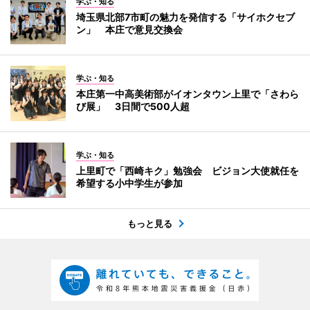
学ぶ・知る
埼玉県北部7市町の魅力を発信する「サイホクセブ
ン」 本庄で意見交換会
学ぶ・知る
本庄第一中高美術部がイオンタウン上里で「さわら
び展」 3日間で500人超
学ぶ・知る
上里町で「西崎キク」勉強会 ビジョン大使就任を
希望する小中学生が参加
もっと見る