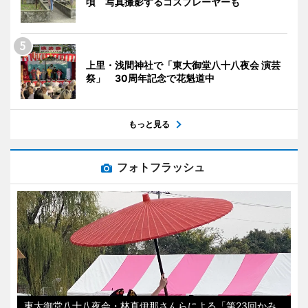
頃 写真撮影するコスプレーヤーも
上里・浅間神社で「東大御堂八十八夜会 演芸
祭」 30周年記念で花魁道中
もっと見る
フォトフラッシュ
東大御堂八十八夜会・林真伊那さんらによる「第23回かみ