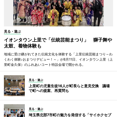
見る・遊ぶ
イオンタウン上里で「伝統芸能まつり」 獅子舞や
太鼓、着物体験も
地域に受け継がれてきた伝統文化を体験する「上里伝統芸能まつり～わ
くわく体験♪おまつりデビュー！～」が8月11日、イオンタウン上里（上
里町金久保）のふれあいコート特設会場で開かれる。
見る・遊ぶ
上里町の児童生徒16人が町長らと意見交換 議場
で町への提案、再質問も
見る・遊ぶ
埼玉県北部7市町の魅力を発信する「サイホクセブ