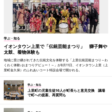
学ぶ・知る
イオンタウン上里で「伝統芸能まつり」 獅子舞や
太鼓、着物体験も
地域に受け継がれてきた伝統文化を体験する「上里伝統芸能まつり～わ
くわく体験♪おまつりデビュー！～」が8月11日、イオンタウン上里（上
里町金久保）のふれあいコート特設会場で開かれる。
学ぶ・知る
上里町の児童生徒16人が町長らと意見交換 議場
で町への提案、再質問も