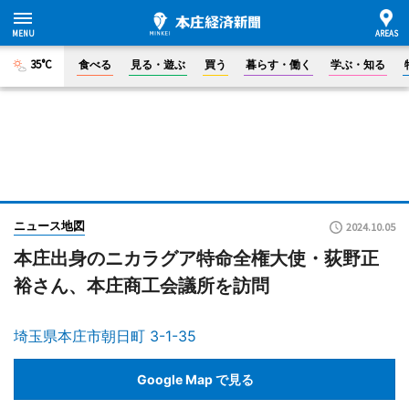
35°C
食べる
見る・遊ぶ
買う
暮らす・働く
学ぶ・知る
ニュース地図
2024.10.05
本庄出身のニカラグア特命全権大使・荻野正
裕さん、本庄商工会議所を訪問
埼玉県本庄市朝日町 3-1-35
Google Map で見る