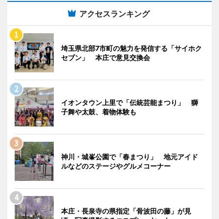
アクセスランキング
埼玉県北部7市町の魅力を発信する「サイホク
セブン」 本庄で意見交換会
イオンタウン上里で「伝統芸能まつり」 獅
子舞や太鼓、着物体験も
神川・城峯公園で「春まつり」 地元アイド
ルなどのステージやグルメコーナー
本庄・長泉寺の県指定「骨波田の藤」が見