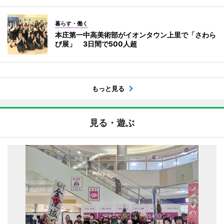
暮らす・働く
本庄第一中高美術部がイオンタウン上里で「さわら
び展」 3日間で500人超
もっと見る
見る・遊ぶ