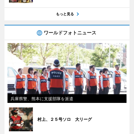
もっと見る
ワールドフォトニュース
兵庫県警、熊本に支援部隊を派遣
村上、２５号ソロ 大リーグ