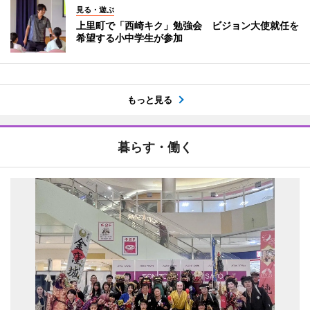
見る・遊ぶ
上里町で「西崎キク」勉強会 ビジョン大使就任を
希望する小中学生が参加
もっと見る
暮らす・働く