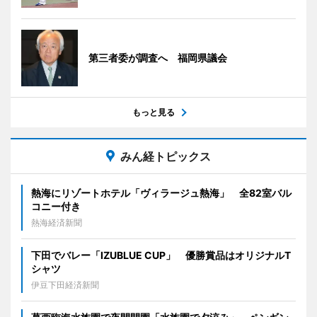
第三者委が調査へ 福岡県議会
もっと見る
みん経トピックス
熱海にリゾートホテル「ヴィラージュ熱海」 全82室バル
コニー付き
熱海経済新聞
下田でバレー「IZUBLUE CUP」 優勝賞品はオリジナルT
シャツ
伊豆下田経済新聞