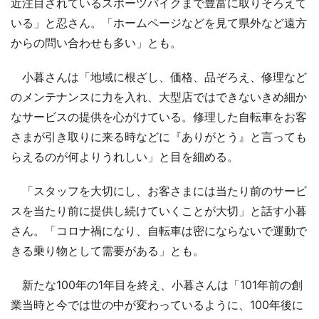
近注目されているスポーツバイクまで豊富に取りそろえて
いる」と忍さん。「ホームページなどを見て県外など遠方
からの問い合わせも多い」とも。
小暮さんは「地域に根ざし、価格、品ぞろえ、修理など
のメンテナンスに力を入れ、大型店ではできないきめ細か
なサービスの提供を心がけている。修理した自転車をお客
さまが引き取りに来る時などに『ありがとう』と言っても
らえるのが何よりうれしい」と目を細める。
「スタッフを大切にし、お客さまには当たり前のサービ
スを当たり前に提供し続けていくことが大切」と話す小暮
さん。「コロナ禍になり、自転車は密にならないで運動で
きる乗り物として需要がある」とも。
新たな100年の1年目を終え、小暮さんは「101年前の創
業当時と今では世の中が変わっているように、100年後に