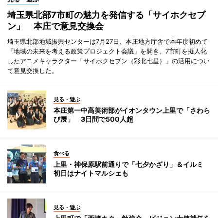
埼玉県北部7市町の魅力を発信する「サイホクセブ
ン」 本庄で意見交換会
埼玉県北部地域振興センターは7月27日、本庄地方庁舎で本年度初めて
「地域の未来を考える政策プロジェクト会議」を開き、7市町を擬人化
したアニメキャラクター「サイホクセブン（彩北七星）」の活用につい
て意見交換した。
見る・遊ぶ
本庄第一中高美術部がイオンタウン上里で「さわら
び展」 3日間で500人超
食べる
上里・神保原駅前通りで「七夕かざり」＆イルミ
初日はナイトマルシェも
見る・遊ぶ