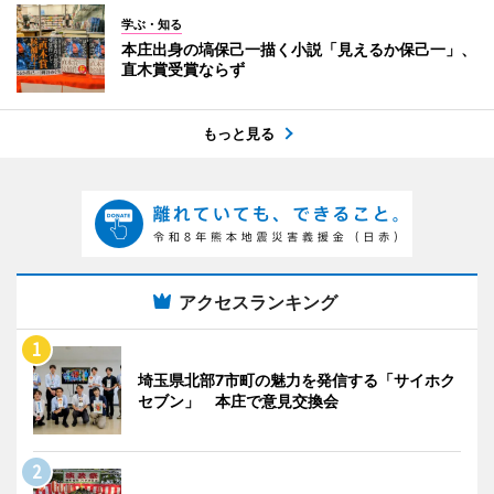
学ぶ・知る
本庄出身の塙保己一描く小説「見えるか保己一」、
直木賞受賞ならず
もっと見る
アクセスランキング
埼玉県北部7市町の魅力を発信する「サイホク
セブン」 本庄で意見交換会