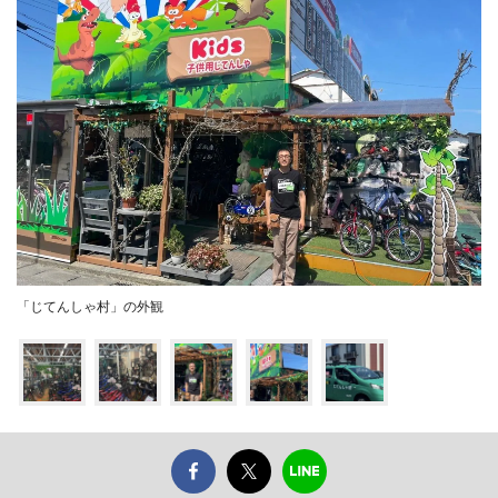
「じてんしゃ村」の外観