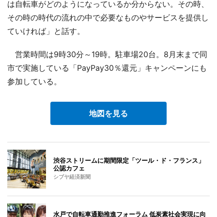
は自転車がどのようになっているか分からない。その時、
その時の時代の流れの中で必要なものやサービスを提供し
ていければ」と話す。
営業時間は9時30分～19時。駐車場20台。8月末まで同
市で実施している「PayPay30％還元」キャンペーンにも
参加している。
地図を見る
渋谷ストリームに期間限定「ツール・ド・フランス」
公認カフェ
シブヤ経済新聞
水戸で自転車通勤推進フォーラム 低炭素社会実現に向