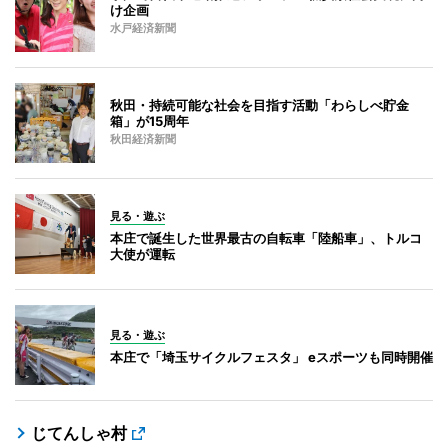
け企画
水戸経済新聞
秋田・持続可能な社会を目指す活動「わらしべ貯金
箱」が15周年
秋田経済新聞
見る・遊ぶ
本庄で誕生した世界最古の自転車「陸船車」、トルコ
大使が運転
見る・遊ぶ
本庄で「埼玉サイクルフェスタ」 eスポーツも同時開催
じてんしゃ村