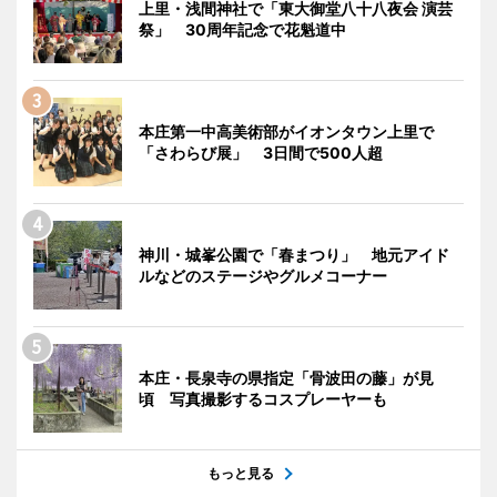
上里・浅間神社で「東大御堂八十八夜会 演芸
祭」 30周年記念で花魁道中
本庄第一中高美術部がイオンタウン上里で
「さわらび展」 3日間で500人超
神川・城峯公園で「春まつり」 地元アイド
ルなどのステージやグルメコーナー
本庄・長泉寺の県指定「骨波田の藤」が見
頃 写真撮影するコスプレーヤーも
もっと見る