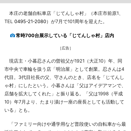
本庄の老舗自転車店「じてんしゃ村」（本庄市前原1、
TEL
0495-21-2080
）が7月で101周年を迎えた。
常時700台展示している「じてんしゃ村」店内
［広告］
現店主・小暮忍さんの曽祖父が1921（大正10）年、同
市中央で車輪を扱う店「明治屋」として創業。忍さんは4
代目。3代目社長の父、守さんのとき、店名を「じてんし
ゃ村」にしたという。小暮さんは「父はアイデアマンで、
店舗を拡大してくれた」と振り返る。「父は1998（平成
10）年7月より、たまり漬け一座の座長としても活動して
いる」とも。
「ファミリー向けや通学用など普段使いの自転車から最