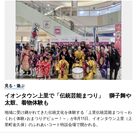
見る・遊ぶ
イオンタウン上里で「伝統芸能まつり」 獅子舞や
太鼓、着物体験も
地域に受け継がれてきた伝統文化を体験する「上里伝統芸能まつり～わ
くわく体験♪おまつりデビュー！～」が8月11日、イオンタウン上里（上
里町金久保）のふれあいコート特設会場で開かれる。