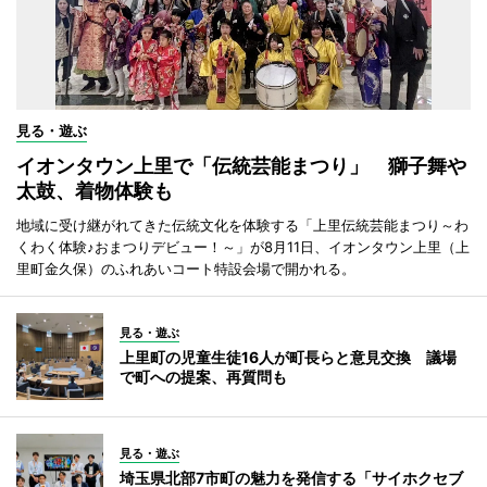
見る・遊ぶ
イオンタウン上里で「伝統芸能まつり」 獅子舞や
太鼓、着物体験も
地域に受け継がれてきた伝統文化を体験する「上里伝統芸能まつり～わ
くわく体験♪おまつりデビュー！～」が8月11日、イオンタウン上里（上
里町金久保）のふれあいコート特設会場で開かれる。
見る・遊ぶ
上里町の児童生徒16人が町長らと意見交換 議場
で町への提案、再質問も
見る・遊ぶ
埼玉県北部7市町の魅力を発信する「サイホクセブ