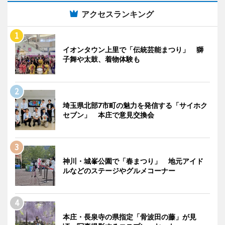
アクセスランキング
イオンタウン上里で「伝統芸能まつり」 獅
子舞や太鼓、着物体験も
埼玉県北部7市町の魅力を発信する「サイホク
セブン」 本庄で意見交換会
神川・城峯公園で「春まつり」 地元アイド
ルなどのステージやグルメコーナー
本庄・長泉寺の県指定「骨波田の藤」が見