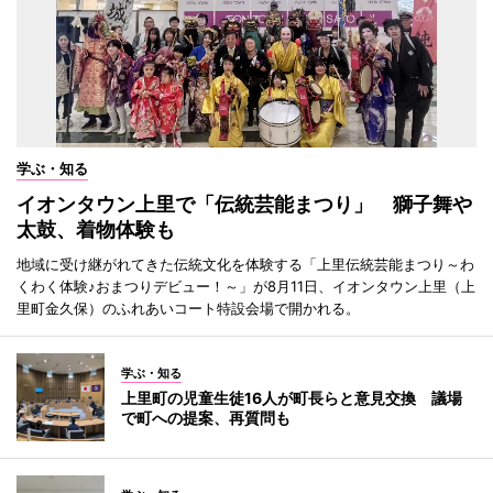
学ぶ・知る
イオンタウン上里で「伝統芸能まつり」 獅子舞や
太鼓、着物体験も
地域に受け継がれてきた伝統文化を体験する「上里伝統芸能まつり～わ
くわく体験♪おまつりデビュー！～」が8月11日、イオンタウン上里（上
里町金久保）のふれあいコート特設会場で開かれる。
学ぶ・知る
上里町の児童生徒16人が町長らと意見交換 議場
で町への提案、再質問も