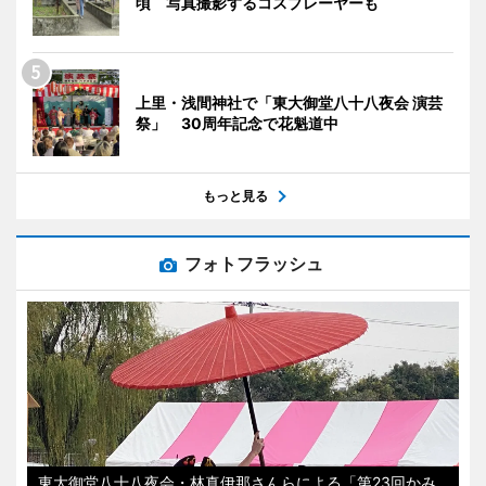
頃 写真撮影するコスプレーヤーも
上里・浅間神社で「東大御堂八十八夜会 演芸
祭」 30周年記念で花魁道中
もっと見る
フォトフラッシュ
東大御堂八十八夜会・林真伊那さんらによる「第23回かみ