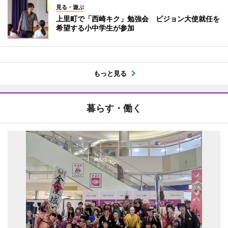
見る・遊ぶ
上里町で「西崎キク」勉強会 ビジョン大使就任を
希望する小中学生が参加
もっと見る
暮らす・働く