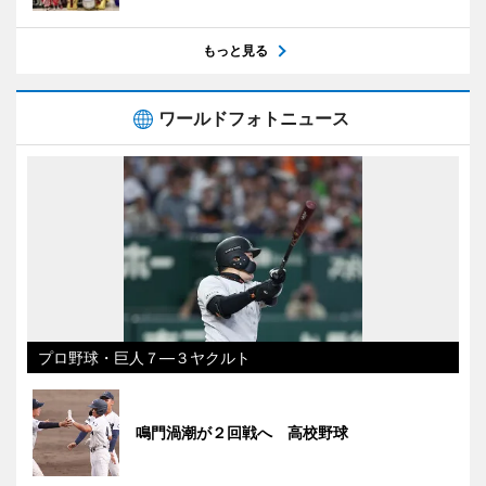
もっと見る
ワールドフォトニュース
プロ野球・巨人７―３ヤクルト
鳴門渦潮が２回戦へ 高校野球