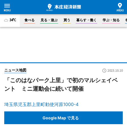
34°C
食べる
見る・遊ぶ
買う
暮らす・働く
学ぶ・知る
ニュース地図
2023.10.10
「このはなパーク上里」で初のマルシェイベ
ント ミニ運動会に続いて開催
埼玉県児玉郡上里町勅使河原1000-4
Google Map で見る