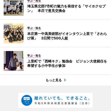
学ぶ・知る
埼玉県北部7市町の魅力を発信する「サイホクセブ
ン」 本庄で意見交換会
学ぶ・知る
本庄第一中高美術部がイオンタウン上里で「さわら
び展」 3日間で500人超
学ぶ・知る
上里町で「西崎キク」勉強会 ビジョン大使就任を
希望する小中学生が参加
もっと見る