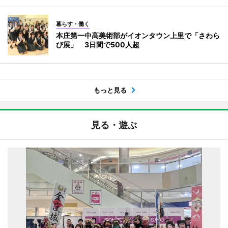
暮らす・働く
本庄第一中高美術部がイオンタウン上里で「さわら
び展」 3日間で500人超
もっと見る
見る・遊ぶ