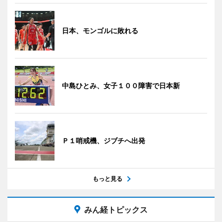
日本、モンゴルに敗れる
中島ひとみ、女子１００障害で日本新
Ｐ１哨戒機、ジブチへ出発
もっと見る
みん経トピックス