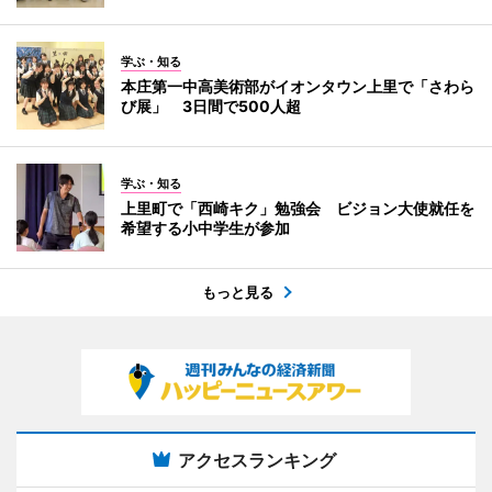
学ぶ・知る
本庄第一中高美術部がイオンタウン上里で「さわら
び展」 3日間で500人超
学ぶ・知る
上里町で「西崎キク」勉強会 ビジョン大使就任を
希望する小中学生が参加
もっと見る
アクセスランキング