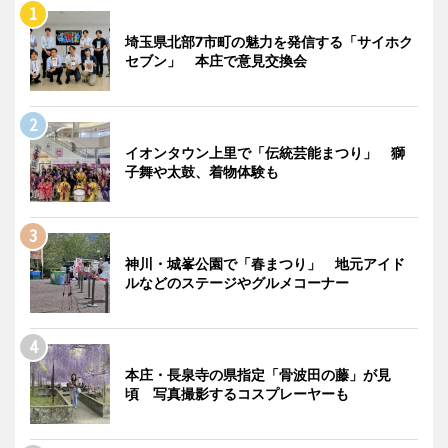
埼玉県北部7市町の魅力を発信する「サイホク
セブン」 本庄で意見交換会
イオンタウン上里で「伝統芸能まつり」 獅
子舞や太鼓、着物体験も
神川・城峯公園で「春まつり」 地元アイド
ルなどのステージやグルメコーナー
本庄・長泉寺の県指定「骨波田の藤」が見
頃 写真撮影するコスプレーヤーも