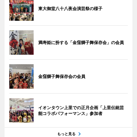
東大御堂八十八夜会演芸祭の様子
満寿姫に扮する「金窪獅子舞保存会」の会員
金窪獅子舞保存会の会員
イオンタウン上里での正月企画「上里伝統芸
能コラボパフォーマンス」参加者
もっと見る