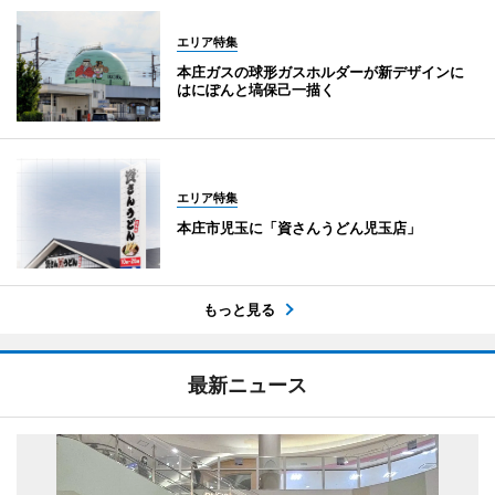
エリア特集
本庄ガスの球形ガスホルダーが新デザインに
はにぽんと塙保己一描く
エリア特集
本庄市児玉に「資さんうどん児玉店」
もっと見る
最新ニュース