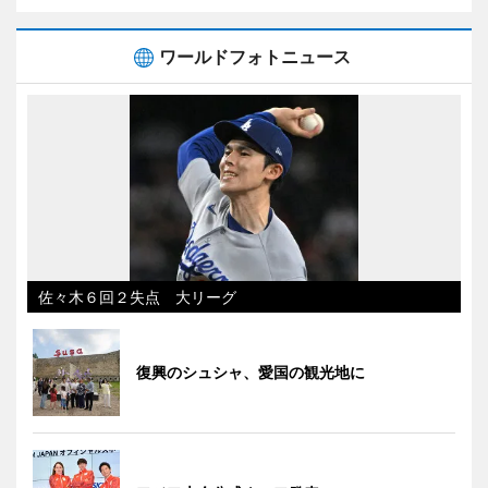
ワールドフォトニュース
佐々木６回２失点 大リーグ
復興のシュシャ、愛国の観光地に