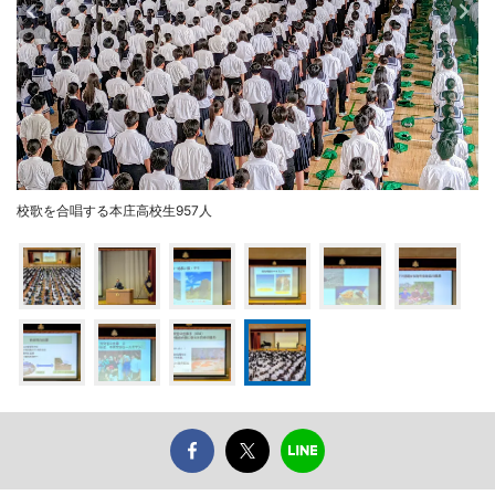
校歌を合唱する本庄高校生957人