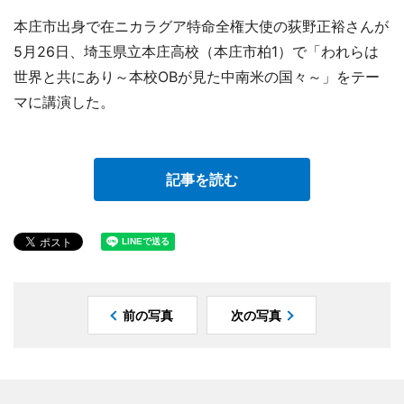
本庄市出身で在ニカラグア特命全権大使の荻野正裕さんが
5月26日、埼玉県立本庄高校（本庄市柏1）で「われらは
世界と共にあり～本校OBが見た中南米の国々～」をテー
マに講演した。
記事を読む
前の写真
次の写真