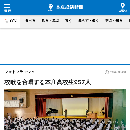
35°C
食べる
見る・遊ぶ
買う
暮らす・働く
学ぶ・知る
フォトフラッシュ
2026.06.08
校歌を合唱する本庄高校生957人