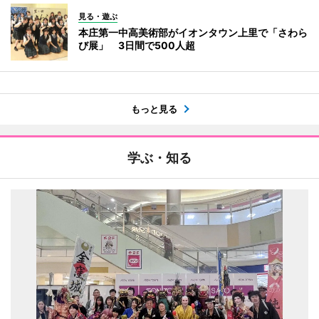
見る・遊ぶ
本庄第一中高美術部がイオンタウン上里で「さわら
び展」 3日間で500人超
もっと見る
学ぶ・知る