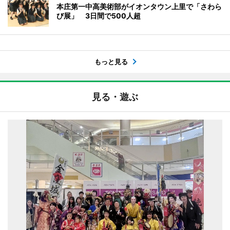
本庄第一中高美術部がイオンタウン上里で「さわら
び展」 3日間で500人超
もっと見る
見る・遊ぶ