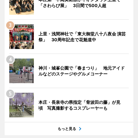
「さわらび展」 3日間で500人超
上里・浅間神社で「東大御堂八十八夜会 演芸
祭」 30周年記念で花魁道中
神川・城峯公園で「春まつり」 地元アイド
ルなどのステージやグルメコーナー
本庄・長泉寺の県指定「骨波田の藤」が見
頃 写真撮影するコスプレーヤーも
もっと見る