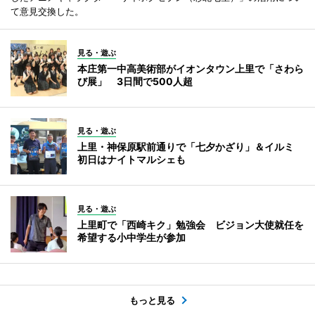
て意見交換した。
見る・遊ぶ
本庄第一中高美術部がイオンタウン上里で「さわら
び展」 3日間で500人超
見る・遊ぶ
上里・神保原駅前通りで「七夕かざり」＆イルミ
初日はナイトマルシェも
見る・遊ぶ
上里町で「西崎キク」勉強会 ビジョン大使就任を
希望する小中学生が参加
もっと見る