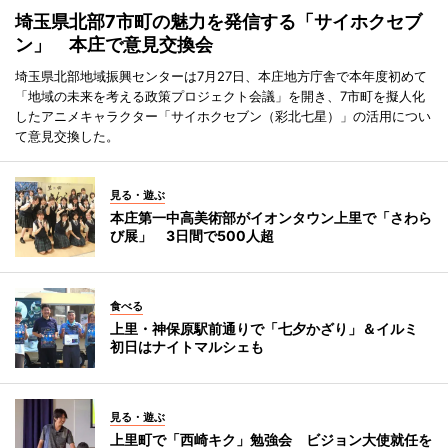
埼玉県北部7市町の魅力を発信する「サイホクセブ
ン」 本庄で意見交換会
埼玉県北部地域振興センターは7月27日、本庄地方庁舎で本年度初めて
「地域の未来を考える政策プロジェクト会議」を開き、7市町を擬人化
したアニメキャラクター「サイホクセブン（彩北七星）」の活用につい
て意見交換した。
見る・遊ぶ
本庄第一中高美術部がイオンタウン上里で「さわら
び展」 3日間で500人超
食べる
上里・神保原駅前通りで「七夕かざり」＆イルミ
初日はナイトマルシェも
見る・遊ぶ
上里町で「西崎キク」勉強会 ビジョン大使就任を