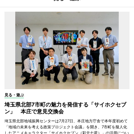
見る・遊ぶ
埼玉県北部7市町の魅力を発信する「サイホクセブ
ン」 本庄で意見交換会
埼玉県北部地域振興センターは7月27日、本庄地方庁舎で本年度初めて
「地域の未来を考える政策プロジェクト会議」を開き、7市町を擬人化
したアニメキャラクター「サイホクセブン（彩北七星）」の活用につい