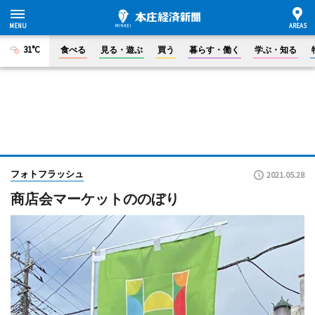
31°C
食べる
見る・遊ぶ
買う
暮らす・働く
学ぶ・知る
フォトフラッシュ
2021.05.28
商店会マーケットののぼり