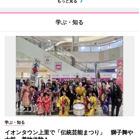
もっと見る
学ぶ・知る
学ぶ・知る
イオンタウン上里で「伝統芸能まつり」 獅子舞や