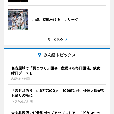
川崎、初戦分ける Ｊリーグ
もっと見る
みん経トピックス
名古屋城で「夏まつり」開幕 盆踊りを毎日開催、飲食・
縁日ブースも
名駅経済新聞
「渋谷盆踊り」に6万7000人 109前に櫓、外国人観光客
も踊りの輪に
シブヤ経済新聞
大丸札幌店で任天堂ポップアップストア 「どうぶつの