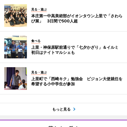
見る・遊ぶ
本庄第一中高美術部がイオンタウン上里で「さわら
び展」 3日間で500人超
食べる
上里・神保原駅前通りで「七夕かざり」＆イルミ
初日はナイトマルシェも
見る・遊ぶ
上里町で「西崎キク」勉強会 ビジョン大使就任を
希望する小中学生が参加
もっと見る