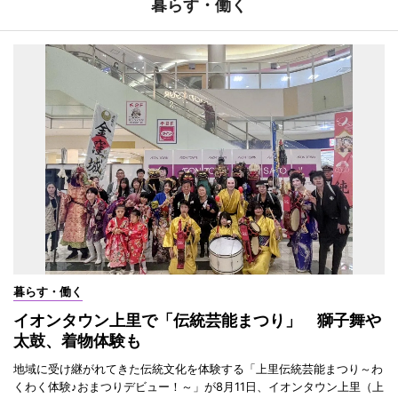
暮らす・働く
暮らす・働く
イオンタウン上里で「伝統芸能まつり」 獅子舞や
太鼓、着物体験も
地域に受け継がれてきた伝統文化を体験する「上里伝統芸能まつり～わ
くわく体験♪おまつりデビュー！～」が8月11日、イオンタウン上里（上