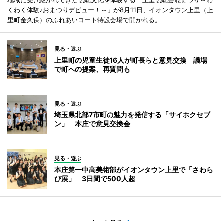
くわく体験♪おまつりデビュー！～」が8月11日、イオンタウン上里（上
里町金久保）のふれあいコート特設会場で開かれる。
見る・遊ぶ
上里町の児童生徒16人が町長らと意見交換 議場
で町への提案、再質問も
見る・遊ぶ
埼玉県北部7市町の魅力を発信する「サイホクセブ
ン」 本庄で意見交換会
見る・遊ぶ
本庄第一中高美術部がイオンタウン上里で「さわら
び展」 3日間で500人超