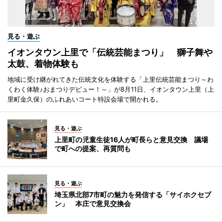
見る・遊ぶ
イオンタウン上里で「伝統芸能まつり」 獅子舞や
太鼓、着物体験も
地域に受け継がれてきた伝統文化を体験する「上里伝統芸能まつり～わ
くわく体験♪おまつりデビュー！～」が8月11日、イオンタウン上里（上
里町金久保）のふれあいコート特設会場で開かれる。
見る・遊ぶ
上里町の児童生徒16人が町長らと意見交換 議場
で町への提案、再質問も
見る・遊ぶ
埼玉県北部7市町の魅力を発信する「サイホクセブ
ン」 本庄で意見交換会