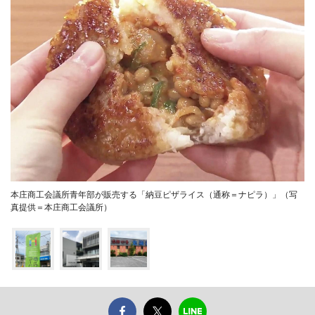
本庄商工会議所青年部が販売する「納豆ピザライス（通称＝ナピラ）」（写
真提供＝本庄商工会議所）