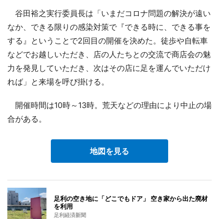
谷田裕之実行委員長は「いまだコロナ問題の解決が遠い
なか、できる限りの感染対策で『できる時に、できる事を
する』ということで2回目の開催を決めた。徒歩や自転車
などでお越しいただき、店の人たちとの交流で商店会の魅
力を発見していただき、次はその店に足を運んでいただけ
れば」と来場を呼び掛ける。
開催時間は10時～13時。荒天などの理由により中止の場
合がある。
地図を見る
足利の空き地に「どこでもドア」 空き家から出た廃材
を利用
足利経済新聞