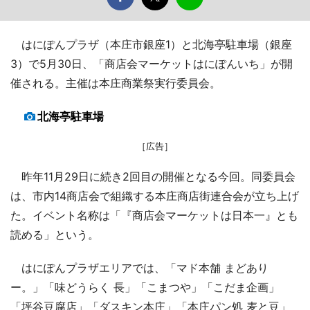
はにぽんプラザ（本庄市銀座1）と北海亭駐車場（銀座
3）で5月30日、「商店会マーケットはにぽんいち」が開
催される。主催は本庄商業祭実行委員会。
北海亭駐車場
［広告］
昨年11月29日に続き2回目の開催となる今回。同委員会
は、市内14商店会で組織する本庄商店街連合会が立ち上げ
た。イベント名称は「『商店会マーケットは日本一』とも
読める」という。
はにぽんプラザエリアでは、「マド本舗 まどあり
ー。」「味どうらく 長」「こまつや」「こだま企画」
「坪谷豆腐店」「ダスキン本庄」「本庄パン処 麦と豆」