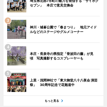
埼玉県北部7市町の魅力を発信する「サイホク
セブン」 本庄で意見交換会
神川・城峯公園で「春まつり」 地元アイド
ルなどのステージやグルメコーナー
本庄・長泉寺の県指定「骨波田の藤」が見
頃 写真撮影するコスプレーヤーも
上里・浅間神社で「東大御堂八十八夜会 演芸
祭」 30周年記念で花魁道中
もっと見る