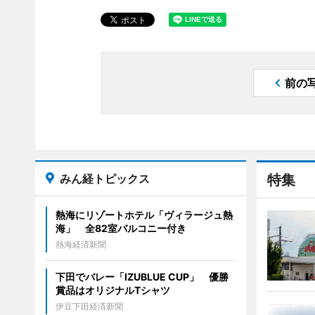
前の
みん経トピックス
特集
熱海にリゾートホテル「ヴィラージュ熱
海」 全82室バルコニー付き
熱海経済新聞
下田でバレー「IZUBLUE CUP」 優勝
賞品はオリジナルTシャツ
伊豆下田経済新聞