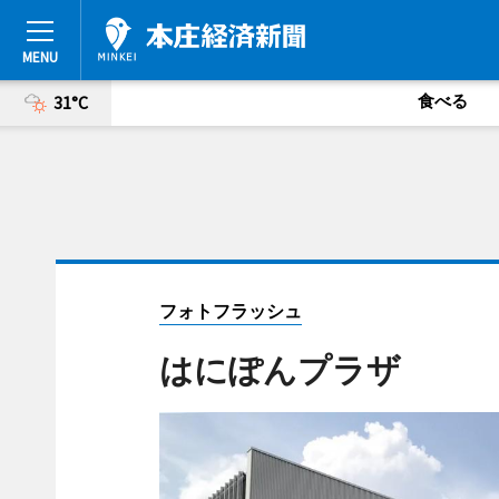
食べる
31°C
フォトフラッシュ
はにぽんプラザ