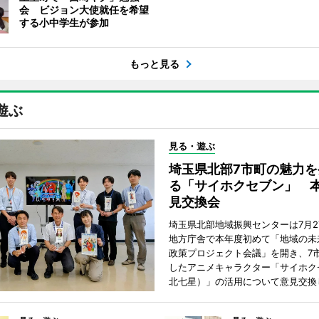
会 ビジョン大使就任を希望
する小中学生が参加
もっと見る
遊ぶ
見る・遊ぶ
埼玉県北部7市町の魅力を
る「サイホクセブン」 
見交換会
埼玉県北部地域振興センターは7月2
地方庁舎で本年度初めて「地域の未
政策プロジェクト会議」を開き、7
したアニメキャラクター「サイホク
北七星）」の活用について意見交換