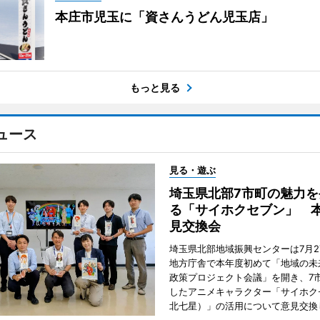
本庄市児玉に「資さんうどん児玉店」
もっと見る
ュース
見る・遊ぶ
埼玉県北部7市町の魅力を
る「サイホクセブン」 
見交換会
埼玉県北部地域振興センターは7月2
地方庁舎で本年度初めて「地域の未
政策プロジェクト会議」を開き、7
したアニメキャラクター「サイホク
北七星）」の活用について意見交換