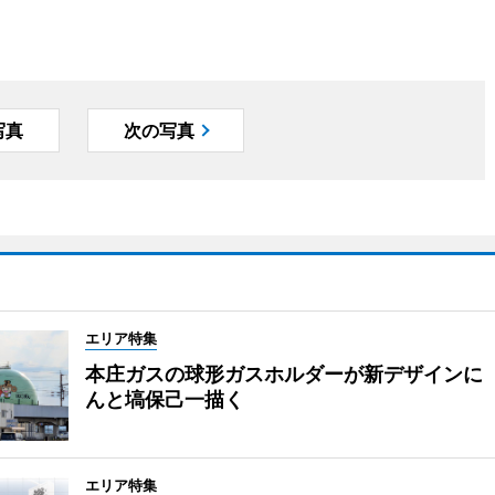
写真
次の写真
エリア特集
本庄ガスの球形ガスホルダーが新デザインに
んと塙保己一描く
エリア特集