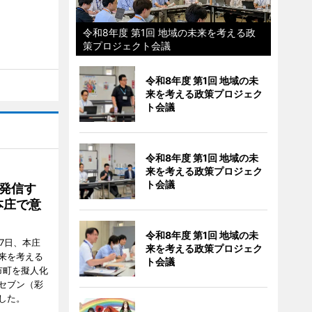
令和8年度 第1回 地域の未来を考える政
策プロジェクト会議
令和8年度 第1回 地域の未
来を考える政策プロジェク
ト会議
令和8年度 第1回 地域の未
来を考える政策プロジェク
ト会議
発信す
本庄で意
令和8年度 第1回 地域の未
7日、本庄
来を考える政策プロジェク
来を考える
ト会議
市町を擬人化
セブン（彩
した。