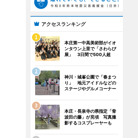
アクセスランキング
本庄第一中高美術部がイオ
ンタウン上里で「さわらび
展」 3日間で500人超
神川・城峯公園で「春まつ
り」 地元アイドルなどの
ステージやグルメコーナー
本庄・長泉寺の県指定「骨
波田の藤」が見頃 写真撮
影するコスプレーヤーも