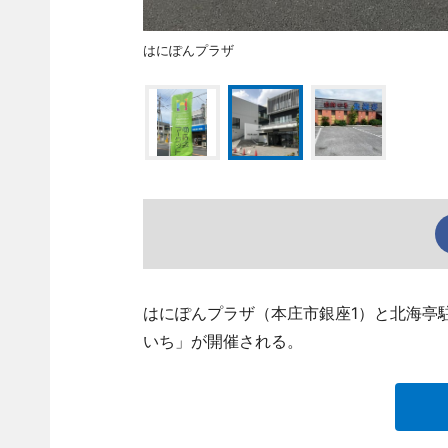
はにぽんプラザ
はにぽんプラザ（本庄市銀座1）と北海亭
いち」が開催される。