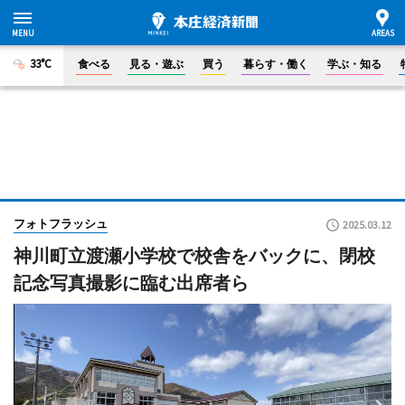
33°C
食べる
見る・遊ぶ
買う
暮らす・働く
学ぶ・知る
フォトフラッシュ
2025.03.12
神川町立渡瀬小学校で校舎をバックに、閉校
記念写真撮影に臨む出席者ら