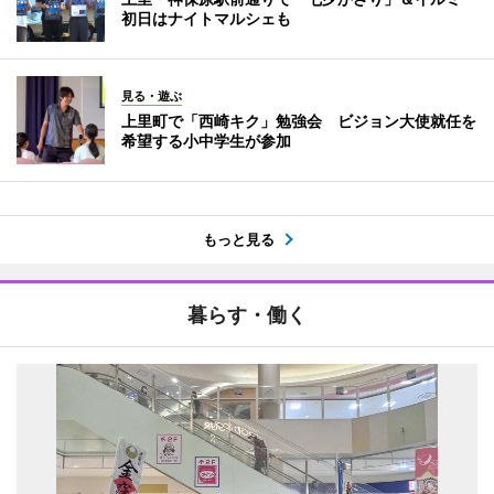
初日はナイトマルシェも
見る・遊ぶ
上里町で「西崎キク」勉強会 ビジョン大使就任を
希望する小中学生が参加
もっと見る
暮らす・働く