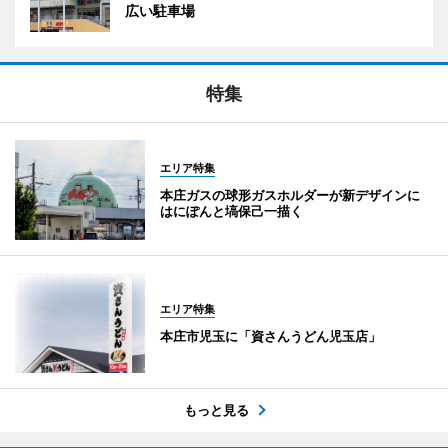
広い駐車場
特集
エリア特集
本庄ガスの球形ガスホルダーが新デザインに
はにぽんと塙保己一描く
エリア特集
本庄市児玉に「資さんうどん児玉店」
もっと見る