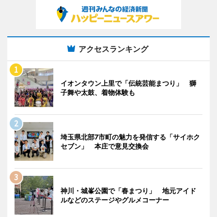
アクセスランキング
イオンタウン上里で「伝統芸能まつり」 獅
子舞や太鼓、着物体験も
埼玉県北部7市町の魅力を発信する「サイホク
セブン」 本庄で意見交換会
神川・城峯公園で「春まつり」 地元アイド
ルなどのステージやグルメコーナー