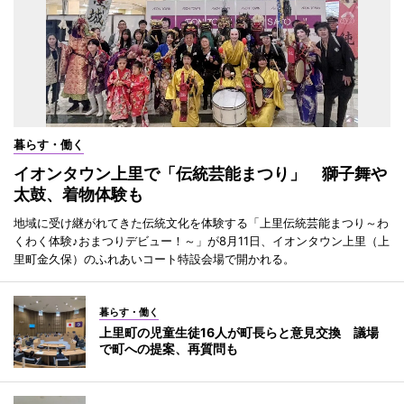
暮らす・働く
イオンタウン上里で「伝統芸能まつり」 獅子舞や
太鼓、着物体験も
地域に受け継がれてきた伝統文化を体験する「上里伝統芸能まつり～わ
くわく体験♪おまつりデビュー！～」が8月11日、イオンタウン上里（上
里町金久保）のふれあいコート特設会場で開かれる。
暮らす・働く
上里町の児童生徒16人が町長らと意見交換 議場
で町への提案、再質問も