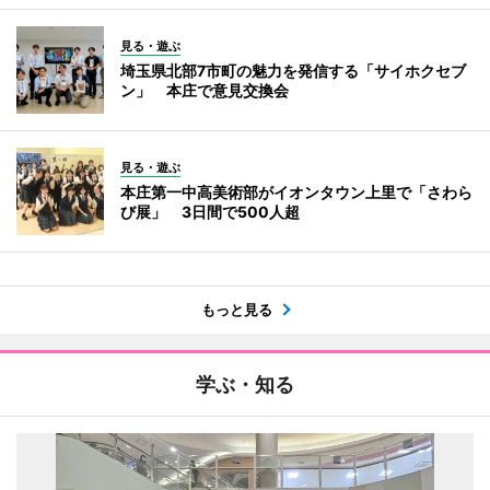
見る・遊ぶ
埼玉県北部7市町の魅力を発信する「サイホクセブ
ン」 本庄で意見交換会
見る・遊ぶ
本庄第一中高美術部がイオンタウン上里で「さわら
び展」 3日間で500人超
もっと見る
学ぶ・知る