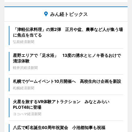
みん経トピックス
「津軽伝承料理」の第2弾 正月や盆、農事など人が集う場
に焦点を当てる
弘前経済新聞
星野エリアで「足水浴」 13度の湧水とヒノキ香るおけで
清涼体験
軽井沢経済新聞
札幌でゲームイベント10月開催へ 高校生向け企画を新設
札幌経済新聞
火星を旅するVR体験アトラクション みなとみらい
PLOT48に登場
ヨコハマ経済新聞
八広で町名誕生60周年祝賀会 小池都知事も祝福