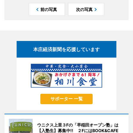
前の写真
次の写真
本庄経済新聞を応援しています
サポーター 一覧
ウニクス上里３Fの「早稲田オープン塾」は
【入塾生】募集中!! ２FにはBOOK&CAFE