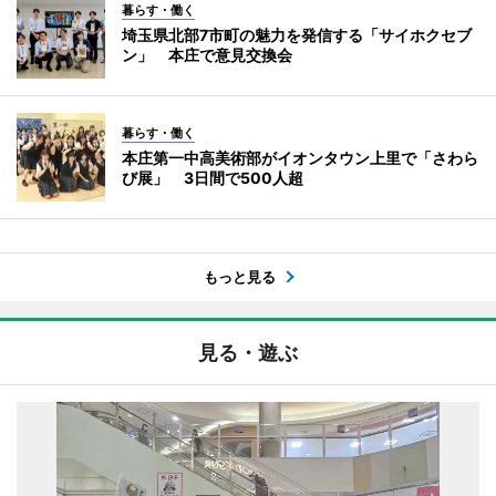
暮らす・働く
埼玉県北部7市町の魅力を発信する「サイホクセブ
ン」 本庄で意見交換会
暮らす・働く
本庄第一中高美術部がイオンタウン上里で「さわら
び展」 3日間で500人超
もっと見る
見る・遊ぶ