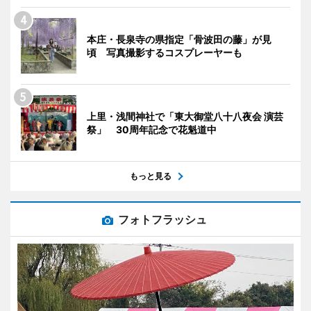
本庄・長泉寺の県指定「骨波田の藤」が見
頃 写真撮影するコスプレーヤーも
上里・浅間神社で「東大御堂八十八夜会 演芸
祭」 30周年記念で花魁道中
もっと見る
フォトフラッシュ