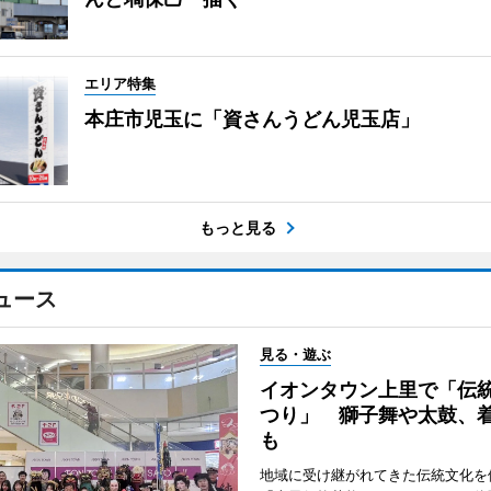
エリア特集
本庄市児玉に「資さんうどん児玉店」
もっと見る
ュース
見る・遊ぶ
イオンタウン上里で「伝
つり」 獅子舞や太鼓、
も
地域に受け継がれてきた伝統文化を