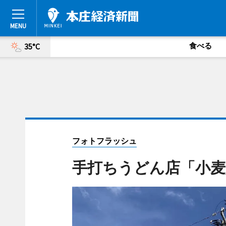
食べる
35°C
フォトフラッシュ
手打ちうどん店「小麦