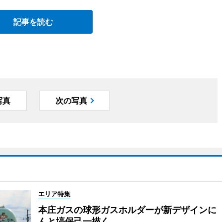
記事を読む
写真
次の写真
エリア特集
本庄ガスの球形ガスホルダーが新デザインに
んと塙保己一描く