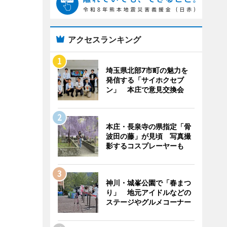
アクセスランキング
埼玉県北部7市町の魅力を
発信する「サイホクセブ
ン」 本庄で意見交換会
本庄・長泉寺の県指定「骨
波田の藤」が見頃 写真撮
影するコスプレーヤーも
神川・城峯公園で「春まつ
り」 地元アイドルなどの
ステージやグルメコーナー