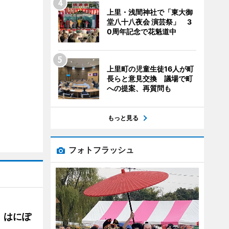
上里・浅間神社で「東大御
堂八十八夜会 演芸祭」 3
0周年記念で花魁道中
上里町の児童生徒16人が町
長らと意見交換 議場で町
への提案、再質問も
もっと見る
フォトフラッシュ
 はにぽ