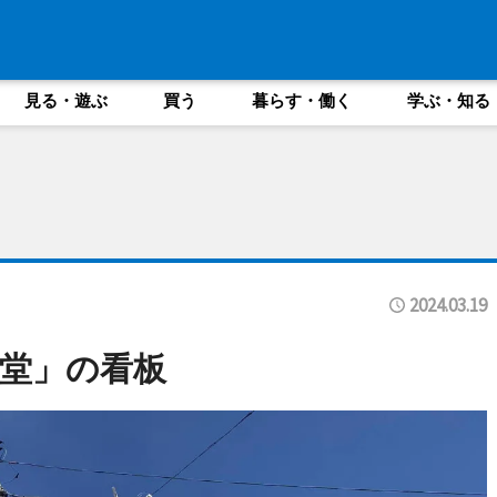
見る・遊ぶ
買う
暮らす・働く
学ぶ・知る
2024.03.19
堂」の看板