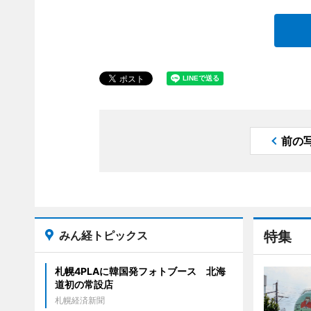
前の
みん経トピックス
特集
札幌4PLAに韓国発フォトブース 北海
道初の常設店
札幌経済新聞