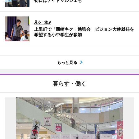
初日はナイトマルシェも
見る・遊ぶ
上里町で「西崎キク」勉強会 ビジョン大使就任を
希望する小中学生が参加
もっと見る
暮らす・働く