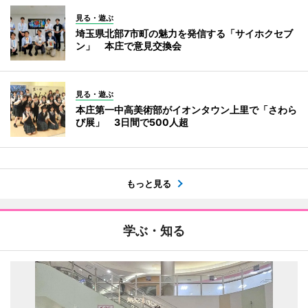
見る・遊ぶ
埼玉県北部7市町の魅力を発信する「サイホクセブ
ン」 本庄で意見交換会
見る・遊ぶ
本庄第一中高美術部がイオンタウン上里で「さわら
び展」 3日間で500人超
もっと見る
学ぶ・知る