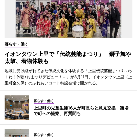
暮らす・働く
イオンタウン上里で「伝統芸能まつり」 獅子舞や
太鼓、着物体験も
地域に受け継がれてきた伝統文化を体験する「上里伝統芸能まつり～わ
くわく体験♪おまつりデビュー！～」が8月11日、イオンタウン上里（上
里町金久保）のふれあいコート特設会場で開かれる。
暮らす・働く
上里町の児童生徒16人が町長らと意見交換 議場
で町への提案、再質問も
暮らす・働く