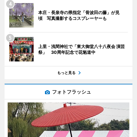
本庄・長泉寺の県指定「骨波田の藤」が見
頃 写真撮影するコスプレーヤーも
上里・浅間神社で「東大御堂八十八夜会 演芸
祭」 30周年記念で花魁道中
もっと見る
フォトフラッシュ