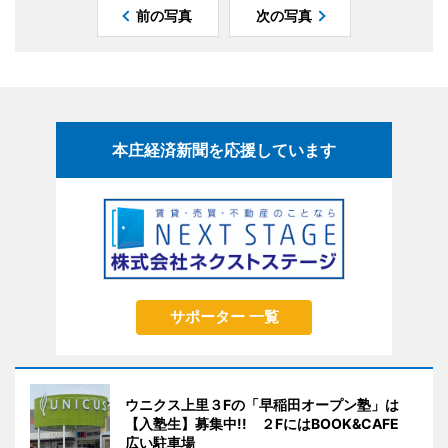
前の写真
次の写真
本庄経済新聞を応援しています
サポーター 一覧
ウニクス上里３Fの「早稲田オープン塾」は
【入塾生】募集中!! ２FにはBOOK&CAFE
広い駐車場