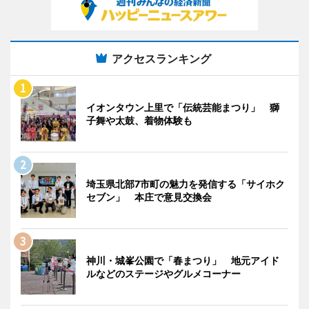
アクセスランキング
イオンタウン上里で「伝統芸能まつり」 獅
子舞や太鼓、着物体験も
埼玉県北部7市町の魅力を発信する「サイホク
セブン」 本庄で意見交換会
神川・城峯公園で「春まつり」 地元アイド
ルなどのステージやグルメコーナー