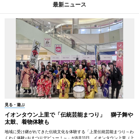
最新ニュース
見る・遊ぶ
イオンタウン上里で「伝統芸能まつり」 獅子舞や
太鼓、着物体験も
地域に受け継がれてきた伝統文化を体験する「上里伝統芸能まつり～わ
くわく体験♪おまつりデビュー！～」が8月11日、イオンタウン上里（上