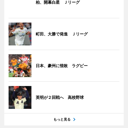
柏、開幕白星 Ｊリーグ
町田、大勝で発進 Ｊリーグ
日本、豪州に惜敗 ラグビー
英明が２回戦へ 高校野球
もっと見る