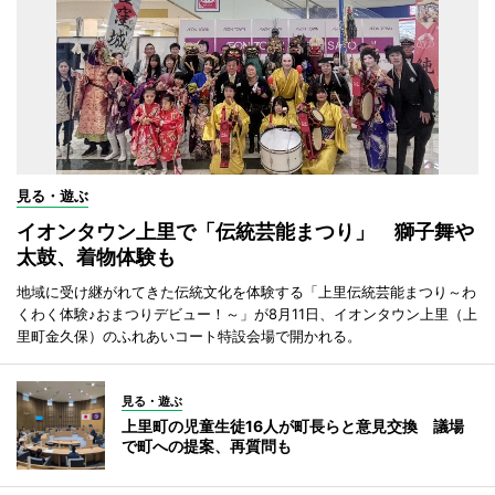
見る・遊ぶ
イオンタウン上里で「伝統芸能まつり」 獅子舞や
太鼓、着物体験も
地域に受け継がれてきた伝統文化を体験する「上里伝統芸能まつり～わ
くわく体験♪おまつりデビュー！～」が8月11日、イオンタウン上里（上
里町金久保）のふれあいコート特設会場で開かれる。
見る・遊ぶ
上里町の児童生徒16人が町長らと意見交換 議場
で町への提案、再質問も