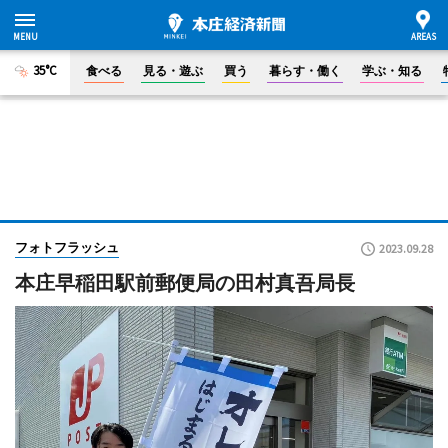
35°C
食べる
見る・遊ぶ
買う
暮らす・働く
学ぶ・知る
フォトフラッシュ
2023.09.28
本庄早稲田駅前郵便局の田村真吾局長