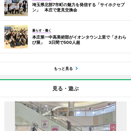
埼玉県北部7市町の魅力を発信する「サイホクセブ
ン」 本庄で意見交換会
暮らす・働く
本庄第一中高美術部がイオンタウン上里で「さわら
び展」 3日間で500人超
もっと見る
見る・遊ぶ