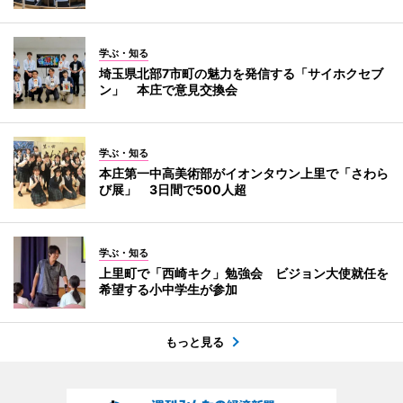
学ぶ・知る
埼玉県北部7市町の魅力を発信する「サイホクセブ
ン」 本庄で意見交換会
学ぶ・知る
本庄第一中高美術部がイオンタウン上里で「さわら
び展」 3日間で500人超
学ぶ・知る
上里町で「西崎キク」勉強会 ビジョン大使就任を
希望する小中学生が参加
もっと見る