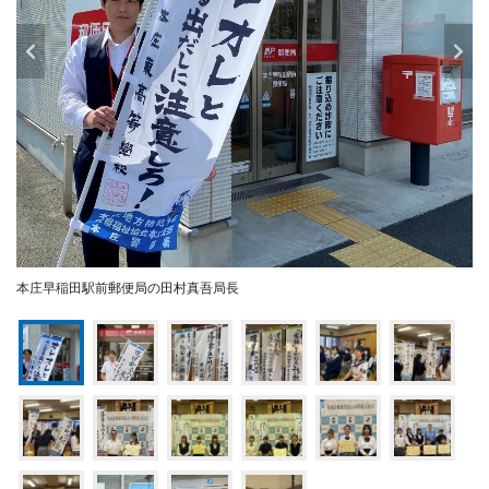
本庄早稲田駅前郵便局の田村真吾局長