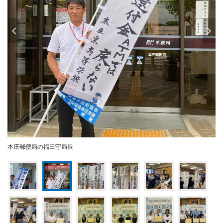
本庄郵便局の福田守局長