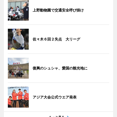
上野動物園で交通安全呼び掛け
佐々木６回２失点 大リーグ
復興のシュシャ、愛国の観光地に
アジア大会公式ウエア発表