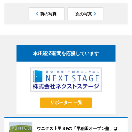
前の写真
次の写真
本庄経済新聞を応援しています
サポーター 一覧
ウニクス上里３Fの「早稲田オープン塾」は