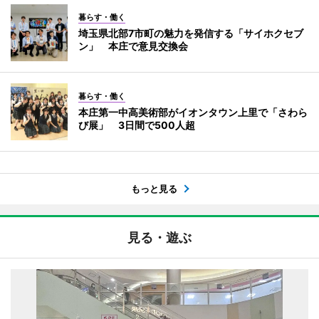
暮らす・働く
埼玉県北部7市町の魅力を発信する「サイホクセブ
ン」 本庄で意見交換会
暮らす・働く
本庄第一中高美術部がイオンタウン上里で「さわら
び展」 3日間で500人超
もっと見る
見る・遊ぶ