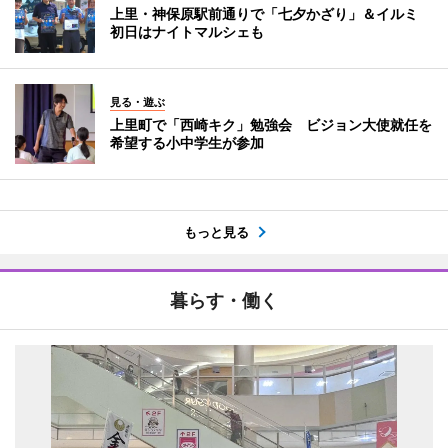
上里・神保原駅前通りで「七夕かざり」＆イルミ
初日はナイトマルシェも
見る・遊ぶ
上里町で「西崎キク」勉強会 ビジョン大使就任を
希望する小中学生が参加
もっと見る
暮らす・働く