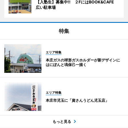
【入塾生】募集中!! ２FにはBOOK&CAFE
広い駐車場
特集
エリア特集
本庄ガスの球形ガスホルダーが新デザインに
はにぽんと塙保己一描く
エリア特集
本庄市児玉に「資さんうどん児玉店」
もっと見る