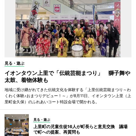
見る・遊ぶ
イオンタウン上里で「伝統芸能まつり」 獅子舞や
太鼓、着物体験も
地域に受け継がれてきた伝統文化を体験する「上里伝統芸能まつり～わ
くわく体験♪おまつりデビュー！～」が8月11日、イオンタウン上里（上
里町金久保）のふれあいコート特設会場で開かれる。
見る・遊ぶ
上里町の児童生徒16人が町長らと意見交換 議場
で町への提案、再質問も