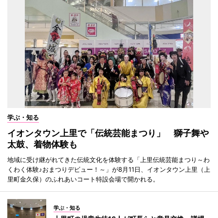
学ぶ・知る
イオンタウン上里で「伝統芸能まつり」 獅子舞や
太鼓、着物体験も
地域に受け継がれてきた伝統文化を体験する「上里伝統芸能まつり～わ
くわく体験♪おまつりデビュー！～」が8月11日、イオンタウン上里（上
里町金久保）のふれあいコート特設会場で開かれる。
学ぶ・知る