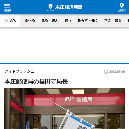
35°C
食べる
見る・遊ぶ
買う
暮らす・働く
学ぶ・知る
フォトフラッシュ
2023.09.26
本庄郵便局の福田守局長