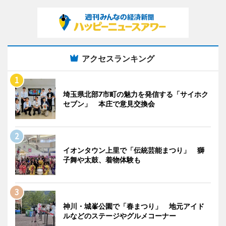
アクセスランキング
埼玉県北部7市町の魅力を発信する「サイホク
セブン」 本庄で意見交換会
イオンタウン上里で「伝統芸能まつり」 獅
子舞や太鼓、着物体験も
神川・城峯公園で「春まつり」 地元アイド
ルなどのステージやグルメコーナー