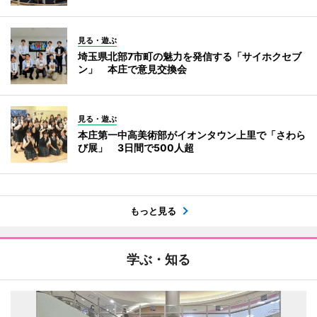
見る・遊ぶ
埼玉県北部7市町の魅力を発信する「サイホクセブ
ン」 本庄で意見交換会
見る・遊ぶ
本庄第一中高美術部がイオンタウン上里で「さわら
び展」 3日間で500人超
もっと見る
学ぶ・知る