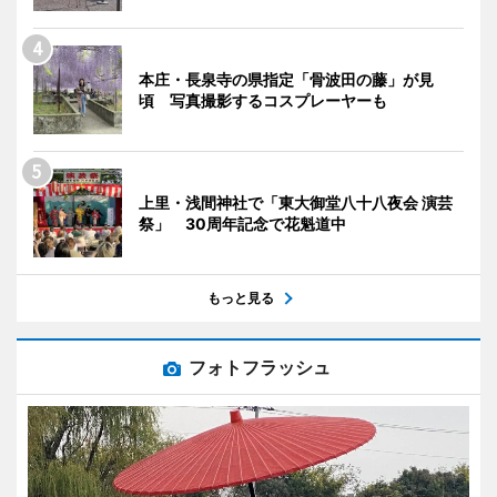
本庄・長泉寺の県指定「骨波田の藤」が見
頃 写真撮影するコスプレーヤーも
上里・浅間神社で「東大御堂八十八夜会 演芸
祭」 30周年記念で花魁道中
もっと見る
フォトフラッシュ