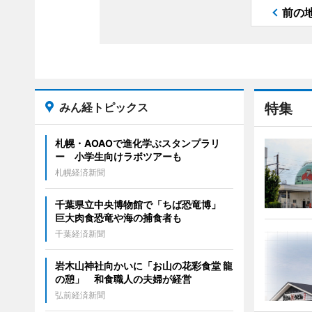
前の
みん経トピックス
特集
札幌・AOAOで進化学ぶスタンプラリ
ー 小学生向けラボツアーも
札幌経済新聞
千葉県立中央博物館で「ちば恐竜博」
巨大肉食恐竜や海の捕食者も
千葉経済新聞
岩木山神社向かいに「お山の花彩食堂 龍
の憩」 和食職人の夫婦が経営
弘前経済新聞