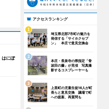
アクセスランキング
埼玉県北部7市町の魅力を
発信する「サイホクセブ
ン」 本庄で意見交換会
 はにぽ
本庄・長泉寺の県指定「骨
波田の藤」が見頃 写真撮
影するコスプレーヤーも
上里町の児童生徒16人が町
長らと意見交換 議場で町
への提案、再質問も