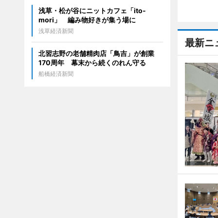
浅草・松が谷にニットカフェ「ito-
mori」 編み物好きが集う場に
浅草経済新聞
最新ニ
北習志野の老舗精肉店「鳥吉」が創業
170周年 幕末から続くのれん守る
船橋経済新聞