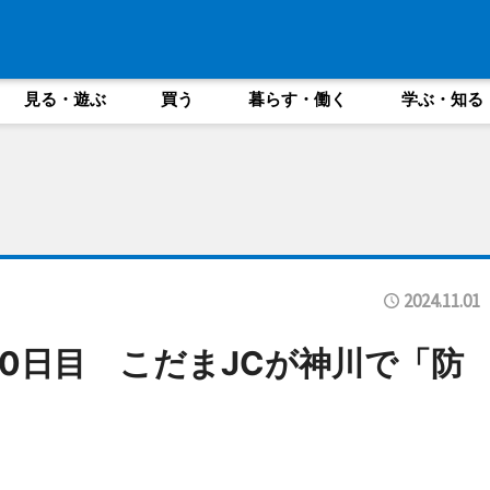
見る・遊ぶ
買う
暮らす・働く
学ぶ・知る
2024.11.01
00日目 こだまJCが神川で「防