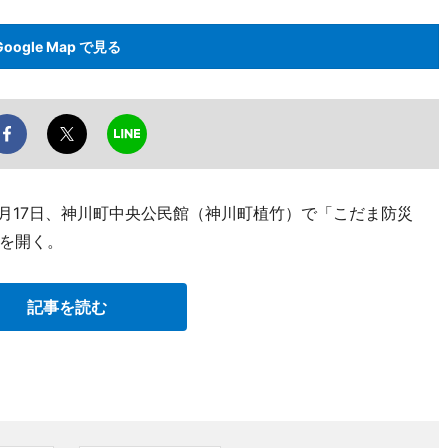
Google Map で見る
1月17日、神川町中央公民館（神川町植竹）で「こだま防災
を開く。
記事を読む