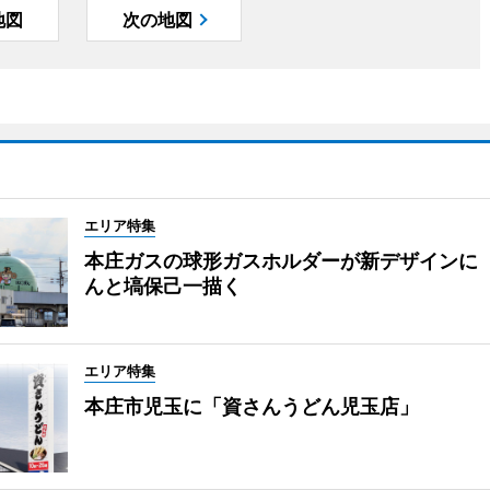
地図
次の地図
エリア特集
本庄ガスの球形ガスホルダーが新デザインに
んと塙保己一描く
エリア特集
本庄市児玉に「資さんうどん児玉店」