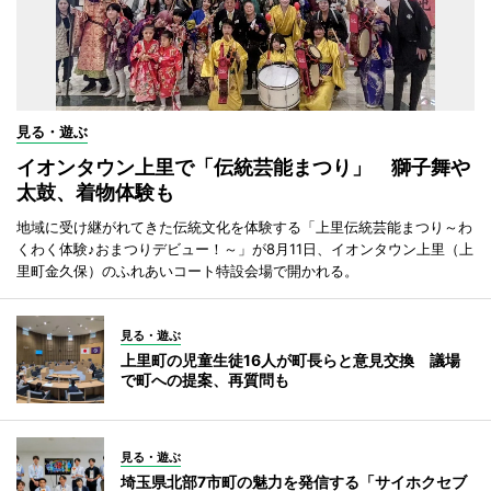
見る・遊ぶ
イオンタウン上里で「伝統芸能まつり」 獅子舞や
太鼓、着物体験も
地域に受け継がれてきた伝統文化を体験する「上里伝統芸能まつり～わ
くわく体験♪おまつりデビュー！～」が8月11日、イオンタウン上里（上
里町金久保）のふれあいコート特設会場で開かれる。
見る・遊ぶ
上里町の児童生徒16人が町長らと意見交換 議場
で町への提案、再質問も
見る・遊ぶ
埼玉県北部7市町の魅力を発信する「サイホクセブ