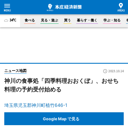
34°C
食べる
見る・遊ぶ
買う
暮らす・働く
学ぶ・知る
ニュース地図
2023.10.14
神川の食事処「四季料理おおくぼ」、おせち
料理の予約受付始める
埼玉県児玉郡神川町植竹646-1
Google Map で見る