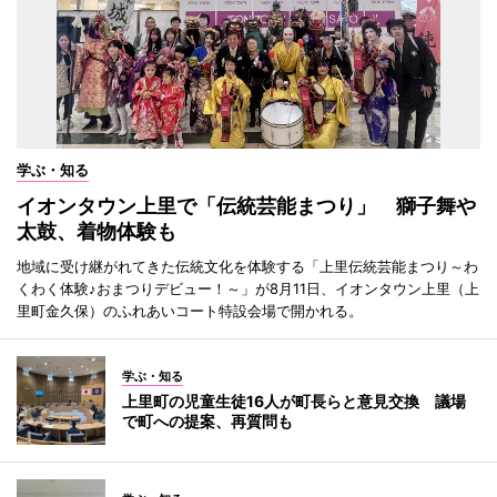
学ぶ・知る
イオンタウン上里で「伝統芸能まつり」 獅子舞や
太鼓、着物体験も
地域に受け継がれてきた伝統文化を体験する「上里伝統芸能まつり～わ
くわく体験♪おまつりデビュー！～」が8月11日、イオンタウン上里（上
里町金久保）のふれあいコート特設会場で開かれる。
学ぶ・知る
上里町の児童生徒16人が町長らと意見交換 議場
で町への提案、再質問も