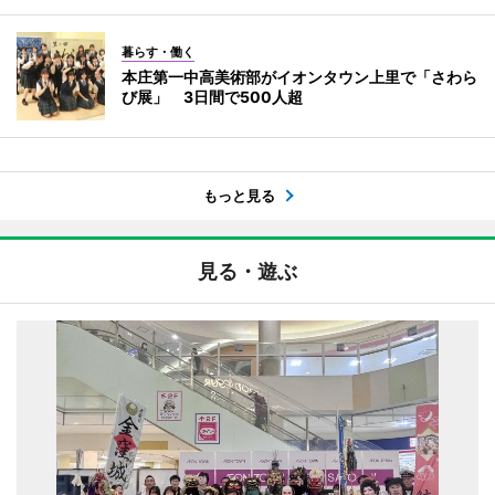
暮らす・働く
本庄第一中高美術部がイオンタウン上里で「さわら
び展」 3日間で500人超
もっと見る
見る・遊ぶ