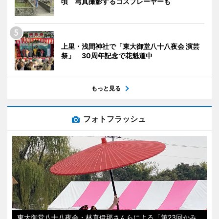
頃 写真撮影するコスプレーヤーも
上里・浅間神社で「東大御堂八十八夜会 演芸
祭」 30周年記念で花魁道中
もっと見る
フォトフラッシュ
東大御堂八十八夜会・林真伊那さんらによる「第23回かみ