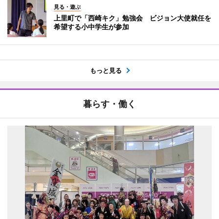
見る・遊ぶ
上里町で「西崎キク」勉強会 ビジョン大使就任を
希望する小中学生が参加
もっと見る
暮らす・働く