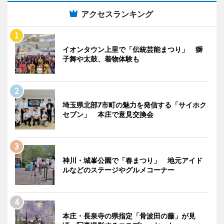
アクセスランキング
イオンタウン上里で「伝統芸能まつり」 獅
子舞や太鼓、着物体験も
埼玉県北部7市町の魅力を発信する「サイホク
セブン」 本庄で意見交換会
神川・城峯公園で「春まつり」 地元アイド
ルなどのステージやグルメコーナー
本庄・長泉寺の県指定「骨波田の藤」が見