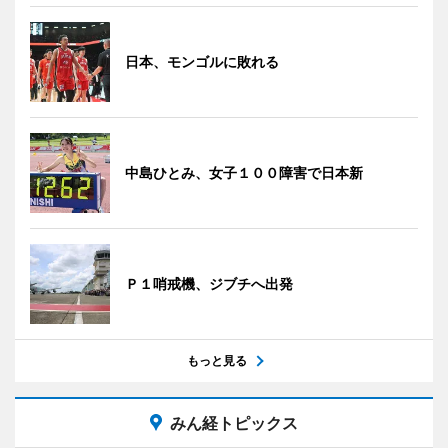
日本、モンゴルに敗れる
中島ひとみ、女子１００障害で日本新
Ｐ１哨戒機、ジブチへ出発
もっと見る
みん経トピックス