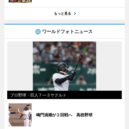
もっと見る
ワールドフォトニュース
プロ野球・巨人７―３ヤクルト
鳴門渦潮が２回戦へ 高校野球