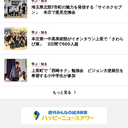
学ぶ・知る
埼玉県北部7市町の魅力を発信する「サイホクセブ
ン」 本庄で意見交換会
学ぶ・知る
本庄第一中高美術部がイオンタウン上里で「さわら
び展」 3日間で500人超
学ぶ・知る
上里町で「西崎キク」勉強会 ビジョン大使就任を
希望する小中学生が参加
もっと見る