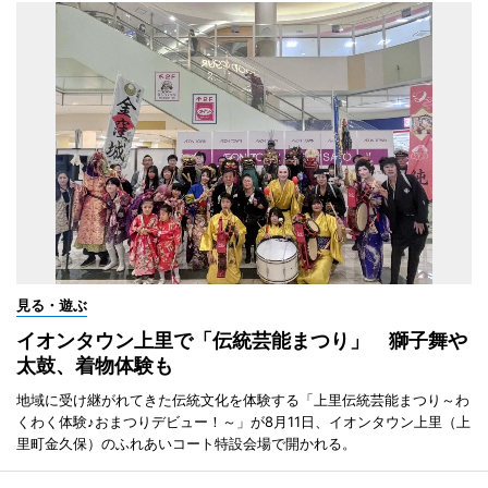
見る・遊ぶ
イオンタウン上里で「伝統芸能まつり」 獅子舞や
太鼓、着物体験も
地域に受け継がれてきた伝統文化を体験する「上里伝統芸能まつり～わ
くわく体験♪おまつりデビュー！～」が8月11日、イオンタウン上里（上
里町金久保）のふれあいコート特設会場で開かれる。