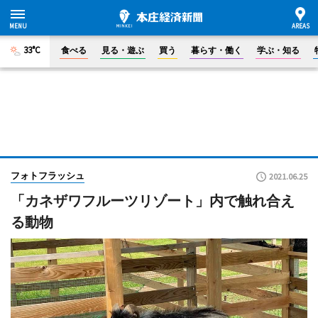
33°C
食べる
見る・遊ぶ
買う
暮らす・働く
学ぶ・知る
フォトフラッシュ
2021.06.25
「カネザワフルーツリゾート」内で触れ合え
る動物