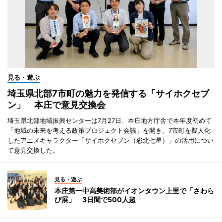
見る・遊ぶ
埼玉県北部7市町の魅力を発信する「サイホクセブ
ン」 本庄で意見交換会
埼玉県北部地域振興センターは7月27日、本庄地方庁舎で本年度初めて
「地域の未来を考える政策プロジェクト会議」を開き、7市町を擬人化
したアニメキャラクター「サイホクセブン（彩北七星）」の活用につい
て意見交換した。
見る・遊ぶ
本庄第一中高美術部がイオンタウン上里で「さわら
び展」 3日間で500人超