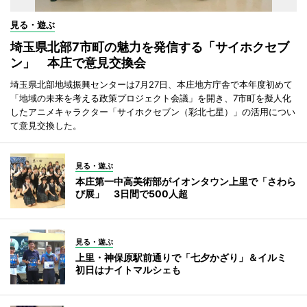
見る・遊ぶ
埼玉県北部7市町の魅力を発信する「サイホクセブ
ン」 本庄で意見交換会
埼玉県北部地域振興センターは7月27日、本庄地方庁舎で本年度初めて
「地域の未来を考える政策プロジェクト会議」を開き、7市町を擬人化
したアニメキャラクター「サイホクセブン（彩北七星）」の活用につい
て意見交換した。
見る・遊ぶ
本庄第一中高美術部がイオンタウン上里で「さわら
び展」 3日間で500人超
見る・遊ぶ
上里・神保原駅前通りで「七夕かざり」＆イルミ
初日はナイトマルシェも