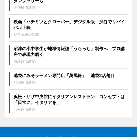
タンプラリーも
天神経済新聞
映画「ハチミツとクローバー」デジタル版、渋谷でリバイ
バル上映
シブヤ経済新聞
沼津の小中学生が地域情報誌「うらっち」制作へ プロ講
座で表現力磨く
沼津経済新聞
池袋にみそラーメン専門店「萬馬軒」 池袋2店舗目
池袋経済新聞
浜松・ザザ中央館にイタリアンレストラン コンセプトは
「日常に、イタリアを」
浜松経済新聞