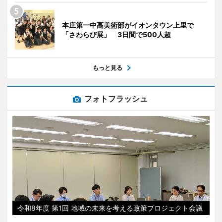
本庄第一中高美術部がイオンタウン上里で
「さわらび展」 3日間で500人超
もっと見る
フォトフラッシュ
令和8年度 第1回 地域の未来を考える政策プロジェクト会議