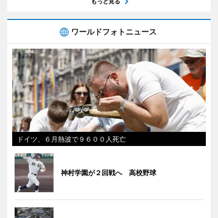
もっと見る
ワールドフォトニュース
ドイツ、６月熱波で９６００人死亡
神村学園が２回戦へ 高校野球