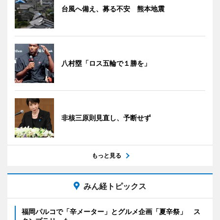
台風へ備え、募る不安 熊本地震
八村塁「ロス五輪で１勝を」
非核三原則見直し、予断せず
もっと見る
みん経トピックス
福岡パルコで「辛メーター」とグルメ企画「夏辛祭」 ス