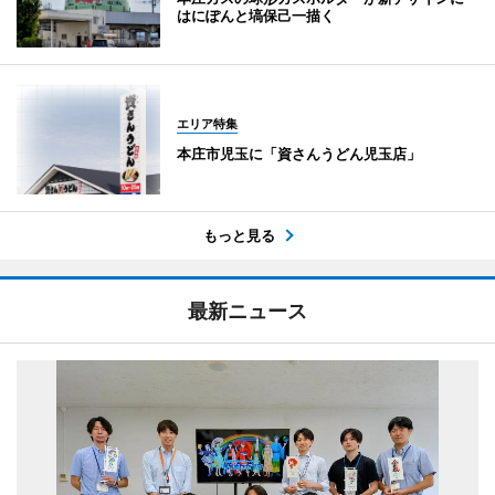
はにぽんと塙保己一描く
エリア特集
本庄市児玉に「資さんうどん児玉店」
もっと見る
最新ニュース