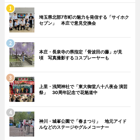
埼玉県北部7市町の魅力を発信する「サイホク
セブン」 本庄で意見交換会
本庄・長泉寺の県指定「骨波田の藤」が見
頃 写真撮影するコスプレーヤーも
上里・浅間神社で「東大御堂八十八夜会 演芸
祭」 30周年記念で花魁道中
神川・城峯公園で「春まつり」 地元アイド
ルなどのステージやグルメコーナー