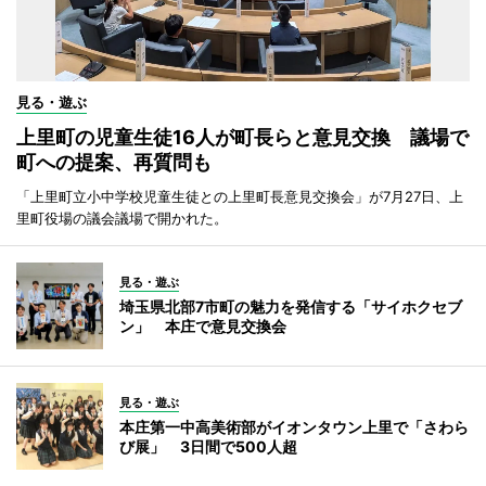
見る・遊ぶ
上里町の児童生徒16人が町長らと意見交換 議場で
町への提案、再質問も
「上里町立小中学校児童生徒との上里町長意見交換会」が7月27日、上
里町役場の議会議場で開かれた。
見る・遊ぶ
埼玉県北部7市町の魅力を発信する「サイホクセブ
ン」 本庄で意見交換会
見る・遊ぶ
本庄第一中高美術部がイオンタウン上里で「さわら
び展」 3日間で500人超