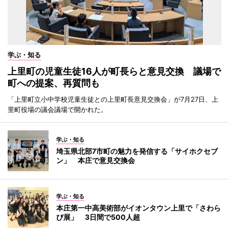
学ぶ・知る
上里町の児童生徒16人が町長らと意見交換 議場で
町への提案、再質問も
「上里町立小中学校児童生徒との上里町長意見交換会」が7月27日、上
里町役場の議会議場で開かれた。
学ぶ・知る
埼玉県北部7市町の魅力を発信する「サイホクセブ
ン」 本庄で意見交換会
学ぶ・知る
本庄第一中高美術部がイオンタウン上里で「さわら
び展」 3日間で500人超