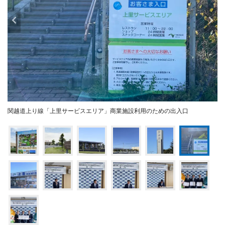
関越道上り線「上里サービスエリア」商業施設利用のための出入口