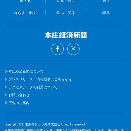
食べる
見る・遊ぶ
買う
暮らす・働く
学ぶ・知る
特集
本庄経済新聞について
プレスリリース・情報提供はこちらから
アクセスデータの利用について
お問い合わせ
広告のご案内
Copyright 2026 未来のチカラ力育成協会 All rights reserved.
本庄経済新聞に掲載の記事・写真・図表などの無断転載を禁止します。 著作権は本