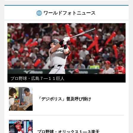
ワールドフォトニュース
プロ野球・広島７―１１巨人
「デジポリス」普及呼び掛け
プロ野球・オリックス１―３楽天