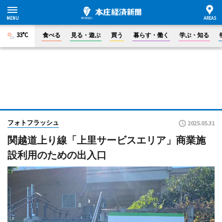
33°C
食べる
見る・遊ぶ
買う
暮らす・働く
学ぶ・知る
フォトフラッシュ
2025.05.31
関越道上り線「上里サービスエリア」商業施
設利用のための出入口