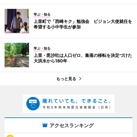
学ぶ・知る
上里町で「西崎キク」勉強会 ビジョン大使就任を
希望する小中学生が参加
学ぶ・知る
上里・毘沙吐は人口ゼロ、集落の移転を決定づけた
大洪水から180年
もっと見る
アクセスランキング