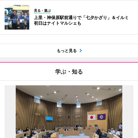
見る・遊ぶ
上里・神保原駅前通りで「七夕かざり」＆イルミ
初日はナイトマルシェも
もっと見る
学ぶ・知る