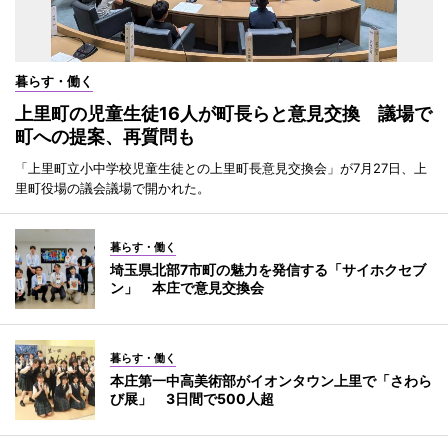
暮らす・働く
上里町の児童生徒16人が町長らと意見交換 議場で
町への提案、再質問も
「上里町立小中学校児童生徒との上里町長意見交換会」が7月27日、上
里町役場の議会議場で開かれた。
暮らす・働く
埼玉県北部7市町の魅力を発信する「サイホクセブ
ン」 本庄で意見交換会
暮らす・働く
本庄第一中高美術部がイオンタウン上里で「さわら
び展」 3日間で500人超