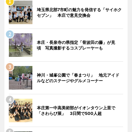
埼玉県北部7市町の魅力を発信する「サイホク
セブン」 本庄で意見交換会
本庄・長泉寺の県指定「骨波田の藤」が見
頃 写真撮影するコスプレーヤーも
神川・城峯公園で「春まつり」 地元アイド
ルなどのステージやグルメコーナー
本庄第一中高美術部がイオンタウン上里で
「さわらび展」 3日間で500人超