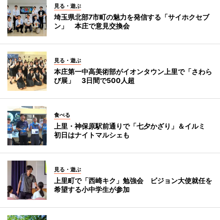
見る・遊ぶ
埼玉県北部7市町の魅力を発信する「サイホクセブ
ン」 本庄で意見交換会
見る・遊ぶ
本庄第一中高美術部がイオンタウン上里で「さわら
び展」 3日間で500人超
食べる
上里・神保原駅前通りで「七夕かざり」＆イルミ
初日はナイトマルシェも
見る・遊ぶ
上里町で「西崎キク」勉強会 ビジョン大使就任を
希望する小中学生が参加