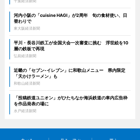
千葉経済新聞
河内小阪の「cuisine HAGI」が2周年 旬の食材使い、日
替わりで
東大阪経済新聞
平川・長谷川鉄工が全国大会一次審査に挑む 浮世絵を10
層の鉄板で再現
弘前経済新聞
近畿の「セブン-イレブン」に和歌山メニュー 県内限定
「天かけラーメン」も
和歌山経済新聞
「投稿鉄道ユニオン」がひたちなか海浜鉄道の車内広告枠
を作品発表の場に
水戸経済新聞