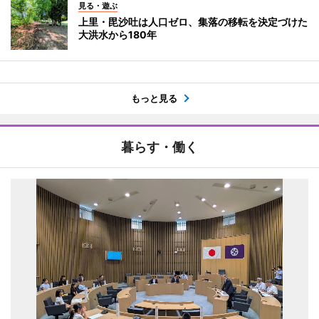
見る・遊ぶ
上里・毘沙吐は人口ゼロ、集落の移転を決定づけた
大洪水から180年
もっと見る
暮らす・働く