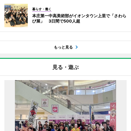
暮らす・働く
本庄第一中高美術部がイオンタウン上里で「さわら
び展」 3日間で500人超
もっと見る
見る・遊ぶ