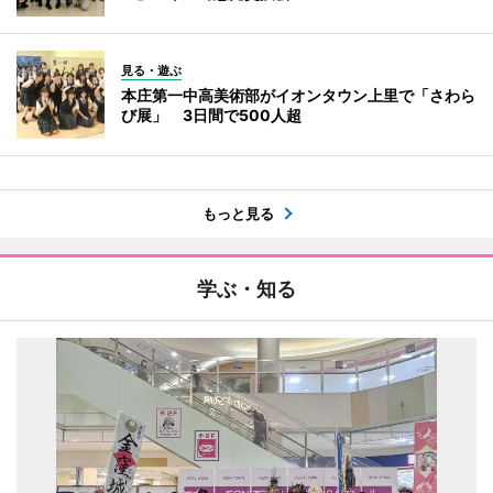
見る・遊ぶ
本庄第一中高美術部がイオンタウン上里で「さわら
び展」 3日間で500人超
もっと見る
学ぶ・知る