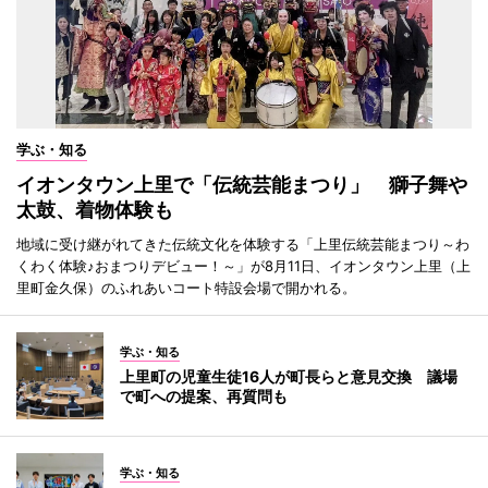
学ぶ・知る
イオンタウン上里で「伝統芸能まつり」 獅子舞や
太鼓、着物体験も
地域に受け継がれてきた伝統文化を体験する「上里伝統芸能まつり～わ
くわく体験♪おまつりデビュー！～」が8月11日、イオンタウン上里（上
里町金久保）のふれあいコート特設会場で開かれる。
学ぶ・知る
上里町の児童生徒16人が町長らと意見交換 議場
で町への提案、再質問も
学ぶ・知る