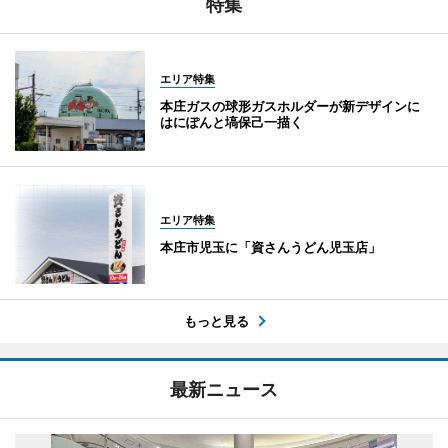
特集
エリア特集
本庄ガスの球形ガスホルダーが新デザインに
はにぽんと塙保己一描く
エリア特集
本庄市児玉に「資さんうどん児玉店」
もっと見る
最新ニュース