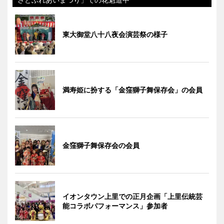
東大御堂八十八夜会演芸祭の様子
満寿姫に扮する「金窪獅子舞保存会」の会員
金窪獅子舞保存会の会員
イオンタウン上里での正月企画「上里伝統芸
能コラボパフォーマンス」参加者