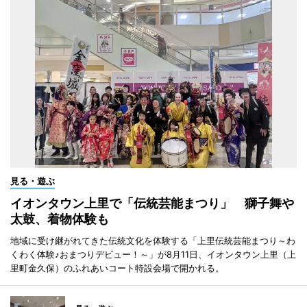
見る・遊ぶ
イオンタウン上里で「伝統芸能まつり」 獅子舞や
太鼓、着物体験も
地域に受け継がれてきた伝統文化を体験する「上里伝統芸能まつり～わ
くわく体験♪おまつりデビュー！～」が8月11日、イオンタウン上里（上
里町金久保）のふれあいコート特設会場で開かれる。