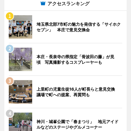
アクセスランキング
埼玉県北部7市町の魅力を発信する「サイホク
セブン」 本庄で意見交換会
本庄・長泉寺の県指定「骨波田の藤」が見
頃 写真撮影するコスプレーヤーも
上里町の児童生徒16人が町長らと意見交換
議場で町への提案、再質問も
神川・城峯公園で「春まつり」 地元アイド
ルなどのステージやグルメコーナー