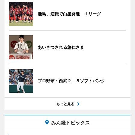
鹿島、逆転で白星発進 Ｊリーグ
あいさつされる悠仁さま
プロ野球・西武２―５ソフトバンク
もっと見る
みん経トピックス