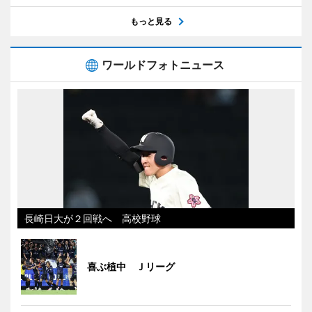
もっと見る
ワールドフォトニュース
長崎日大が２回戦へ 高校野球
喜ぶ植中 Ｊリーグ