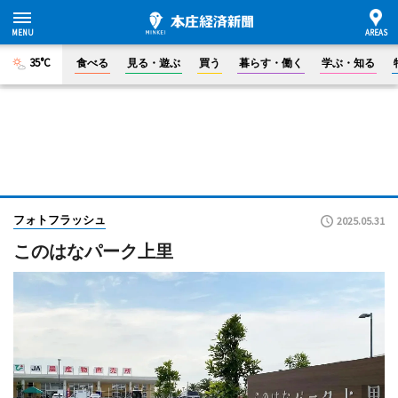
35°C
食べる
見る・遊ぶ
買う
暮らす・働く
学ぶ・知る
フォトフラッシュ
2025.05.31
このはなパーク上里