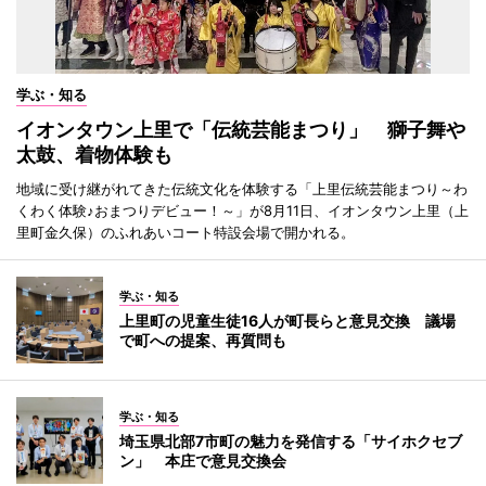
学ぶ・知る
イオンタウン上里で「伝統芸能まつり」 獅子舞や
太鼓、着物体験も
地域に受け継がれてきた伝統文化を体験する「上里伝統芸能まつり～わ
くわく体験♪おまつりデビュー！～」が8月11日、イオンタウン上里（上
里町金久保）のふれあいコート特設会場で開かれる。
学ぶ・知る
上里町の児童生徒16人が町長らと意見交換 議場
で町への提案、再質問も
学ぶ・知る
埼玉県北部7市町の魅力を発信する「サイホクセブ
ン」 本庄で意見交換会