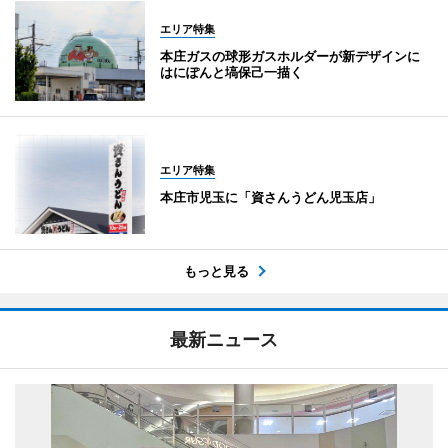
エリア特集
本庄ガスの球形ガスホルダーが新デザインに
はにぽんと塙保己一描く
エリア特集
本庄市児玉に「資さんうどん児玉店」
もっと見る
最新ニュース