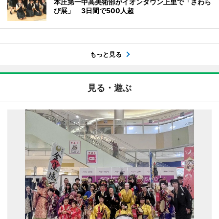
本庄第一中高美術部がイオンタウン上里で「さわら
び展」 3日間で500人超
もっと見る
見る・遊ぶ