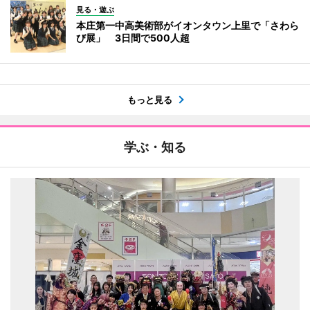
見る・遊ぶ
本庄第一中高美術部がイオンタウン上里で「さわら
び展」 3日間で500人超
もっと見る
学ぶ・知る