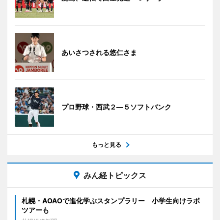
あいさつされる悠仁さま
プロ野球・西武２―５ソフトバンク
もっと見る
みん経トピックス
札幌・AOAOで進化学ぶスタンプラリー 小学生向けラボ
ツアーも