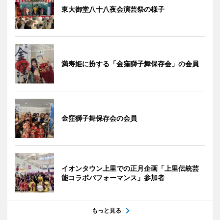
東大御堂八十八夜会演芸祭の様子
満寿姫に扮する「金窪獅子舞保存会」の会員
金窪獅子舞保存会の会員
イオンタウン上里での正月企画「上里伝統芸
能コラボパフォーマンス」参加者
もっと見る