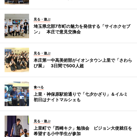
見る・遊ぶ
埼玉県北部7市町の魅力を発信する「サイホクセブ
ン」 本庄で意見交換会
見る・遊ぶ
本庄第一中高美術部がイオンタウン上里で「さわら
び展」 3日間で500人超
食べる
上里・神保原駅前通りで「七夕かざり」＆イルミ
初日はナイトマルシェも
見る・遊ぶ
上里町で「西崎キク」勉強会 ビジョン大使就任を
希望する小中学生が参加