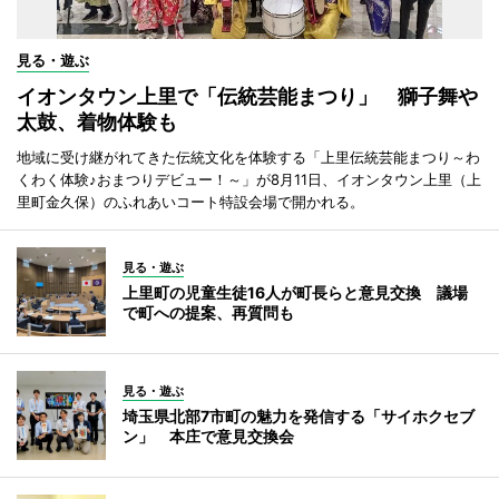
見る・遊ぶ
イオンタウン上里で「伝統芸能まつり」 獅子舞や
太鼓、着物体験も
地域に受け継がれてきた伝統文化を体験する「上里伝統芸能まつり～わ
くわく体験♪おまつりデビュー！～」が8月11日、イオンタウン上里（上
里町金久保）のふれあいコート特設会場で開かれる。
見る・遊ぶ
上里町の児童生徒16人が町長らと意見交換 議場
で町への提案、再質問も
見る・遊ぶ
埼玉県北部7市町の魅力を発信する「サイホクセブ
ン」 本庄で意見交換会