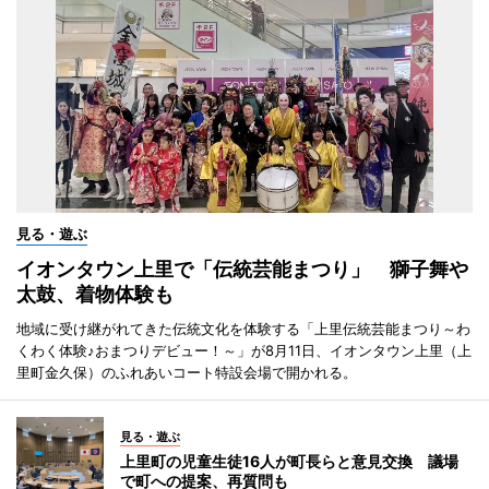
見る・遊ぶ
イオンタウン上里で「伝統芸能まつり」 獅子舞や
太鼓、着物体験も
地域に受け継がれてきた伝統文化を体験する「上里伝統芸能まつり～わ
くわく体験♪おまつりデビュー！～」が8月11日、イオンタウン上里（上
里町金久保）のふれあいコート特設会場で開かれる。
見る・遊ぶ
上里町の児童生徒16人が町長らと意見交換 議場
で町への提案、再質問も