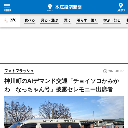
35°C
食べる
見る・遊ぶ
買う
暮らす・働く
学ぶ・知る
フォトフラッシュ
2025.01.07
神川町のAIデマンド交通「チョイソコかみか
わ なっちゃん号」披露セレモニー出席者