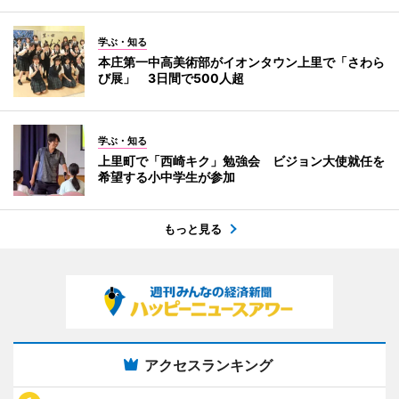
学ぶ・知る
本庄第一中高美術部がイオンタウン上里で「さわら
び展」 3日間で500人超
学ぶ・知る
上里町で「西崎キク」勉強会 ビジョン大使就任を
希望する小中学生が参加
もっと見る
アクセスランキング