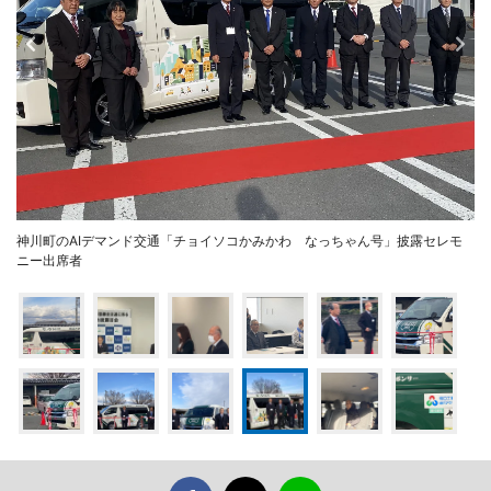
神川町のAIデマンド交通「チョイソコかみかわ なっちゃん号」披露セレモ
ニー出席者