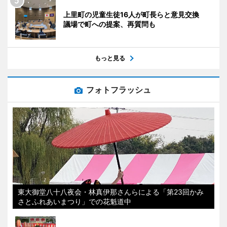
上里町の児童生徒16人が町長らと意見交換
議場で町への提案、再質問も
もっと見る
フォトフラッシュ
東大御堂八十八夜会・林真伊那さんらによる「第23回かみ
さとふれあいまつり」での花魁道中