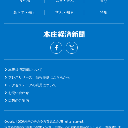
食べる
見る・遊ぶ
買う
暮らす・働く
学ぶ・知る
特集
本庄経済新聞について
プレスリリース・情報提供はこちらから
アクセスデータの利用について
お問い合わせ
広告のご案内
Copyright 2026 未来のチカラ力育成協会 All rights reserved.
本庄経済新聞に掲載の記事・写真・図表などの無断転載を禁止します。 著作権は本