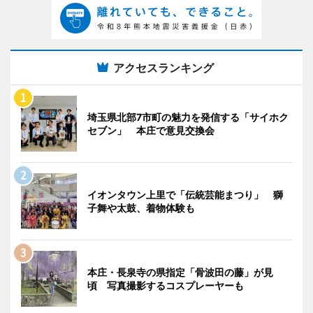
アクセスランキング
埼玉県北部7市町の魅力を発信する「サイホク
セブン」 本庄で意見交換会
イオンタウン上里で「伝統芸能まつり」 獅
子舞や太鼓、着物体験も
本庄・長泉寺の県指定「骨波田の藤」が見
頃 写真撮影するコスプレーヤーも