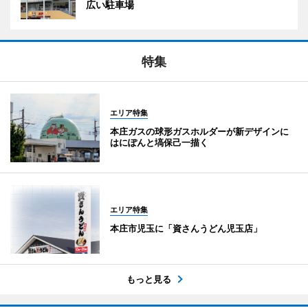
広い駐車場
特集
エリア特集
本庄ガスの球形ガスホルダーが新デザインに
はにぽんと塙保己一描く
エリア特集
本庄市児玉に「資さんうどん児玉店」
もっと見る