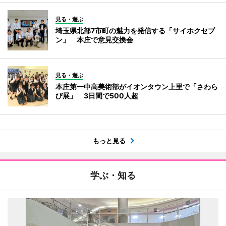
見る・遊ぶ
埼玉県北部7市町の魅力を発信する「サイホクセブ
ン」 本庄で意見交換会
見る・遊ぶ
本庄第一中高美術部がイオンタウン上里で「さわら
び展」 3日間で500人超
もっと見る
学ぶ・知る