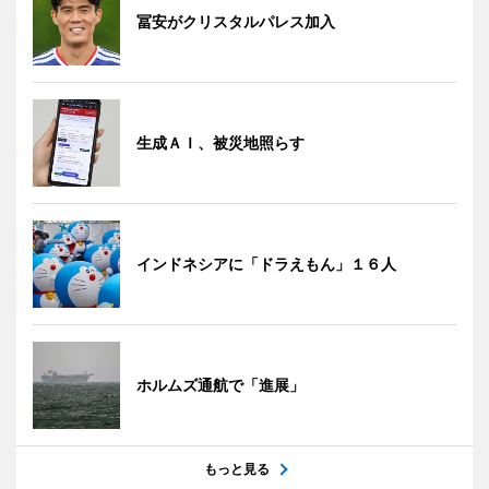
冨安がクリスタルパレス加入
生成ＡＩ、被災地照らす
インドネシアに「ドラえもん」１６人
ホルムズ通航で「進展」
もっと見る