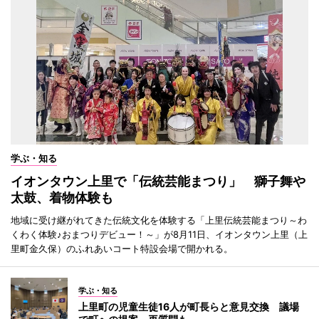
学ぶ・知る
イオンタウン上里で「伝統芸能まつり」 獅子舞や
太鼓、着物体験も
地域に受け継がれてきた伝統文化を体験する「上里伝統芸能まつり～わ
くわく体験♪おまつりデビュー！～」が8月11日、イオンタウン上里（上
里町金久保）のふれあいコート特設会場で開かれる。
学ぶ・知る
上里町の児童生徒16人が町長らと意見交換 議場