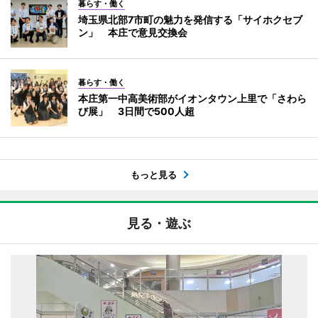
暮らす・働く
埼玉県北部7市町の魅力を発信する「サイホクセブ
ン」 本庄で意見交換会
暮らす・働く
本庄第一中高美術部がイオンタウン上里で「さわら
び展」 3日間で500人超
もっと見る
見る・遊ぶ