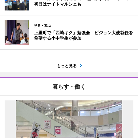
初日はナイトマルシェも
見る・遊ぶ
上里町で「西崎キク」勉強会 ビジョン大使就任を
希望する小中学生が参加
もっと見る
暮らす・働く