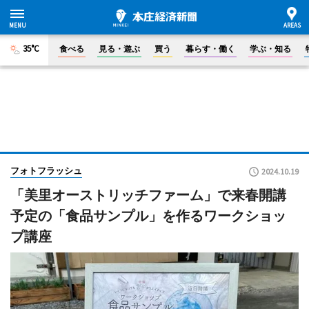
35°C
食べる
見る・遊ぶ
買う
暮らす・働く
学ぶ・知る
フォトフラッシュ
2024.10.19
「美里オーストリッチファーム」で来春開講
予定の「食品サンプル」を作るワークショッ
プ講座