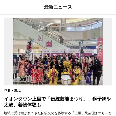
最新ニュース
見る・遊ぶ
イオンタウン上里で「伝統芸能まつり」 獅子舞や
太鼓、着物体験も
地域に受け継がれてきた伝統文化を体験する「上里伝統芸能まつり～わ