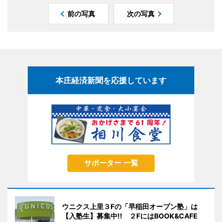
前の写真
次の写真
本庄経済新聞を応援しています
サポーター 一覧
ウニクス上里３Fの「早稲田オープン塾」は
【入塾生】募集中!! ２FにはBOOK&CAFE