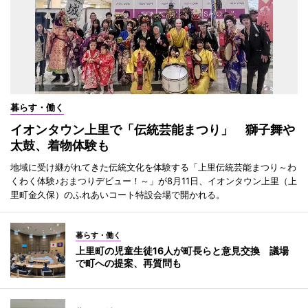
暮らす・働く
イオンタウン上里で「伝統芸能まつり」 獅子舞や
太鼓、着物体験も
地域に受け継がれてきた伝統文化を体験する「上里伝統芸能まつり～わ
くわく体験♪おまつりデビュー！～」が8月11日、イオンタウン上里（上
里町金久保）のふれあいコート特設会場で開かれる。
暮らす・働く
上里町の児童生徒16人が町長らと意見交換 議場
で町への提案、再質問も