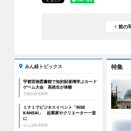
前の
みん経トピックス
特集
宇都宮南図書館で知的財産権学ぶカード
ゲーム大会 高校生が体験
宇都宮経済新聞
ミナミでビジネスイベント「RISE
KANSAI」 起業家やクリエーター一堂
に
なんば経済新聞