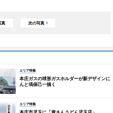
写真
次の写真
エリア特集
本庄ガスの球形ガスホルダーが新デザインに
んと塙保己一描く
エリア特集
本庄市児玉に「資さんうどん児玉店」