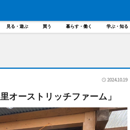
見る・遊ぶ
買う
暮らす・働く
学ぶ・知る
2024.10.19
美里オーストリッチファーム」