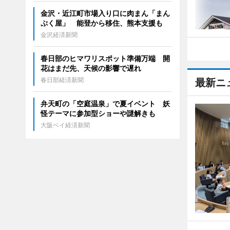
金沢・近江町市場入り口に肉まん「まん
ぷく屋」 能登から移住、熊本支援も
金沢経済新聞
春日部のヒマワリスポット準備万端 開
花はまだ先、天候の影響で遅れ
春日部経済新聞
最新ニ
弁天町の「空庭温泉」で夏イベント 妖
怪テーマに参加型ショーや謎解きも
大阪ベイ経済新聞