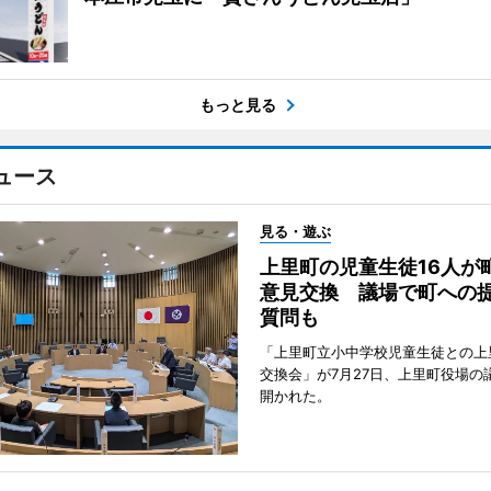
もっと見る
ュース
見る・遊ぶ
上里町の児童生徒16人が
意見交換 議場で町への
質問も
「上里町立小中学校児童生徒との上
交換会」が7月27日、上里町役場の
開かれた。