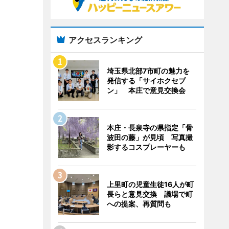
アクセスランキング
埼玉県北部7市町の魅力を
発信する「サイホクセブ
ン」 本庄で意見交換会
本庄・長泉寺の県指定「骨
波田の藤」が見頃 写真撮
影するコスプレーヤーも
上里町の児童生徒16人が町
長らと意見交換 議場で町
への提案、再質問も