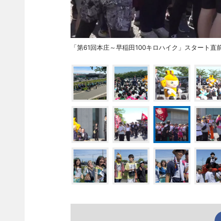
「第61回本庄～早稲田100キロハイク」スタート直