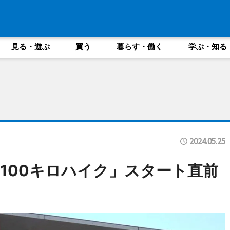
見る・遊ぶ
買う
暮らす・働く
学ぶ・知る
2024.05.25
田100キロハイク」スタート直前