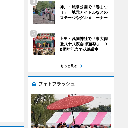
神川・城峯公園で「春まつ
り」 地元アイドルなどの
ステージやグルメコーナー
上里・浅間神社で「東大御
堂八十八夜会 演芸祭」 3
0周年記念で花魁道中
もっと見る
フォトフラッシュ