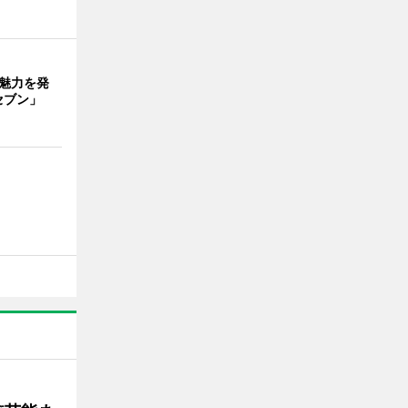
の魅力を発
セブン」