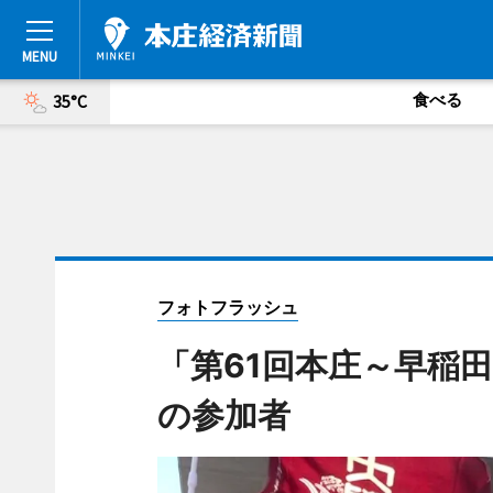
食べる
35°C
フォトフラッシュ
「第61回本庄～早稲
の参加者