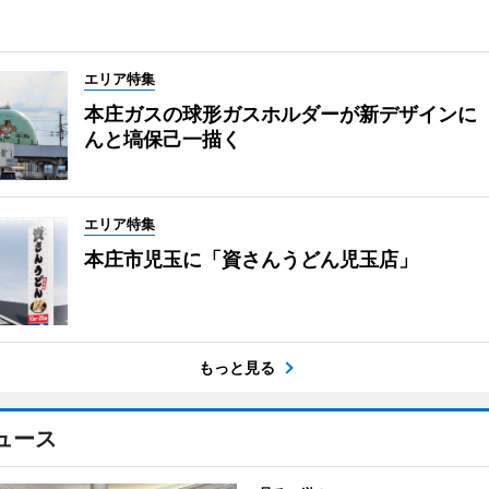
エリア特集
本庄ガスの球形ガスホルダーが新デザインに
んと塙保己一描く
エリア特集
本庄市児玉に「資さんうどん児玉店」
もっと見る
ュース