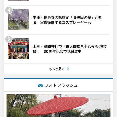
本庄・長泉寺の県指定「骨波田の藤」が見
頃 写真撮影するコスプレーヤーも
上里・浅間神社で「東大御堂八十八夜会 演芸
祭」 30周年記念で花魁道中
もっと見る
フォトフラッシュ