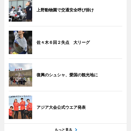
上野動物園で交通安全呼び掛け
佐々木６回２失点 大リーグ
復興のシュシャ、愛国の観光地に
アジア大会公式ウエア発表
もっと見る