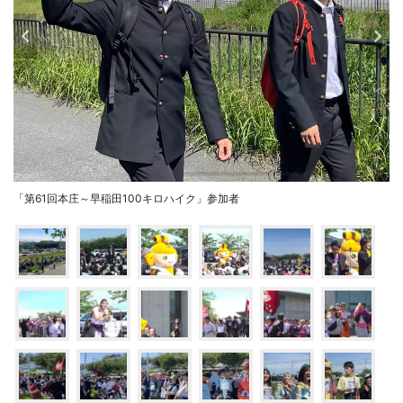
「第61回本庄～早稲田100キロハイク」参加者