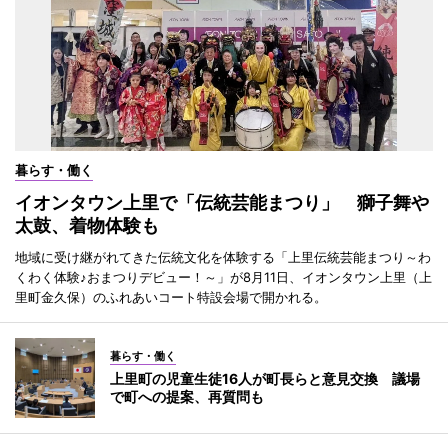
暮らす・働く
イオンタウン上里で「伝統芸能まつり」 獅子舞や
太鼓、着物体験も
地域に受け継がれてきた伝統文化を体験する「上里伝統芸能まつり～わ
くわく体験♪おまつりデビュー！～」が8月11日、イオンタウン上里（上
里町金久保）のふれあいコート特設会場で開かれる。
暮らす・働く
上里町の児童生徒16人が町長らと意見交換 議場
で町への提案、再質問も