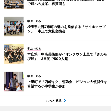
で町への提案、再質問も
学ぶ・知る
埼玉県北部7市町の魅力を発信する「サイホクセブ
ン」 本庄で意見交換会
学ぶ・知る
本庄第一中高美術部がイオンタウン上里で「さわら
び展」 3日間で500人超
学ぶ・知る
上里町で「西崎キク」勉強会 ビジョン大使就任を
希望する小中学生が参加
もっと見る