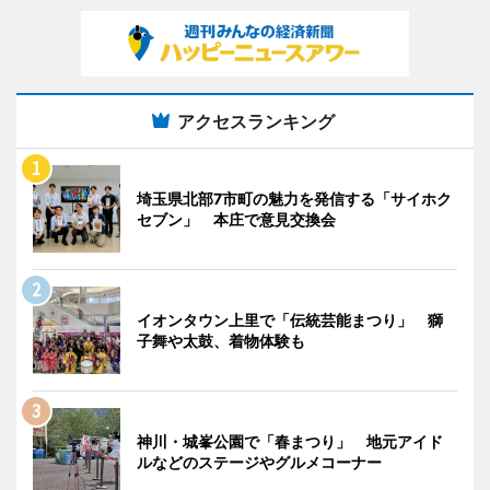
アクセスランキング
埼玉県北部7市町の魅力を発信する「サイホク
セブン」 本庄で意見交換会
イオンタウン上里で「伝統芸能まつり」 獅
子舞や太鼓、着物体験も
神川・城峯公園で「春まつり」 地元アイド
ルなどのステージやグルメコーナー