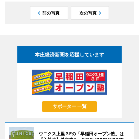
前の写真
次の写真
本庄経済新聞を応援しています
サポーター 一覧
ウニクス上里３Fの「早稲田オープン塾」は