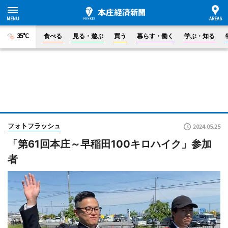
35°C
食べる
見る・遊ぶ
買う
暮らす・働く
学ぶ・知る
フォトフラッシュ
2024.05.25
「第61回本庄～早稲田100キロハイク」参加
者