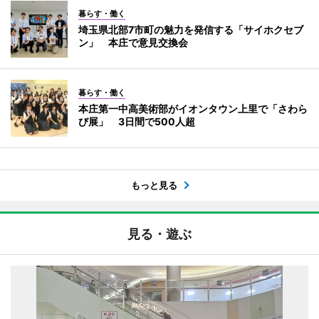
暮らす・働く
埼玉県北部7市町の魅力を発信する「サイホクセブ
ン」 本庄で意見交換会
暮らす・働く
本庄第一中高美術部がイオンタウン上里で「さわら
び展」 3日間で500人超
もっと見る
見る・遊ぶ