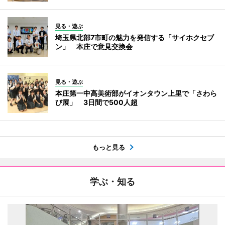
見る・遊ぶ
埼玉県北部7市町の魅力を発信する「サイホクセブ
ン」 本庄で意見交換会
見る・遊ぶ
本庄第一中高美術部がイオンタウン上里で「さわら
び展」 3日間で500人超
もっと見る
学ぶ・知る