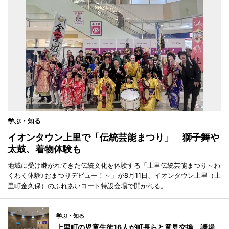
学ぶ・知る
イオンタウン上里で「伝統芸能まつり」 獅子舞や
太鼓、着物体験も
地域に受け継がれてきた伝統文化を体験する「上里伝統芸能まつり～わ
くわく体験♪おまつりデビュー！～」が8月11日、イオンタウン上里（上
里町金久保）のふれあいコート特設会場で開かれる。
学ぶ・知る
上里町の児童生徒16人が町長らと意見交換 議場