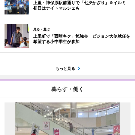
上里・神保原駅前通りで「七夕かざり」＆イルミ
初日はナイトマルシェも
見る・遊ぶ
上里町で「西崎キク」勉強会 ビジョン大使就任を
希望する小中学生が参加
もっと見る
暮らす・働く