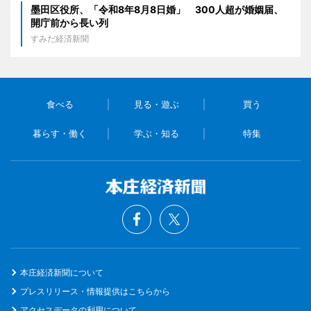
墨田区役所、「令和8年8月8日婚」 300人超が婚姻届、
開庁前から長い列
すみだ経済新聞
食べる
見る・遊ぶ
買う
暮らす・働く
学ぶ・知る
特集
本庄経済新聞について
プレスリリース・情報提供はこちらから
アクセスデータの利用について