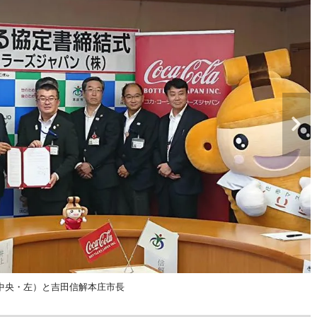
中央・左）と吉田信解本庄市長