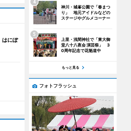
神川・城峯公園で「春まつ
り」 地元アイドルなどの
ステージやグルメコーナー
 はにぽ
上里・浅間神社で「東大御
堂八十八夜会 演芸祭」 3
0周年記念で花魁道中
もっと見る
フォトフラッシュ