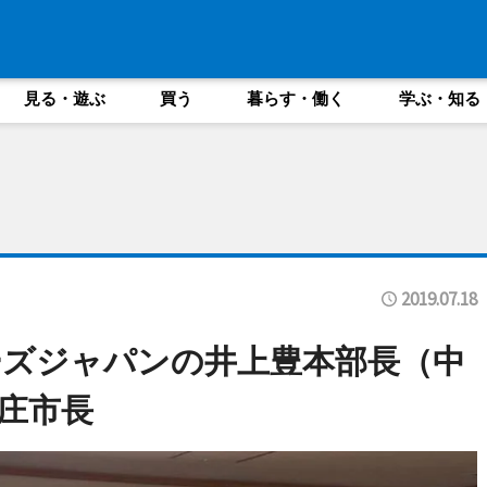
見る・遊ぶ
買う
暮らす・働く
学ぶ・知る
2019.07.18
ズジャパンの井上豊本部長（中
庄市長