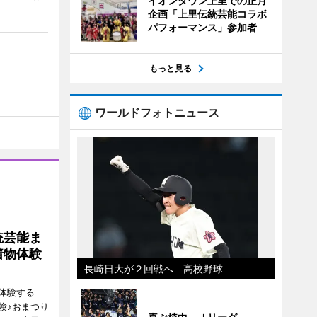
イオンタウン上里での正月
企画「上里伝統芸能コラボ
パフォーマンス」参加者
もっと見る
ワールドフォトニュース
統芸能ま
着物体験
長崎日大が２回戦へ 高校野球
体験する
験♪おまつり