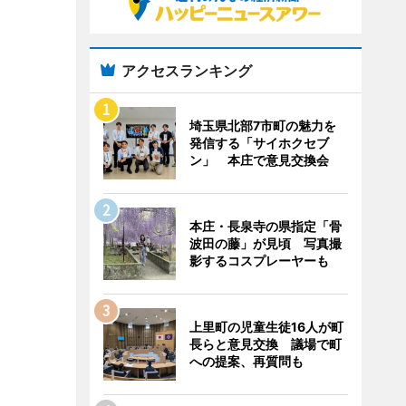
アクセスランキング
埼玉県北部7市町の魅力を
発信する「サイホクセブ
ン」 本庄で意見交換会
本庄・長泉寺の県指定「骨
波田の藤」が見頃 写真撮
影するコスプレーヤーも
上里町の児童生徒16人が町
長らと意見交換 議場で町
への提案、再質問も