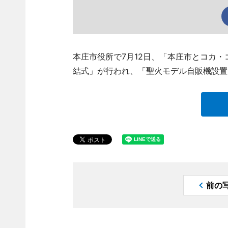
本庄市役所で7月12日、「本庄市とコカ
結式」が行われ、「聖火モデル自販機設置
前の