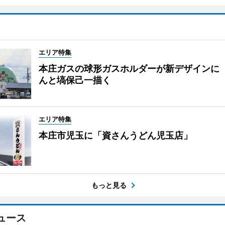
エリア特集
本庄ガスの球形ガスホルダーが新デザインに
んと塙保己一描く
エリア特集
本庄市児玉に「資さんうどん児玉店」
もっと見る
ュース