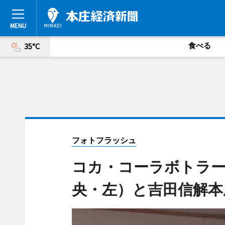
食べる
35°C
フォトフラッシュ
コカ・コーラボトラー
央・左）と吉田信解本