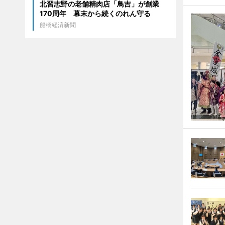
北習志野の老舗精肉店「鳥吉」が創業
170周年 幕末から続くのれん守る
船橋経済新聞