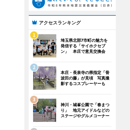
アクセスランキング
埼玉県北部7市町の魅力を
発信する「サイホクセブ
ン」 本庄で意見交換会
本庄・長泉寺の県指定「骨
波田の藤」が見頃 写真撮
影するコスプレーヤーも
神川・城峯公園で「春まつ
り」 地元アイドルなどの
ステージやグルメコーナー