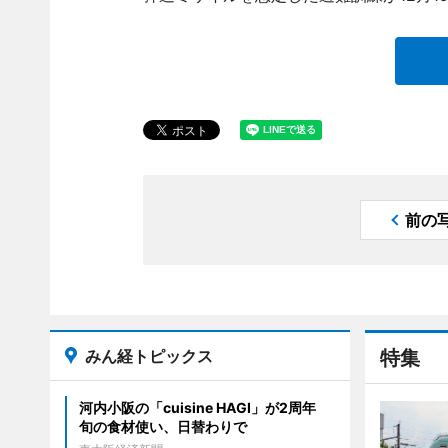
前の
みん経トピックス
特集
河内小阪の「cuisine HAGI」が2周年
旬の食材使い、日替わりで