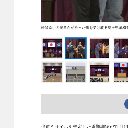
神保原小の児童らが折った鶴を受け取る埼玉県危機
弾道ミサイルを想定した避難訓練が12月