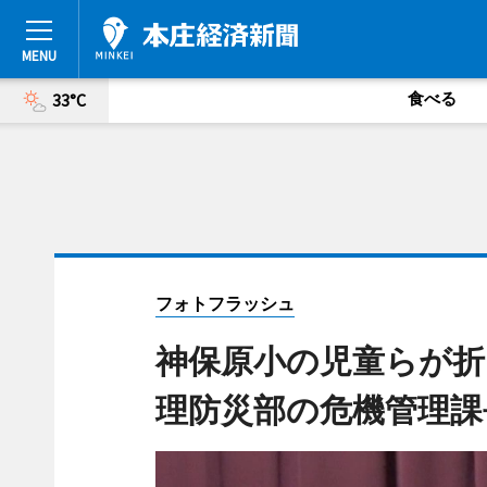
食べる
33°C
フォトフラッシュ
神保原小の児童らが折
理防災部の危機管理課