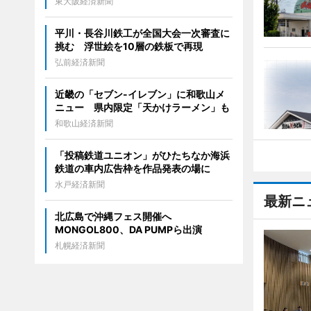
東大阪経済新聞
平川・長谷川鉄工が全国大会一次審査に
挑む 浮世絵を10層の鉄板で再現
弘前経済新聞
近畿の「セブン-イレブン」に和歌山メ
ニュー 県内限定「天かけラーメン」も
和歌山経済新聞
「投稿鉄道ユニオン」がひたちなか海浜
鉄道の車内広告枠を作品発表の場に
水戸経済新聞
最新ニ
北広島で沖縄フェス開催へ
MONGOL800、DA PUMPら出演
札幌経済新聞