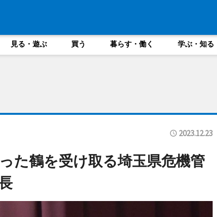
見る・遊ぶ
買う
暮らす・働く
学ぶ・知る
2023.12.23
った鶴を受け取る埼玉県危機管
長