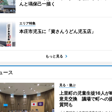
んと塙保己一描く
エリア特集
本庄市児玉に「資さんうどん児玉店」
もっと見る
ュース
見る・遊ぶ
上里町の児童生徒16人が
意見交換 議場で町への
質問も