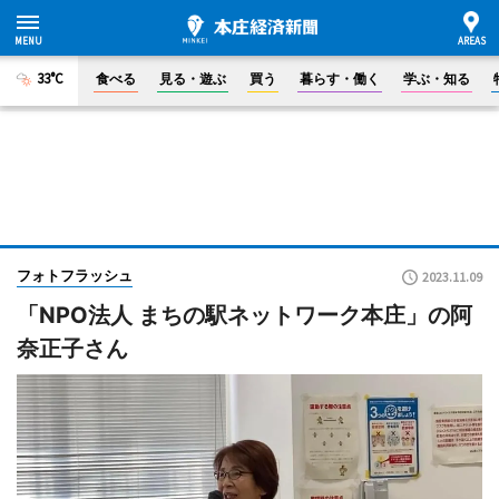
33°C
食べる
見る・遊ぶ
買う
暮らす・働く
学ぶ・知る
フォトフラッシュ
2023.11.09
「NPO法人 まちの駅ネットワーク本庄」の阿
奈正子さん