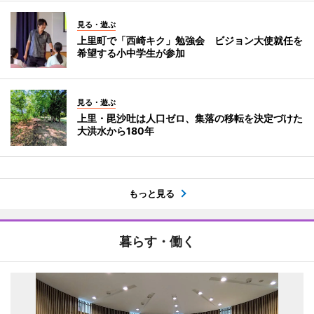
見る・遊ぶ
上里町で「西崎キク」勉強会 ビジョン大使就任を
希望する小中学生が参加
見る・遊ぶ
上里・毘沙吐は人口ゼロ、集落の移転を決定づけた
大洪水から180年
もっと見る
暮らす・働く