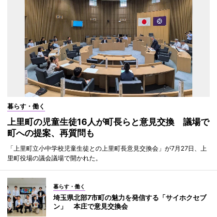
暮らす・働く
上里町の児童生徒16人が町長らと意見交換 議場で
町への提案、再質問も
「上里町立小中学校児童生徒との上里町長意見交換会」が7月27日、上
里町役場の議会議場で開かれた。
暮らす・働く
埼玉県北部7市町の魅力を発信する「サイホクセブ
ン」 本庄で意見交換会