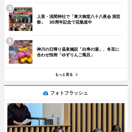
上里・浅間神社で「東大御堂八十八夜会 演芸
祭」 30周年記念で花魁道中
神川の日帰り温泉施設「白寿の湯」、冬至に
合わせ恒例「ゆずりんご風呂」
もっと見る
フォトフラッシュ