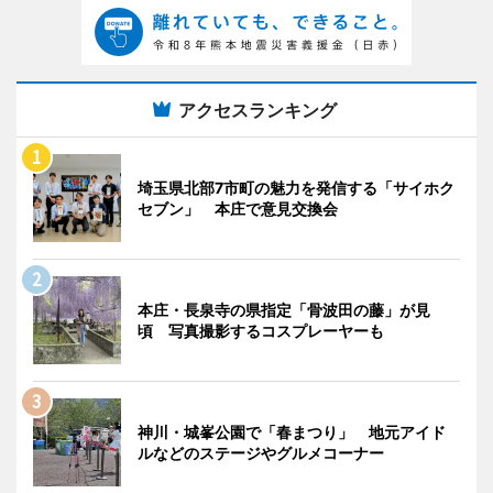
アクセスランキング
埼玉県北部7市町の魅力を発信する「サイホク
セブン」 本庄で意見交換会
本庄・長泉寺の県指定「骨波田の藤」が見
頃 写真撮影するコスプレーヤーも
神川・城峯公園で「春まつり」 地元アイド
ルなどのステージやグルメコーナー