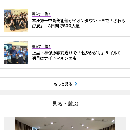
暮らす・働く
本庄第一中高美術部がイオンタウン上里で「さわら
び展」 3日間で500人超
暮らす・働く
上里・神保原駅前通りで「七夕かざり」＆イルミ
初日はナイトマルシェも
もっと見る
見る・遊ぶ