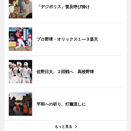
「デジポリス」普及呼び掛け
プロ野球・オリックス１―３楽天
佐野日大、２回戦へ 高校野球
平和への祈り、灯籠流しに
もっと見る