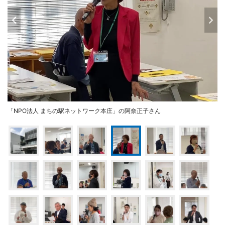
「NPO法人 まちの駅ネットワーク本庄」の阿奈正子さん