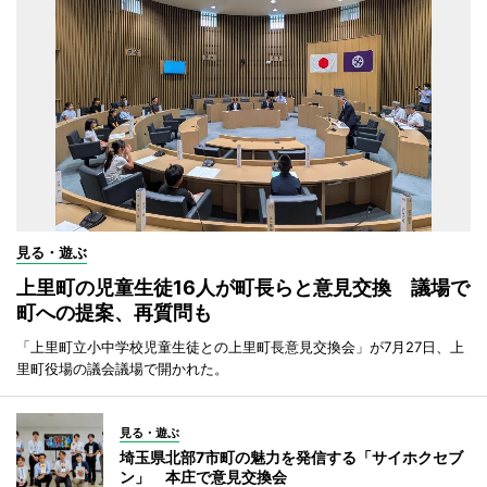
見る・遊ぶ
上里町の児童生徒16人が町長らと意見交換 議場で
町への提案、再質問も
「上里町立小中学校児童生徒との上里町長意見交換会」が7月27日、上
里町役場の議会議場で開かれた。
見る・遊ぶ
埼玉県北部7市町の魅力を発信する「サイホクセブ
ン」 本庄で意見交換会