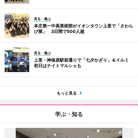
見る・遊ぶ
本庄第一中高美術部がイオンタウン上里で「さわら
び展」 3日間で500人超
見る・遊ぶ
上里・神保原駅前通りで「七夕かざり」＆イルミ
初日はナイトマルシェも
もっと見る
学ぶ・知る