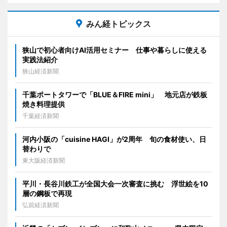
みん経トピックス
狭山で初心者向けAI活用セミナー 仕事や暮らしに使える
実践法紹介
狭山経済新聞
千葉ポートタワーで「BLUE＆FIRE mini」 地元店が鉄板
焼き料理提供
千葉経済新聞
河内小阪の「cuisine HAGI」が2周年 旬の食材使い、日
替わりで
東大阪経済新聞
平川・長谷川鉄工が全国大会一次審査に挑む 浮世絵を10
層の鋼板で再現
弘前経済新聞