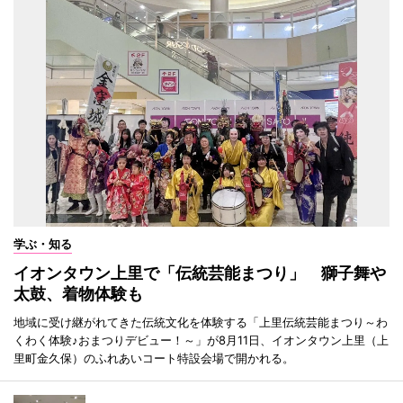
学ぶ・知る
イオンタウン上里で「伝統芸能まつり」 獅子舞や
太鼓、着物体験も
地域に受け継がれてきた伝統文化を体験する「上里伝統芸能まつり～わ
くわく体験♪おまつりデビュー！～」が8月11日、イオンタウン上里（上
里町金久保）のふれあいコート特設会場で開かれる。