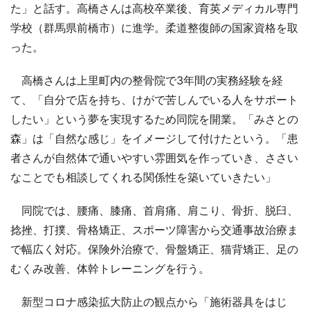
た」と話す。高橋さんは高校卒業後、育英メディカル専門
学校（群馬県前橋市）に進学。柔道整復師の国家資格を取
った。
高橋さんは上里町内の整骨院で3年間の実務経験を経
て、「自分で店を持ち、けがで苦しんでいる人をサポート
したい」という夢を実現するため同院を開業。「みさとの
森」は「自然な感じ」をイメージして付けたという。「患
者さんが自然体で通いやすい雰囲気を作っていき、ささい
なことでも相談してくれる関係性を築いていきたい」
同院では、腰痛、膝痛、首肩痛、肩こり、骨折、脱臼、
捻挫、打撲、骨格矯正、スポーツ障害から交通事故治療ま
で幅広く対応。保険外治療で、骨盤矯正、猫背矯正、足の
むくみ改善、体幹トレーニングを行う。
新型コロナ感染拡大防止の観点から「施術器具をはじ