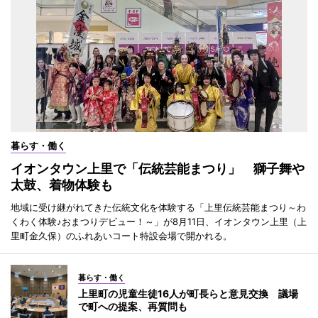
暮らす・働く
イオンタウン上里で「伝統芸能まつり」 獅子舞や
太鼓、着物体験も
地域に受け継がれてきた伝統文化を体験する「上里伝統芸能まつり～わ
くわく体験♪おまつりデビュー！～」が8月11日、イオンタウン上里（上
里町金久保）のふれあいコート特設会場で開かれる。
暮らす・働く
上里町の児童生徒16人が町長らと意見交換 議場
で町への提案、再質問も