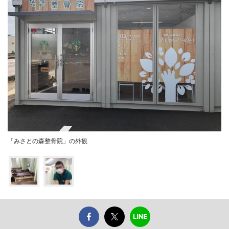
「みさとの森整骨院」の外観