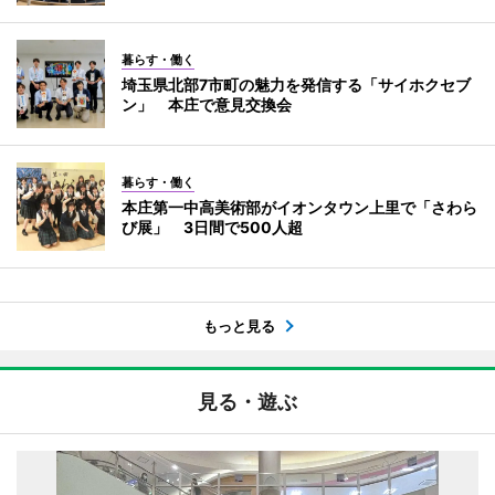
暮らす・働く
埼玉県北部7市町の魅力を発信する「サイホクセブ
ン」 本庄で意見交換会
暮らす・働く
本庄第一中高美術部がイオンタウン上里で「さわら
び展」 3日間で500人超
もっと見る
見る・遊ぶ