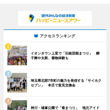
アクセスランキング
イオンタウン上里で「伝統芸能まつり」 獅
子舞や太鼓、着物体験も
埼玉県北部7市町の魅力を発信する「サイホク
セブン」 本庄で意見交換会
神川・城峯公園で「春まつり」 地元アイド