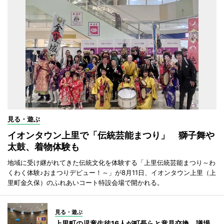
見る・遊ぶ
イオンタウン上里で「伝統芸能まつり」 獅子舞や
太鼓、着物体験も
地域に受け継がれてきた伝統文化を体験する「上里伝統芸能まつり～わ
くわく体験♪おまつりデビュー！～」が8月11日、イオンタウン上里（上
里町金久保）のふれあいコート特設会場で開かれる。
見る・遊ぶ
上里町の児童生徒16人が町長らと意見交換 議場