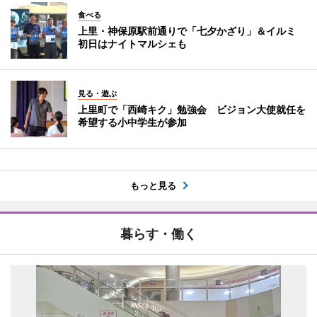
食べる
上里・神保原駅前通りで「七夕かざり」＆イルミ
初日はナイトマルシェも
見る・遊ぶ
上里町で「西崎キク」勉強会 ビジョン大使就任を
希望する小中学生が参加
もっと見る
暮らす・働く