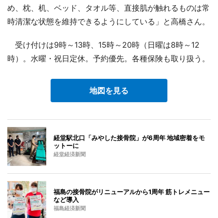
め、枕、机、ベッド、タオル等、直接肌が触れるものは常
時清潔な状態を維持できるようにしている」と高橋さん。
受け付けは9時～13時、15時～20時（日曜は8時～12
時）。水曜・祝日定休。予約優先。各種保険も取り扱う。
地図を見る
経堂駅北口「みやした接骨院」が6周年 地域密着をモ
ットーに
経堂経済新聞
福島の接骨院がリニューアルから1周年 筋トレメニュー
など導入
福島経済新聞