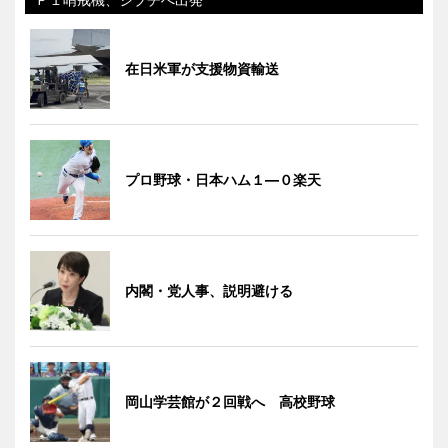
在日米軍が支援物資輸送
プロ野球・日本ハム１―０楽天
内閣・党人事、説明避ける
岡山学芸館が２回戦へ 高校野球