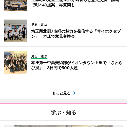
で町への提案、再質問も
見る・遊ぶ
埼玉県北部7市町の魅力を発信する「サイホクセブ
ン」 本庄で意見交換会
見る・遊ぶ
本庄第一中高美術部がイオンタウン上里で「さわら
び展」 3日間で500人超
もっと見る
学ぶ・知る