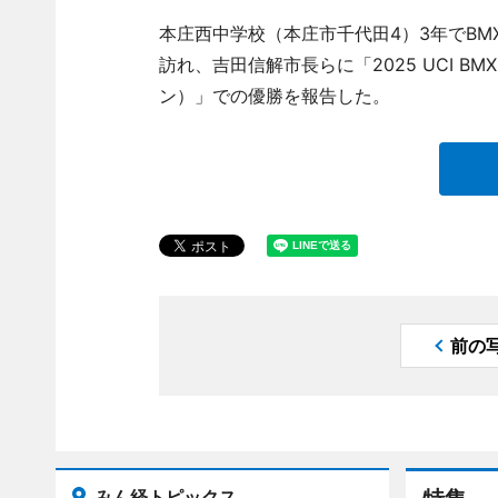
本庄西中学校（本庄市千代田4）3年でBM
訪れ、吉田信解市長らに「2025 UCI 
ン）」での優勝を報告した。
前の
みん経トピックス