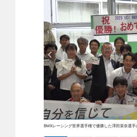
BMXレーシング世界選手権で優勝した澤田茉奈選手