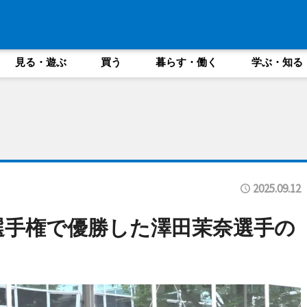
見る・遊ぶ
買う
暮らす・働く
学ぶ・知る
2025.09.12
選手権で優勝した澤田茉奈選手の