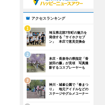
アクセスランキング
埼玉県北部7市町の魅力を
発信する「サイホクセブ
ン」 本庄で意見交換会
本庄・長泉寺の県指定「骨
波田の藤」が見頃 写真撮
影するコスプレーヤーも
神川・城峯公園で「春まつ
り」 地元アイドルなどの
ステージやグルメコーナー