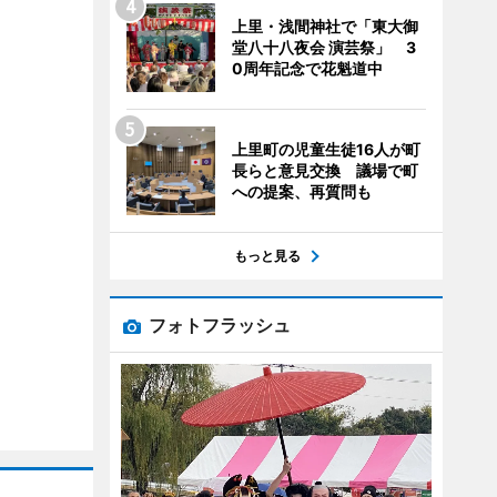
上里・浅間神社で「東大御
堂八十八夜会 演芸祭」 3
0周年記念で花魁道中
上里町の児童生徒16人が町
長らと意見交換 議場で町
への提案、再質問も
もっと見る
フォトフラッシュ