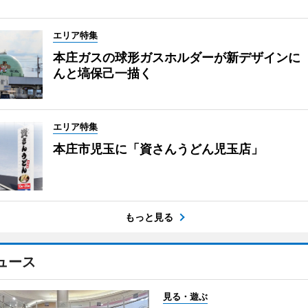
エリア特集
本庄ガスの球形ガスホルダーが新デザインに
んと塙保己一描く
エリア特集
本庄市児玉に「資さんうどん児玉店」
もっと見る
ュース
見る・遊ぶ