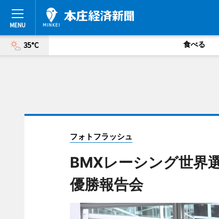
食べる
35°C
フォトフラッシュ
BMXレーシング世界
優勝報告会