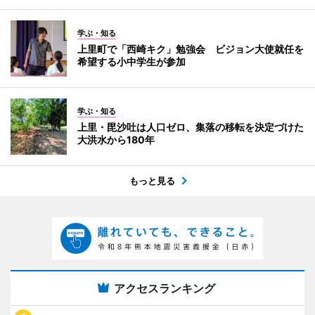
学ぶ・知る
上里町で「西崎キク」勉強会 ビジョン大使就任を
希望する小中学生が参加
学ぶ・知る
上里・毘沙吐は人口ゼロ、集落の移転を決定づけた
大洪水から180年
もっと見る
アクセスランキング