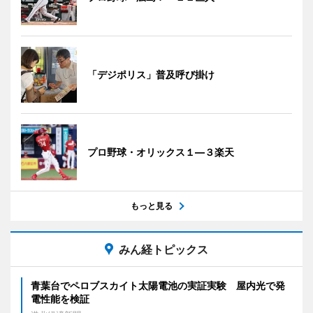
「デジポリス」普及呼び掛け
プロ野球・オリックス１―３楽天
もっと見る
みん経トピックス
青葉台でペロブスカイト太陽電池の実証実験 屋内光で発
電性能を検証