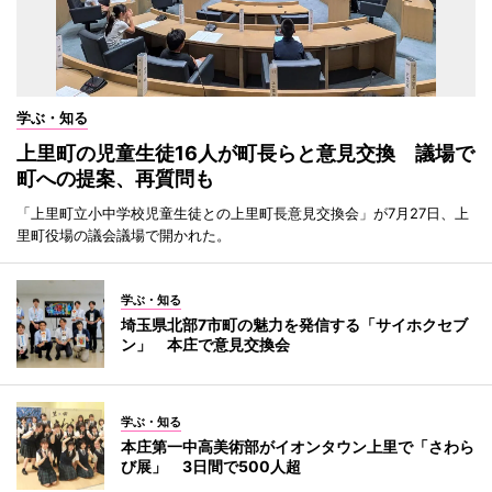
学ぶ・知る
上里町の児童生徒16人が町長らと意見交換 議場で
町への提案、再質問も
「上里町立小中学校児童生徒との上里町長意見交換会」が7月27日、上
里町役場の議会議場で開かれた。
学ぶ・知る
埼玉県北部7市町の魅力を発信する「サイホクセブ
ン」 本庄で意見交換会
学ぶ・知る
本庄第一中高美術部がイオンタウン上里で「さわら
び展」 3日間で500人超