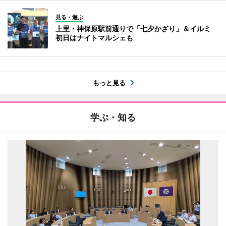
見る・遊ぶ
上里・神保原駅前通りで「七夕かざり」＆イルミ
初日はナイトマルシェも
もっと見る
学ぶ・知る