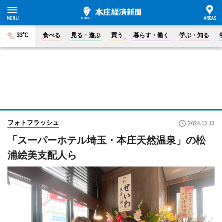
33°C
食べる
見る・遊ぶ
買う
暮らす・働く
学ぶ・知る
フォトフラッシュ
2024.12.13
「スーパーホテル埼玉・本庄天然温泉」の松
浦絵美支配人ら