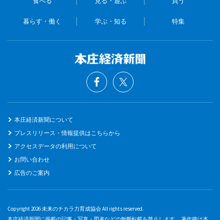
食べる
見る・遊ぶ
買う
暮らす・働く
学ぶ・知る
特集
本庄経済新聞について
プレスリリース・情報提供はこちらから
アクセスデータの利用について
お問い合わせ
広告のご案内
Copyright 2026 未来のチカラ力育成協会 All rights reserved.
本庄経済新聞に掲載の記事・写真・図表などの無断転載を禁止します。 著作権は本