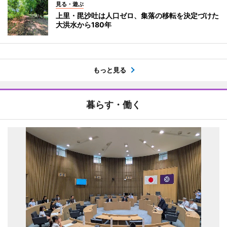
見る・遊ぶ
上里・毘沙吐は人口ゼロ、集落の移転を決定づけた
大洪水から180年
もっと見る
暮らす・働く