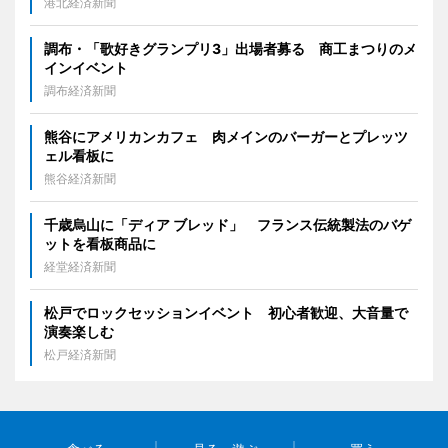
港北経済新聞
調布・「歌好きグランプリ3」出場者募る 商工まつりのメ
インイベント
調布経済新聞
熊谷にアメリカンカフェ 肉メインのバーガーとプレッツ
ェル看板に
熊谷経済新聞
千歳烏山に「ディア ブレッド」 フランス伝統製法のバゲ
ットを看板商品に
経堂経済新聞
松戸でロックセッションイベント 初心者歓迎、大音量で
演奏楽しむ
松戸経済新聞