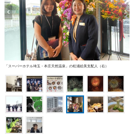
「スーパーホテル埼玉・本庄天然温泉」の松浦絵美支配人（右）