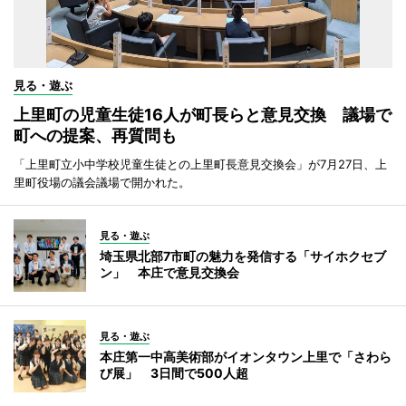
見る・遊ぶ
上里町の児童生徒16人が町長らと意見交換 議場で
町への提案、再質問も
「上里町立小中学校児童生徒との上里町長意見交換会」が7月27日、上
里町役場の議会議場で開かれた。
見る・遊ぶ
埼玉県北部7市町の魅力を発信する「サイホクセブ
ン」 本庄で意見交換会
見る・遊ぶ
本庄第一中高美術部がイオンタウン上里で「さわら
び展」 3日間で500人超