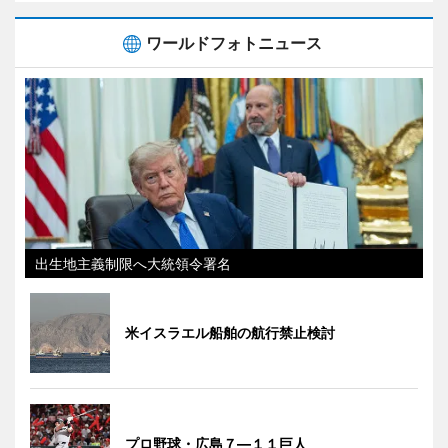
ワールドフォトニュース
出生地主義制限へ大統領令署名
米イスラエル船舶の航行禁止検討
プロ野球・広島７―１１巨人