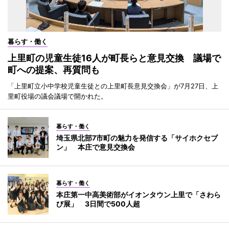
暮らす・働く
上里町の児童生徒16人が町長らと意見交換 議場で
町への提案、再質問も
「上里町立小中学校児童生徒との上里町長意見交換会」が7月27日、上
里町役場の議会議場で開かれた。
暮らす・働く
埼玉県北部7市町の魅力を発信する「サイホクセブ
ン」 本庄で意見交換会
暮らす・働く
本庄第一中高美術部がイオンタウン上里で「さわら
び展」 3日間で500人超