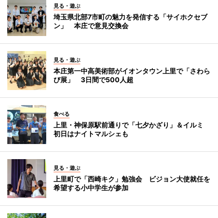
見る・遊ぶ
埼玉県北部7市町の魅力を発信する「サイホクセブ
ン」 本庄で意見交換会
見る・遊ぶ
本庄第一中高美術部がイオンタウン上里で「さわら
び展」 3日間で500人超
食べる
上里・神保原駅前通りで「七夕かざり」＆イルミ
初日はナイトマルシェも
見る・遊ぶ
上里町で「西崎キク」勉強会 ビジョン大使就任を
希望する小中学生が参加