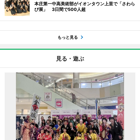
本庄第一中高美術部がイオンタウン上里で「さわら
び展」 3日間で500人超
もっと見る
見る・遊ぶ