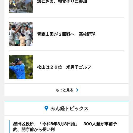
悠仁さま、朝食作りに参加
青森山田が２回戦へ 高校野球
松山は２６位 米男子ゴルフ
もっと見る
みん経トピックス
墨田区役所、「令和8年8月8日婚」 300人超が事前予
約、開庁前から長い列