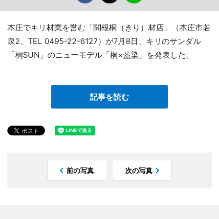
本庄でキリ材業を営む「関根桐（きり）材店」（本庄市若
泉2、TEL 0495-22-6127）が7月8日、キリのサンダル
「桐SUN」のニューモデル「桐×藍染」を発表した。
記事を読む
前の写真
次の写真