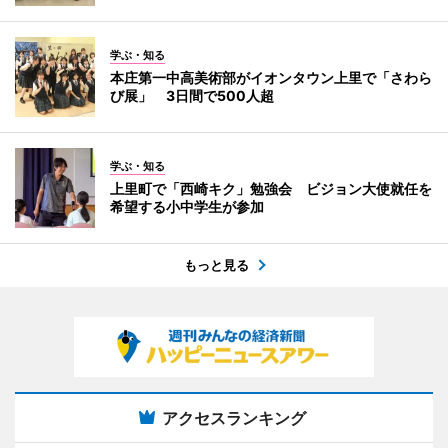
学ぶ・知る
本庄第一中高美術部がイオンタウン上里で「さわら
び展」 3日間で500人超
学ぶ・知る
上里町で「西崎キク」勉強会 ビジョン大使就任を
希望する小中学生が参加
もっと見る
アクセスランキング