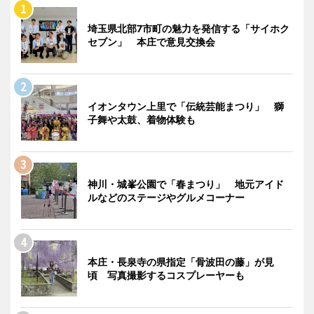
埼玉県北部7市町の魅力を発信する「サイホク
セブン」 本庄で意見交換会
イオンタウン上里で「伝統芸能まつり」 獅
子舞や太鼓、着物体験も
神川・城峯公園で「春まつり」 地元アイド
ルなどのステージやグルメコーナー
本庄・長泉寺の県指定「骨波田の藤」が見
頃 写真撮影するコスプレーヤーも