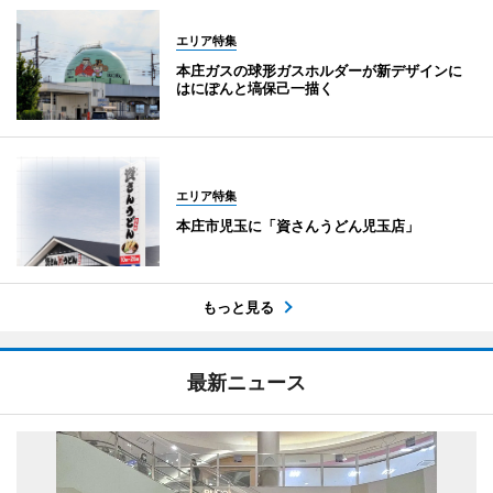
エリア特集
本庄ガスの球形ガスホルダーが新デザインに
はにぽんと塙保己一描く
エリア特集
本庄市児玉に「資さんうどん児玉店」
もっと見る
最新ニュース