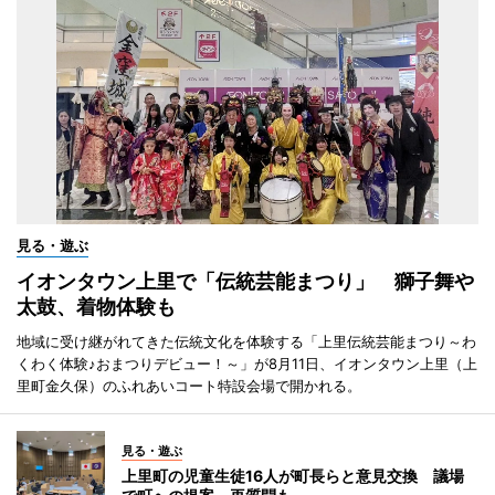
見る・遊ぶ
イオンタウン上里で「伝統芸能まつり」 獅子舞や
太鼓、着物体験も
地域に受け継がれてきた伝統文化を体験する「上里伝統芸能まつり～わ
くわく体験♪おまつりデビュー！～」が8月11日、イオンタウン上里（上
里町金久保）のふれあいコート特設会場で開かれる。
見る・遊ぶ
上里町の児童生徒16人が町長らと意見交換 議場