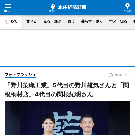
35°C
食べる
見る・遊ぶ
買う
暮らす・働く
学ぶ・知る
フォトフラッシュ
2024.07.11
「野川染織工業」5代目の野川雄気さんと「関
根桐材店」4代目の関根紀明さん