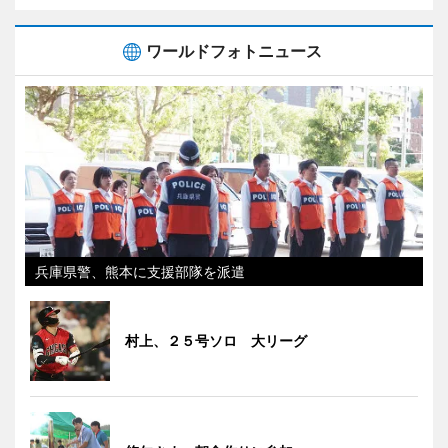
ワールドフォトニュース
兵庫県警、熊本に支援部隊を派遣
村上、２５号ソロ 大リーグ