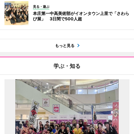
見る・遊ぶ
本庄第一中高美術部がイオンタウン上里で「さわら
び展」 3日間で500人超
もっと見る
学ぶ・知る