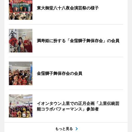
東大御堂八十八夜会演芸祭の様子
満寿姫に扮する「金窪獅子舞保存会」の会員
金窪獅子舞保存会の会員
イオンタウン上里での正月企画「上里伝統芸
能コラボパフォーマンス」参加者
もっと見る