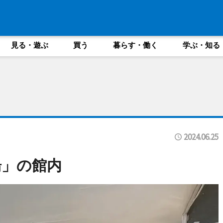
見る・遊ぶ
買う
暮らす・働く
学ぶ・知る
2024.06.25
湯」の館内