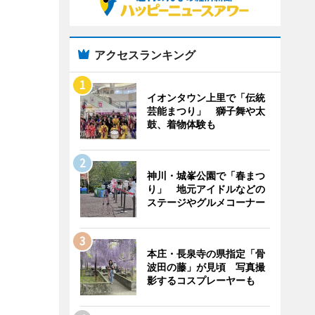
アクセスランキング
イオンタウン上里で「伝統
芸能まつり」 獅子舞や太
鼓、着物体験も
神川・城峯公園で「春まつ
り」 地元アイドルなどの
ステージやグルメコーナー
本庄・長泉寺の県指定「骨
波田の藤」が見頃 写真撮
影するコスプレーヤーも