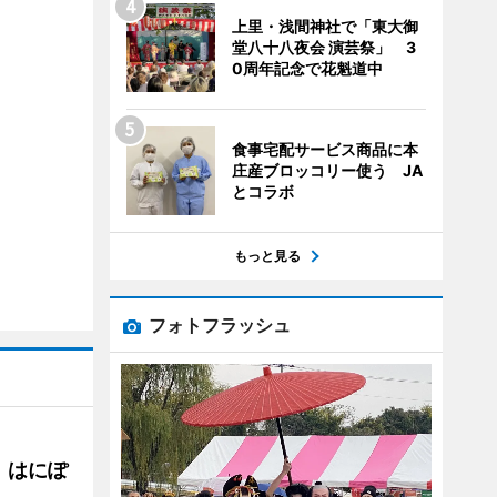
上里・浅間神社で「東大御
堂八十八夜会 演芸祭」 3
0周年記念で花魁道中
食事宅配サービス商品に本
庄産ブロッコリー使う JA
とコラボ
もっと見る
フォトフラッシュ
 はにぽ