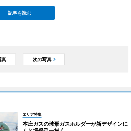
記事を読む
写真
次の写真
エリア特集
本庄ガスの球形ガスホルダーが新デザインに
んと塙保己一描く