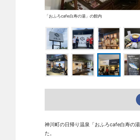
「おふろcafe白寿の湯」の館内
神川町の日帰り温泉「おふろcafe白寿の
た。