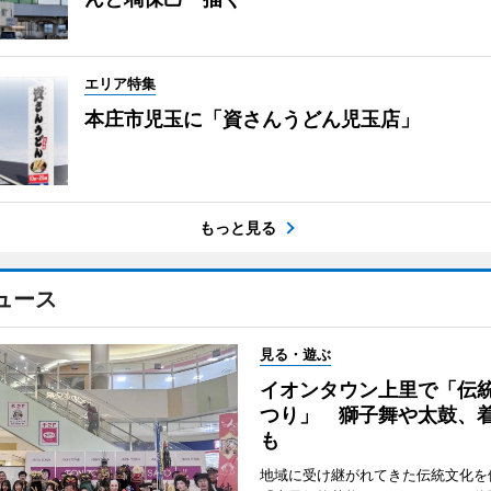
エリア特集
本庄市児玉に「資さんうどん児玉店」
もっと見る
ュース
見る・遊ぶ
イオンタウン上里で「伝
つり」 獅子舞や太鼓、
も
地域に受け継がれてきた伝統文化を