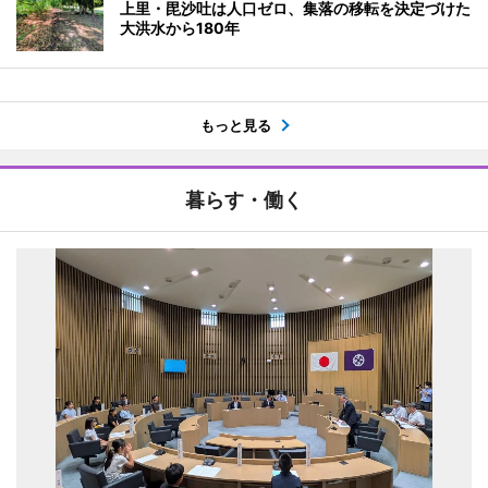
上里・毘沙吐は人口ゼロ、集落の移転を決定づけた
大洪水から180年
もっと見る
暮らす・働く