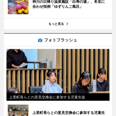
神川の日帰り温泉施設「白寿の湯」、冬至に
合わせ恒例「ゆずりんご風呂」
もっと見る
フォトフラッシュ
上里町長らとの意見交換会に参加する児童生徒
上里町長らとの意見交換会に参加する児童生