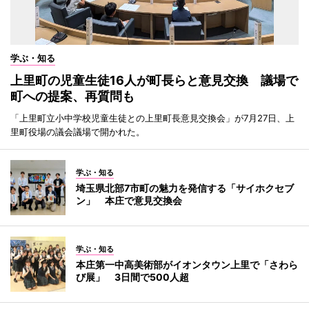
学ぶ・知る
上里町の児童生徒16人が町長らと意見交換 議場で
町への提案、再質問も
「上里町立小中学校児童生徒との上里町長意見交換会」が7月27日、上
里町役場の議会議場で開かれた。
学ぶ・知る
埼玉県北部7市町の魅力を発信する「サイホクセブ
ン」 本庄で意見交換会
学ぶ・知る
本庄第一中高美術部がイオンタウン上里で「さわら
び展」 3日間で500人超