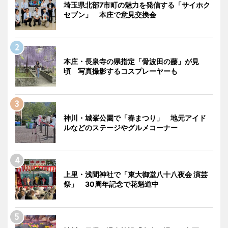
埼玉県北部7市町の魅力を発信する「サイホク
セブン」 本庄で意見交換会
本庄・長泉寺の県指定「骨波田の藤」が見
頃 写真撮影するコスプレーヤーも
神川・城峯公園で「春まつり」 地元アイド
ルなどのステージやグルメコーナー
上里・浅間神社で「東大御堂八十八夜会 演芸
祭」 30周年記念で花魁道中