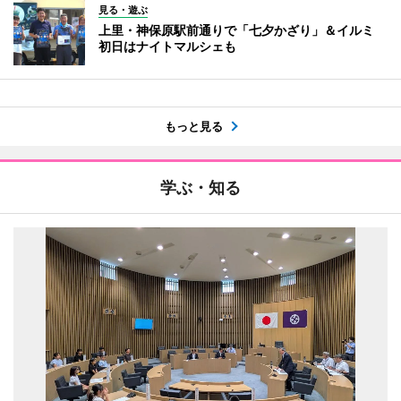
見る・遊ぶ
上里・神保原駅前通りで「七夕かざり」＆イルミ
初日はナイトマルシェも
もっと見る
学ぶ・知る