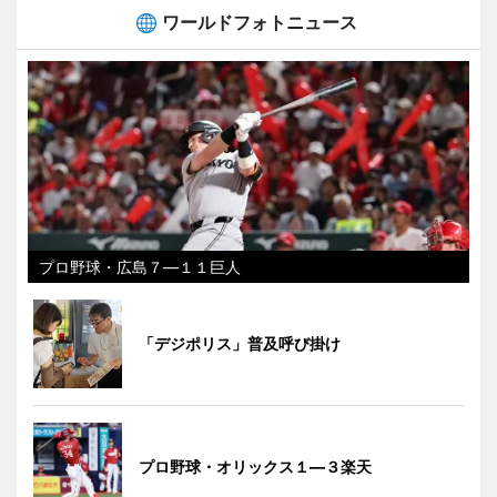
ワールドフォトニュース
プロ野球・広島７―１１巨人
「デジポリス」普及呼び掛け
プロ野球・オリックス１―３楽天