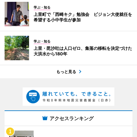
学ぶ・知る
上里町で「西崎キク」勉強会 ビジョン大使就任を
希望する小中学生が参加
学ぶ・知る
上里・毘沙吐は人口ゼロ、集落の移転を決定づけた
大洪水から180年
もっと見る
アクセスランキング