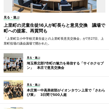
見る・遊ぶ
上里町の児童生徒16人が町長らと意見交換 議場で
町への提案、再質問も
「上里町立小中学校児童生徒との上里町長意見交換会」が7月27日、上
里町役場の議会議場で開かれた。
見る・遊ぶ
埼玉県北部7市町の魅力を発信する「サイホクセブ
ン」 本庄で意見交換会
見る・遊ぶ
本庄第一中高美術部がイオンタウン上里で「さわら
び展」 3日間で500人超