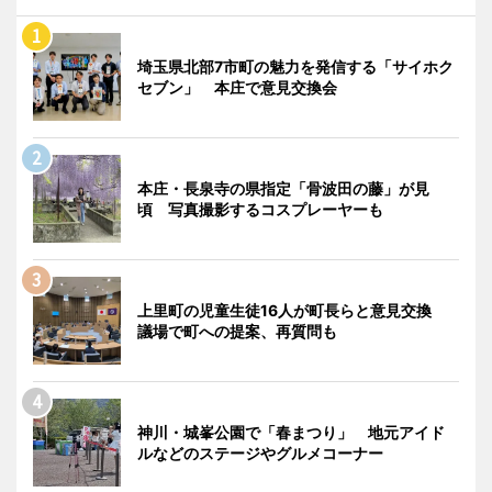
埼玉県北部7市町の魅力を発信する「サイホク
セブン」 本庄で意見交換会
本庄・長泉寺の県指定「骨波田の藤」が見
頃 写真撮影するコスプレーヤーも
上里町の児童生徒16人が町長らと意見交換
議場で町への提案、再質問も
神川・城峯公園で「春まつり」 地元アイド
ルなどのステージやグルメコーナー