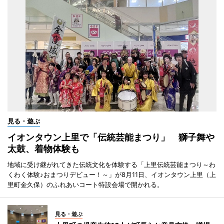
見る・遊ぶ
イオンタウン上里で「伝統芸能まつり」 獅子舞や
太鼓、着物体験も
地域に受け継がれてきた伝統文化を体験する「上里伝統芸能まつり～わ
くわく体験♪おまつりデビュー！～」が8月11日、イオンタウン上里（上
里町金久保）のふれあいコート特設会場で開かれる。
見る・遊ぶ