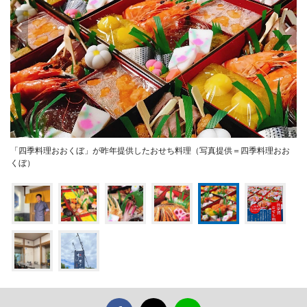
「四季料理おおくぼ」が昨年提供したおせち料理（写真提供＝四季料理おお
くぼ）