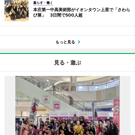
暮らす・働く
本庄第一中高美術部がイオンタウン上里で「さわら
び展」 3日間で500人超
もっと見る
見る・遊ぶ