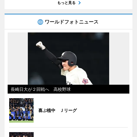
もっと見る
ワールドフォトニュース
長崎日大が２回戦へ 高校野球
喜ぶ植中 Ｊリーグ