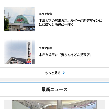
エリア特集
本庄ガスの球形ガスホルダーが新デザインに
はにぽんと塙保己一描く
エリア特集
本庄市児玉に「資さんうどん児玉店」
もっと見る
最新ニュース