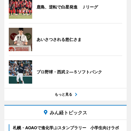
鹿島、逆転で白星発進 Ｊリーグ
あいさつされる悠仁さま
プロ野球・西武２―５ソフトバンク
もっと見る
みん経トピックス
札幌・AOAOで進化学ぶスタンプラリー 小学生向けラボ