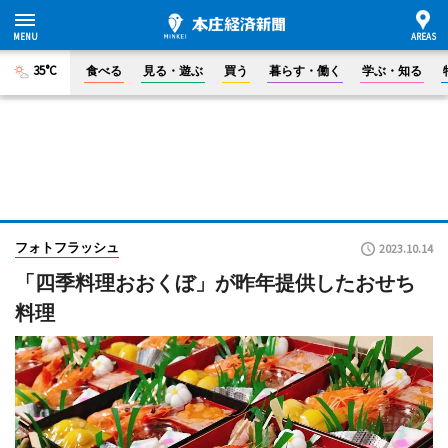
35°C
食べる
見る・遊ぶ
買う
暮らす・働く
学ぶ・知る
フォトフラッシュ
2023.10.14
「四季料理おおくぼ」が昨年提供したおせち
料理