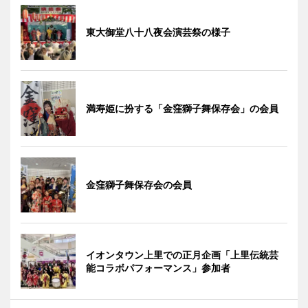
東大御堂八十八夜会演芸祭の様子
満寿姫に扮する「金窪獅子舞保存会」の会員
金窪獅子舞保存会の会員
イオンタウン上里での正月企画「上里伝統芸
能コラボパフォーマンス」参加者