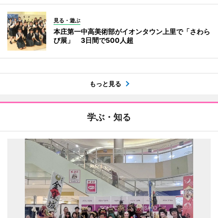
見る・遊ぶ
本庄第一中高美術部がイオンタウン上里で「さわら
び展」 3日間で500人超
もっと見る
学ぶ・知る