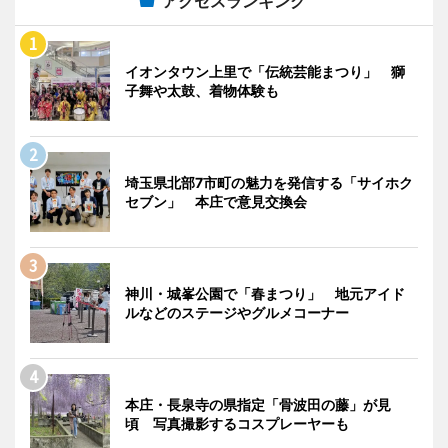
アクセスランキング
イオンタウン上里で「伝統芸能まつり」 獅
子舞や太鼓、着物体験も
埼玉県北部7市町の魅力を発信する「サイホク
セブン」 本庄で意見交換会
神川・城峯公園で「春まつり」 地元アイド
ルなどのステージやグルメコーナー
本庄・長泉寺の県指定「骨波田の藤」が見
頃 写真撮影するコスプレーヤーも