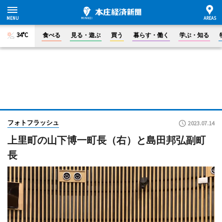
34°C
食べる
見る・遊ぶ
買う
暮らす・働く
学ぶ・知る
フォトフラッシュ
2023.07.14
上里町の山下博一町長（右）と島田邦弘副町
長