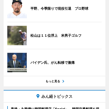
平野、今季限りで現役引退 プロ野球
松山は１１位浮上 米男子ゴルフ
バイデン氏、がん転移で激痛
もっと見る
みん経トピックス
香港・九龍塘に韓国料理店「Social」 韓国定番料理を現