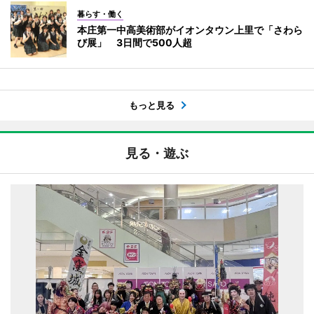
暮らす・働く
本庄第一中高美術部がイオンタウン上里で「さわら
び展」 3日間で500人超
もっと見る
見る・遊ぶ