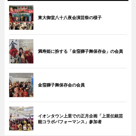
東大御堂八十八夜会演芸祭の様子
満寿姫に扮する「金窪獅子舞保存会」の会員
金窪獅子舞保存会の会員
イオンタウン上里での正月企画「上里伝統芸
能コラボパフォーマンス」参加者