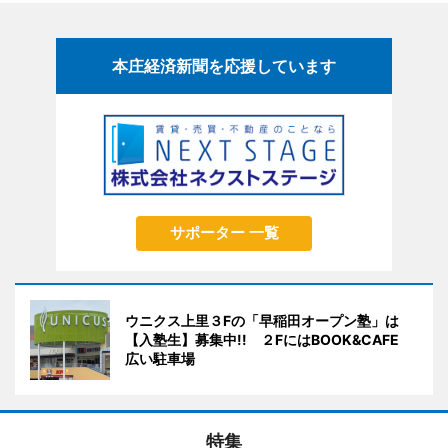
本庄経済新聞を応援しています
サポーター 一覧
ウニクス上里３Fの「早稲田オープン塾」は
【入塾生】募集中!! ２FにはBOOK&CAFE
広い駐車場
特集