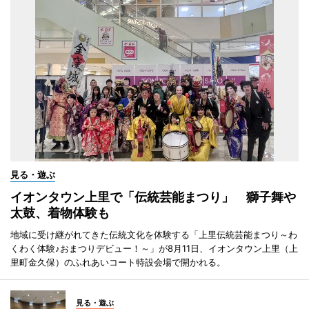
見る・遊ぶ
イオンタウン上里で「伝統芸能まつり」 獅子舞や
太鼓、着物体験も
地域に受け継がれてきた伝統文化を体験する「上里伝統芸能まつり～わ
くわく体験♪おまつりデビュー！～」が8月11日、イオンタウン上里（上
里町金久保）のふれあいコート特設会場で開かれる。
見る・遊ぶ