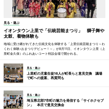
見る・遊ぶ
イオンタウン上里で「伝統芸能まつり」 獅子舞や
太鼓、着物体験も
地域に受け継がれてきた伝統文化を体験する「上里伝統芸能まつり～わ
くわく体験♪おまつりデビュー！～」が8月11日、イオンタウン上里（上
里町金久保）のふれあいコート特設会場で開かれる。
見る・遊ぶ
上里町の児童生徒16人が町長らと意見交換 議場
で町への提案、再質問も
見る・遊ぶ
埼玉県北部7市町の魅力を発信する「サイホクセブ
ン」 本庄で意見交換会