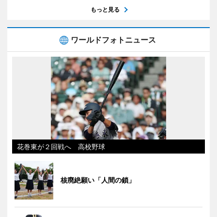
もっと見る
ワールドフォトニュース
花巻東が２回戦へ 高校野球
核廃絶願い「人間の鎖」