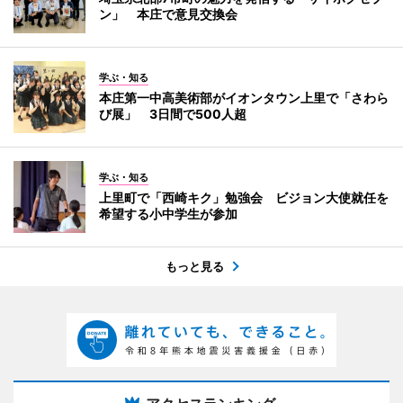
ン」 本庄で意見交換会
学ぶ・知る
本庄第一中高美術部がイオンタウン上里で「さわら
び展」 3日間で500人超
学ぶ・知る
上里町で「西崎キク」勉強会 ビジョン大使就任を
希望する小中学生が参加
もっと見る