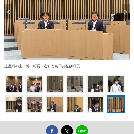
上里町の山下博一町長（右）と島田邦弘副町長