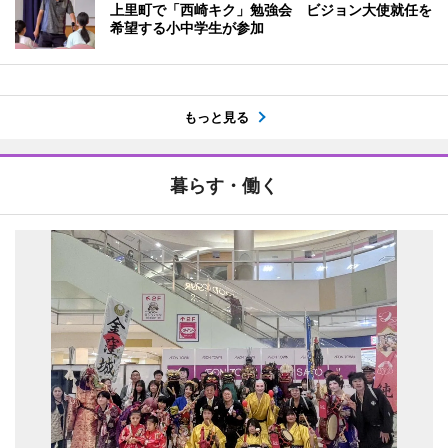
上里町で「西崎キク」勉強会 ビジョン大使就任を
希望する小中学生が参加
もっと見る
暮らす・働く