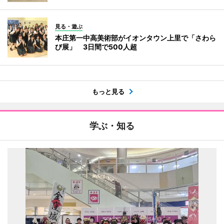
見る・遊ぶ
本庄第一中高美術部がイオンタウン上里で「さわら
び展」 3日間で500人超
もっと見る
学ぶ・知る