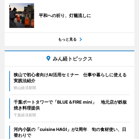
平和への祈り、灯籠流しに
もっと見る
みん経トピックス
狭山で初心者向けAI活用セミナー 仕事や暮らしに使える
実践法紹介
狭山経済新聞
千葉ポートタワーで「BLUE＆FIRE mini」 地元店が鉄板
焼き料理提供
千葉経済新聞
河内小阪の「cuisine HAGI」が2周年 旬の食材使い、日
替わりで