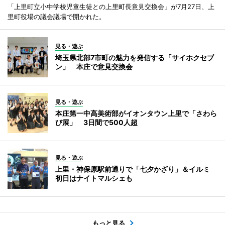
「上里町立小中学校児童生徒との上里町長意見交換会」が7月27日、上
里町役場の議会議場で開かれた。
見る・遊ぶ
埼玉県北部7市町の魅力を発信する「サイホクセブ
ン」 本庄で意見交換会
見る・遊ぶ
本庄第一中高美術部がイオンタウン上里で「さわら
び展」 3日間で500人超
見る・遊ぶ
上里・神保原駅前通りで「七夕かざり」＆イルミ
初日はナイトマルシェも
もっと見る