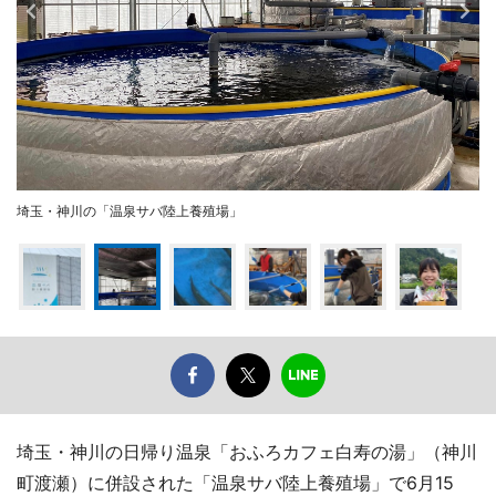
埼玉・神川の「温泉サバ陸上養殖場」
埼玉・神川の日帰り温泉「おふろカフェ白寿の湯」（神川
町渡瀬）に併設された「温泉サバ陸上養殖場」で6月15