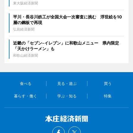
東大阪経済新聞
平川・長谷川鉄工が全国大会一次審査に挑む 浮世絵を10
層の鋼板で再現
弘前経済新聞
近畿の「セブン-イレブン」に和歌山メニュー 県内限定
「天かけラーメン」も
和歌山経済新聞
食べる
見る・遊ぶ
買う
暮らす・働く
学ぶ・知る
特集