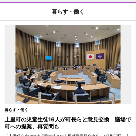
暮らす・働く
暮らす・働く
上里町の児童生徒16人が町長らと意見交換 議場で
町への提案、再質問も
「上里町立小中学校児童生徒との上里町長意見交換会」が7月27日、上