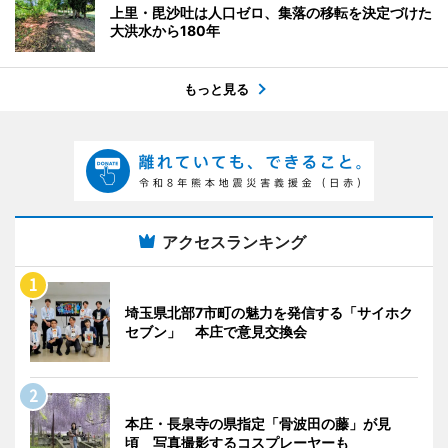
上里・毘沙吐は人口ゼロ、集落の移転を決定づけた
大洪水から180年
もっと見る
アクセスランキング
埼玉県北部7市町の魅力を発信する「サイホク
セブン」 本庄で意見交換会
本庄・長泉寺の県指定「骨波田の藤」が見
頃 写真撮影するコスプレーヤーも