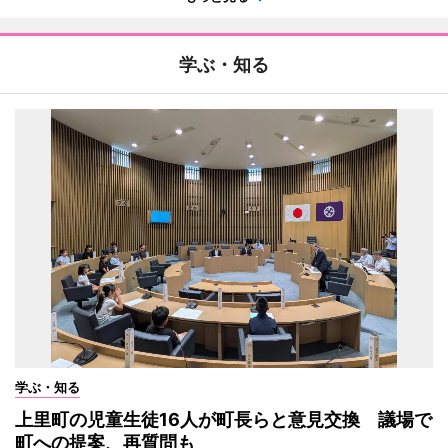
学ぶ・知る
学ぶ・知る
上里町の児童生徒16人が町長らと意見交換 議場で
町への提案、再質問も