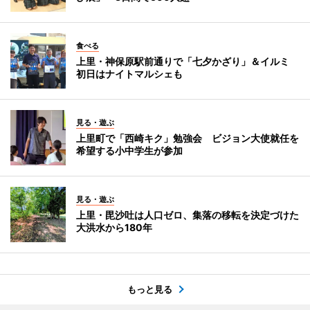
食べる
上里・神保原駅前通りで「七夕かざり」＆イルミ
初日はナイトマルシェも
見る・遊ぶ
上里町で「西崎キク」勉強会 ビジョン大使就任を
希望する小中学生が参加
見る・遊ぶ
上里・毘沙吐は人口ゼロ、集落の移転を決定づけた
大洪水から180年
もっと見る