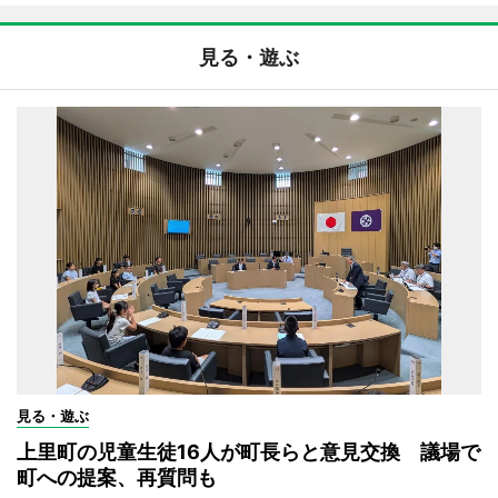
見る・遊ぶ
見る・遊ぶ
上里町の児童生徒16人が町長らと意見交換 議場で
町への提案、再質問も