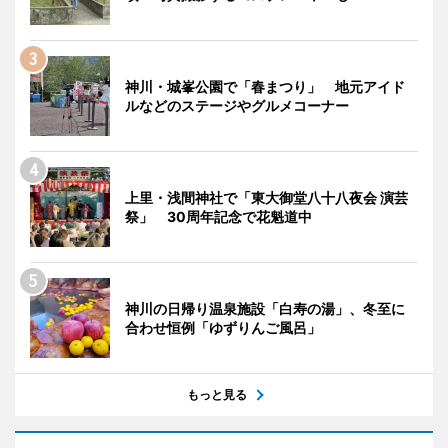
神川・城峯公園で「春まつり」 地元アイド
ルなどのステージやグルメコーナー
上里・浅間神社で「東大御堂八十八夜会 演芸
祭」 30周年記念で花魁道中
神川の日帰り温泉施設「白寿の湯」、冬至に
合わせ恒例「ゆずりんご風呂」
もっと見る