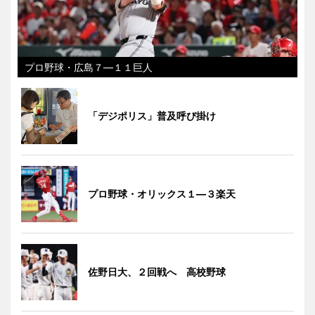
プロ野球・広島７―１１巨人
「デジポリス」普及呼び掛け
プロ野球・オリックス１―３楽天
佐野日大、２回戦へ 高校野球