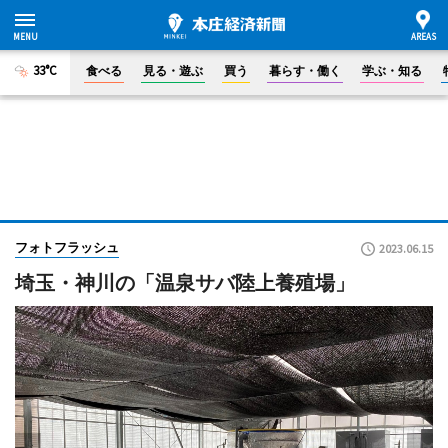
33°C
食べる
見る・遊ぶ
買う
暮らす・働く
学ぶ・知る
フォトフラッシュ
2023.06.15
埼玉・神川の「温泉サバ陸上養殖場」