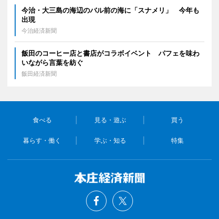
今治・大三島の海辺のバル前の海に「スナメリ」 今年も
出現
今治経済新聞
飯田のコーヒー店と書店がコラボイベント パフェを味わ
いながら言葉を紡ぐ
飯田経済新聞
食べる
見る・遊ぶ
買う
暮らす・働く
学ぶ・知る
特集