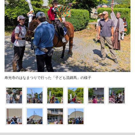
寿光寺のはなまつりで行った「子ども流鏑馬」の様子