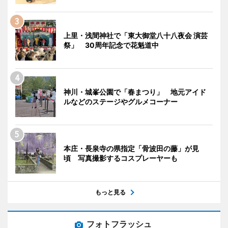
上里・浅間神社で「東大御堂八十八夜会 演芸
祭」 30周年記念で花魁道中
神川・城峯公園で「春まつり」 地元アイド
ルなどのステージやグルメコーナー
本庄・長泉寺の県指定「骨波田の藤」が見
頃 写真撮影するコスプレーヤーも
もっと見る
フォトフラッシュ