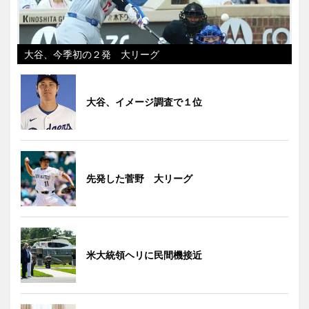
大谷、今季初の２発 大リーグ
大谷、イメージ調査で１位
先発した菅野 大リーグ
米大統領ヘリに民間機接近