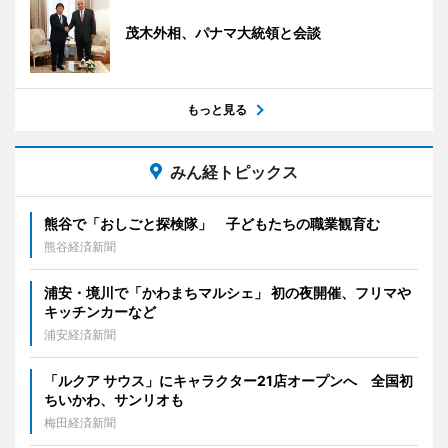
茂木外相、パナマ大統領と会談
もっと見る
みん経トピックス
熊谷で「おしごと探検隊」 子どもたちの職業観育む
熊谷経済新聞
浦安・境川で「かわまちマルシェ」 初の夜開催、フリマや
キッチンカーなど
浦安経済新聞
「ルクア サウス」にキャラクター21店オープンへ 全国初
ちいかわ、サンリオも
梅田経済新聞