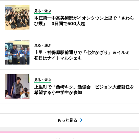
見る・遊ぶ
本庄第一中高美術部がイオンタウン上里で「さわら
び展」 3日間で500人超
見る・遊ぶ
上里・神保原駅前通りで「七夕かざり」＆イルミ
初日はナイトマルシェも
見る・遊ぶ
上里町で「西崎キク」勉強会 ビジョン大使就任を
希望する小中学生が参加
もっと見る