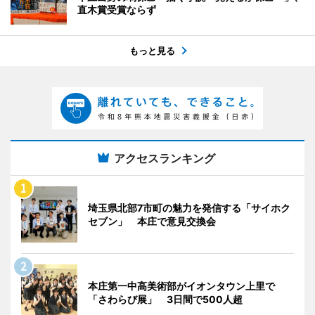
直木賞受賞ならず
もっと見る
アクセスランキング
埼玉県北部7市町の魅力を発信する「サイホク
セブン」 本庄で意見交換会
本庄第一中高美術部がイオンタウン上里で
「さわらび展」 3日間で500人超