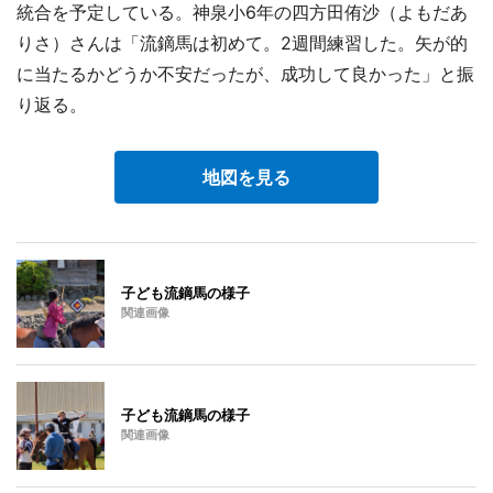
統合を予定している。神泉小6年の四方田侑沙（よもだあ
りさ）さんは「流鏑馬は初めて。2週間練習した。矢が的
に当たるかどうか不安だったが、成功して良かった」と振
り返る。
地図を見る
子ども流鏑馬の様子
関連画像
子ども流鏑馬の様子
関連画像