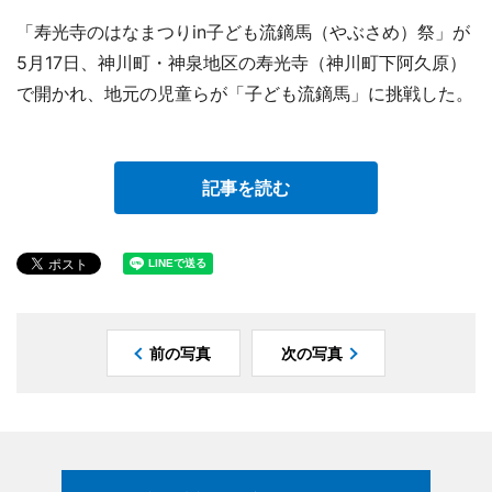
「寿光寺のはなまつりin子ども流鏑馬（やぶさめ）祭」が
5月17日、神川町・神泉地区の寿光寺（神川町下阿久原）
で開かれ、地元の児童らが「子ども流鏑馬」に挑戦した。
記事を読む
前の写真
次の写真