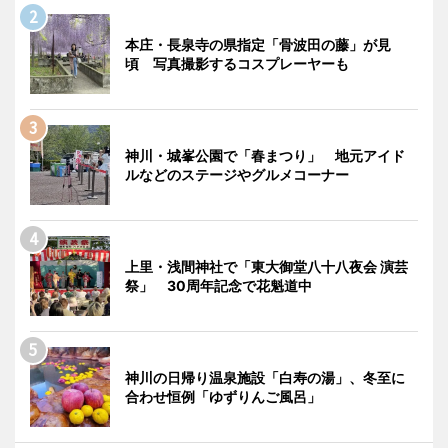
本庄・長泉寺の県指定「骨波田の藤」が見
頃 写真撮影するコスプレーヤーも
神川・城峯公園で「春まつり」 地元アイド
ルなどのステージやグルメコーナー
上里・浅間神社で「東大御堂八十八夜会 演芸
祭」 30周年記念で花魁道中
神川の日帰り温泉施設「白寿の湯」、冬至に
合わせ恒例「ゆずりんご風呂」