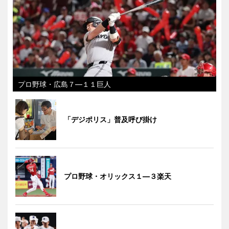
プロ野球・広島７―１１巨人
「デジポリス」普及呼び掛け
プロ野球・オリックス１―３楽天