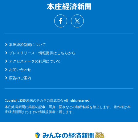
本庄経済新聞について
プレスリリース・情報提供はこちらから
アクセスデータの利用について
お問い合わせ
広告のご案内
Copyright 2026 未来のチカラ力育成協会 All rights reserved.
本庄経済新聞に掲載の記事・写真・図表などの無断転載を禁止します。 著作権は本
庄経済新聞またはその情報提供者に属します。