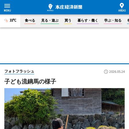
33°C
食べる
見る・遊ぶ
買う
暮らす・働く
学ぶ・知る
フォトフラッシュ
2026.05.24
子ども流鏑馬の様子