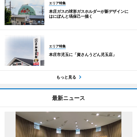
エリア特集
本庄ガスの球形ガスホルダーが新デザインに
はにぽんと塙保己一描く
エリア特集
本庄市児玉に「資さんうどん児玉店」
もっと見る
最新ニュース