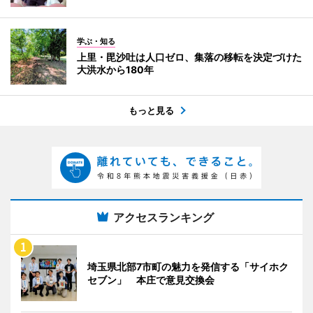
学ぶ・知る
上里・毘沙吐は人口ゼロ、集落の移転を決定づけた
大洪水から180年
もっと見る
アクセスランキング
埼玉県北部7市町の魅力を発信する「サイホク
セブン」 本庄で意見交換会