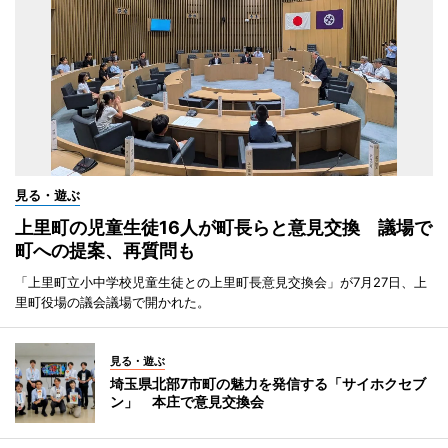
見る・遊ぶ
上里町の児童生徒16人が町長らと意見交換 議場で
町への提案、再質問も
「上里町立小中学校児童生徒との上里町長意見交換会」が7月27日、上
里町役場の議会議場で開かれた。
見る・遊ぶ
埼玉県北部7市町の魅力を発信する「サイホクセブ
ン」 本庄で意見交換会