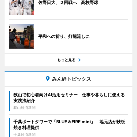
佐野日大、２回戦へ 高校野球
平和への祈り、灯籠流しに
もっと見る
みん経トピックス
狭山で初心者向けAI活用セミナー 仕事や暮らしに使える
実践法紹介
狭山経済新聞
千葉ポートタワーで「BLUE＆FIRE mini」 地元店が鉄板
焼き料理提供
千葉経済新聞