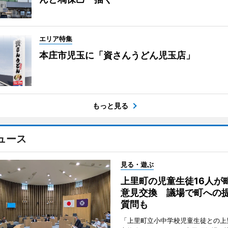
エリア特集
本庄市児玉に「資さんうどん児玉店」
もっと見る
ュース
見る・遊ぶ
上里町の児童生徒16人が
意見交換 議場で町への
質問も
「上里町立小中学校児童生徒との上