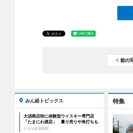
前の
みん経トピックス
特集
大須商店街に体験型ウイスキー専門店
「たまにわ酒店」 量り売りや角打ちも
サカエ経済新聞