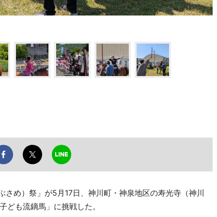
ぶさめ）祭」が5月17日、神川町・神泉地区の寿光寺（神川
子ども流鏑馬」に挑戦した。