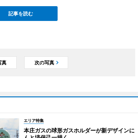
記事を読む
写真
次の写真
エリア特集
本庄ガスの球形ガスホルダーが新デザインに
んと塙保己一描く