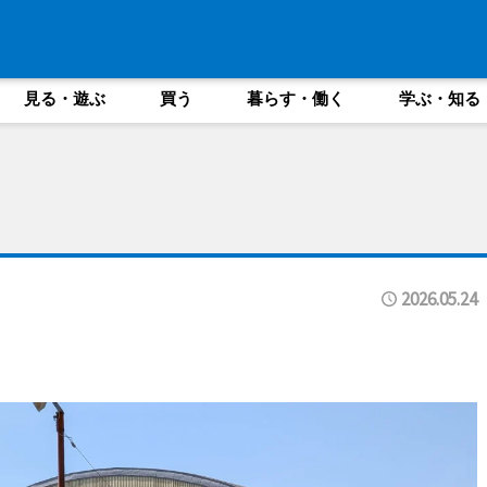
見る・遊ぶ
買う
暮らす・働く
学ぶ・知る
2026.05.24